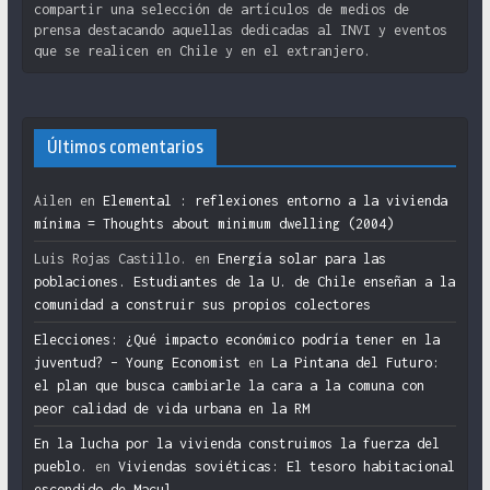
compartir una selección de artículos de medios de
prensa destacando aquellas dedicadas al INVI y eventos
que se realicen en Chile y en el extranjero.
Últimos comentarios
Ailen
en
Elemental : reflexiones entorno a la vivienda
mínima = Thoughts about minimum dwelling (2004)
Luis Rojas Castillo.
en
Energía solar para las
poblaciones. Estudiantes de la U. de Chile enseñan a la
comunidad a construir sus propios colectores
Elecciones: ¿Qué impacto económico podría tener en la
juventud? – Young Economist
en
La Pintana del Futuro:
el plan que busca cambiarle la cara a la comuna con
peor calidad de vida urbana en la RM
En la lucha por la vivienda construimos la fuerza del
pueblo.
en
Viviendas soviéticas: El tesoro habitacional
escondido de Macul