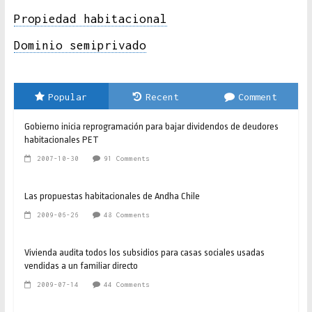
Propiedad habitacional
Dominio semiprivado
Popular
Recent
Comment
Gobierno inicia reprogramación para bajar dividendos de deudores
habitacionales PET
2007-10-30
91 Comments
Las propuestas habitacionales de Andha Chile
2009-06-26
48 Comments
Vivienda audita todos los subsidios para casas sociales usadas
vendidas a un familiar directo
2009-07-14
44 Comments