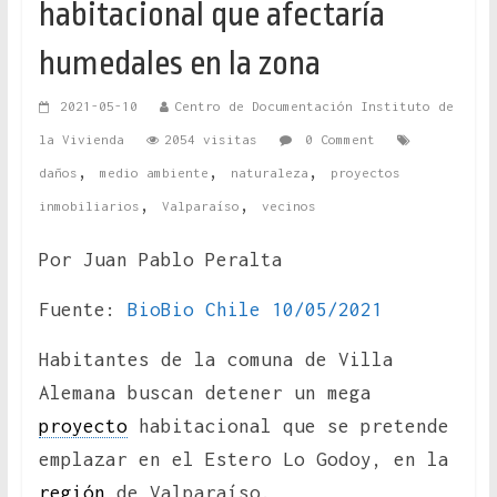
habitacional que afectaría
humedales en la zona
2021-05-10
Centro de Documentación Instituto de
la Vivienda
2054 visitas
0 Comment
,
,
,
daños
medio ambiente
naturaleza
proyectos
,
,
inmobiliarios
Valparaíso
vecinos
Por Juan Pablo Peralta
Fuente:
BioBio Chile 10/05/2021
Habitantes de la comuna de Villa
Alemana buscan detener un mega
proyecto
habitacional que se pretende
emplazar en el Estero Lo Godoy, en la
región
de Valparaíso.