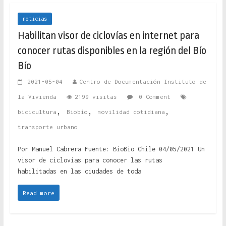
noticias
Habilitan visor de ciclovías en internet para
conocer rutas disponibles en la región del Bío
Bío
2021-05-04
Centro de Documentación Instituto de
la Vivienda
2199 visitas
0 Comment
,
,
,
bicicultura
Biobío
movilidad cotidiana
transporte urbano
Por Manuel Cabrera Fuente: BioBio Chile 04/05/2021 Un
visor de ciclovías para conocer las rutas
habilitadas en las ciudades de toda
Read more