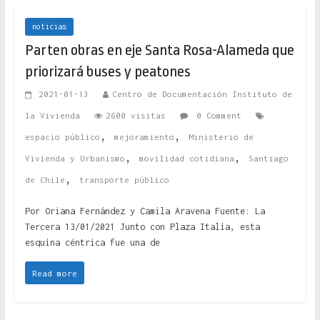
noticias
Parten obras en eje Santa Rosa-Alameda que
priorizará buses y peatones
2021-01-13
Centro de Documentación Instituto de
la Vivienda
2600 visitas
0 Comment
,
,
espacio público
mejoramiento
Ministerio de
,
,
Vivienda y Urbanismo
movilidad cotidiana
Santiago
,
de Chile
transporte público
Por Oriana Fernández y Camila Aravena Fuente: La
Tercera 13/01/2021 Junto con Plaza Italia, esta
esquina céntrica fue una de
Read more