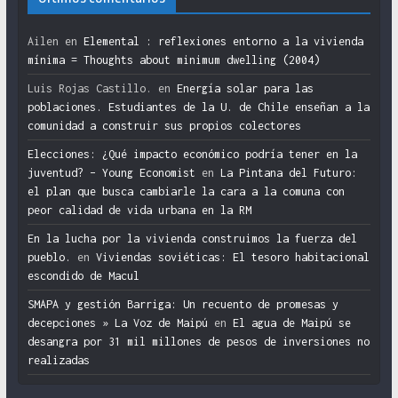
Ailen
en
Elemental : reflexiones entorno a la vivienda
mínima = Thoughts about minimum dwelling (2004)
Luis Rojas Castillo.
en
Energía solar para las
poblaciones. Estudiantes de la U. de Chile enseñan a la
comunidad a construir sus propios colectores
Elecciones: ¿Qué impacto económico podría tener en la
juventud? – Young Economist
en
La Pintana del Futuro:
el plan que busca cambiarle la cara a la comuna con
peor calidad de vida urbana en la RM
En la lucha por la vivienda construimos la fuerza del
pueblo.
en
Viviendas soviéticas: El tesoro habitacional
escondido de Macul
SMAPA y gestión Barriga: Un recuento de promesas y
decepciones » La Voz de Maipú
en
El agua de Maipú se
desangra por 31 mil millones de pesos de inversiones no
realizadas