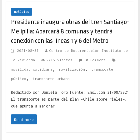
noticias
Presidente inaugura obras del tren Santiago-
Melipilla: Abarcará 8 comunas y tendrá
conexión con las líneas 1 y 6 del Metro
2021-08-31
Centro de Documentación Instituto de
la Vivienda
2715 visitas
0 Comment
,
,
movilidad cotidiana
movilización
transporte
,
público
transporte urbano
Redactado por Daniela Toro Fuente: Emol.com 31/08/2021
El transporte es parte del plan «Chile sobre rieles»,
que apunta a mejorar
Read more