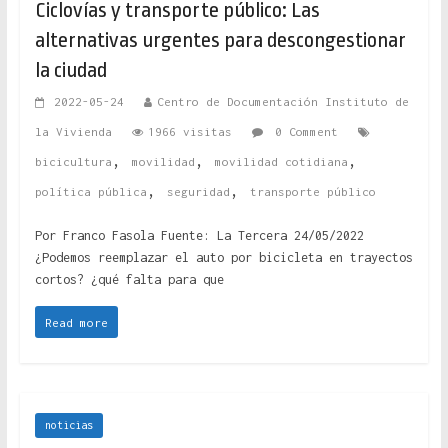
Ciclovías y transporte público: Las
alternativas urgentes para descongestionar
la ciudad
2022-05-24
Centro de Documentación Instituto de
la Vivienda
1966 visitas
0 Comment
,
,
,
bicicultura
movilidad
movilidad cotidiana
,
,
política pública
seguridad
transporte público
Por Franco Fasola Fuente: La Tercera 24/05/2022
¿Podemos reemplazar el auto por bicicleta en trayectos
cortos? ¿qué falta para que
Read more
noticias