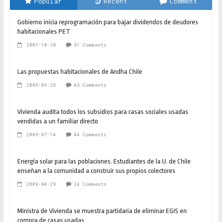
Popular
Recent
Comment
Gobierno inicia reprogramación para bajar dividendos de deudores
habitacionales PET
2007-10-30
91 Comments
Las propuestas habitacionales de Andha Chile
2009-06-26
48 Comments
Vivienda audita todos los subsidios para casas sociales usadas
vendidas a un familiar directo
2009-07-14
44 Comments
Energía solar para las poblaciones. Estudiantes de la U. de Chile
enseñan a la comunidad a construir sus propios colectores
2009-04-29
24 Comments
Ministra de Vivienda se muestra partidaria de eliminar EGIS en
compra de casas usadas