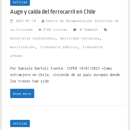
noticias
Auge y caída del ferrocarril en Chile
2023-01-18
Centro de Documentación Instituto de
la Vivienda
2102 visitas
0 Comment
,
,
desarrollo sustentable
movilidad cotidiana
,
,
movilización
transporte público
transporte
urbano
Por Daniele Bartoli Fuente: CIPER 18/01/2023 «Como
extranjero en Chile, viniendo de un país europeo donde
los trenes han sido
Read more
noticias