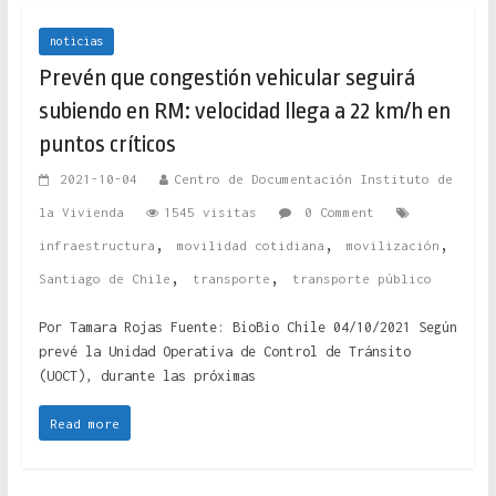
noticias
Prevén que congestión vehicular seguirá
subiendo en RM: velocidad llega a 22 km/h en
puntos críticos
2021-10-04
Centro de Documentación Instituto de
la Vivienda
1545 visitas
0 Comment
,
,
,
infraestructura
movilidad cotidiana
movilización
,
,
Santiago de Chile
transporte
transporte público
Por Tamara Rojas Fuente: BioBio Chile 04/10/2021 Según
prevé la Unidad Operativa de Control de Tránsito
(UOCT), durante las próximas
Read more