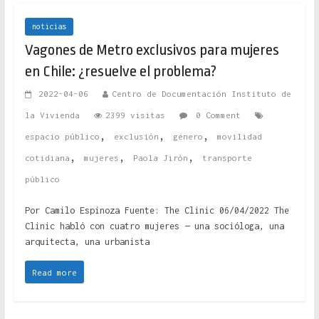
noticias
Vagones de Metro exclusivos para mujeres
en Chile: ¿resuelve el problema?
2022-04-06
Centro de Documentación Instituto de
la Vivienda
2399 visitas
0 Comment
,
,
,
espacio público
exclusión
género
movilidad
,
,
,
cotidiana
mujeres
Paola Jirón
transporte
público
Por Camilo Espinoza Fuente: The Clinic 06/04/2022 The
Clinic habló con cuatro mujeres — una socióloga, una
arquitecta, una urbanista
Read more