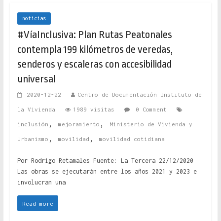
noticias
#VíaInclusiva: Plan Rutas Peatonales
contempla 199 kilómetros de veredas,
senderos y escaleras con accesibilidad
universal
2020-12-22
Centro de Documentación Instituto de
la Vivienda
1989 visitas
0 Comment
,
,
inclusión
mejoramiento
Ministerio de Vivienda y
,
,
Urbanismo
movilidad
movilidad cotidiana
Por Rodrigo Retamales Fuente: La Tercera 22/12/2020
Las obras se ejecutarán entre los años 2021 y 2023 e
involucran una
Read more