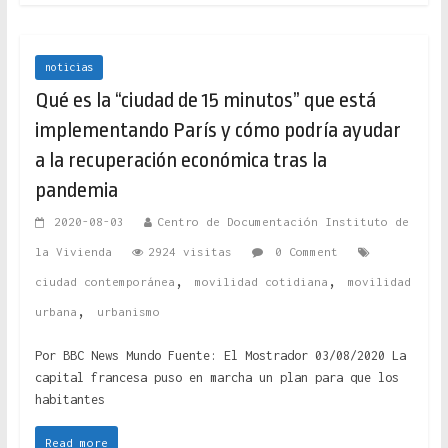
noticias
Qué es la “ciudad de 15 minutos” que está
implementando París y cómo podría ayudar
a la recuperación económica tras la
pandemia
2020-08-03
Centro de Documentación Instituto de
la Vivienda
2924 visitas
0 Comment
,
,
ciudad contemporánea
movilidad cotidiana
movilidad
,
urbana
urbanismo
Por BBC News Mundo Fuente: El Mostrador 03/08/2020 La
capital francesa puso en marcha un plan para que los
habitantes
Read more