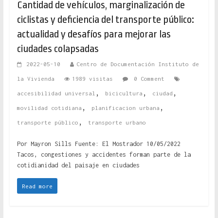
Cantidad de vehículos, marginalización de
ciclistas y deficiencia del transporte público:
actualidad y desafíos para mejorar las
ciudades colapsadas
2022-05-10
Centro de Documentación Instituto de
la Vivienda
1989 visitas
0 Comment
,
,
,
accesibilidad universal
bicicultura
ciudad
,
,
movilidad cotidiana
planificacion urbana
,
transporte público
transporte urbano
Por Mayron Sills Fuente: El Mostrador 10/05/2022
Tacos, congestiones y accidentes forman parte de la
cotidianidad del paisaje en ciudades
Read more