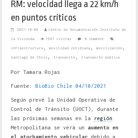
RM: velocidad llega a 22 km/h
en puntos críticos
2021-10-04
Centro de Documentación Instituto de
la Vivienda
1547 visitas
0 Comment
,
,
,
infraestructura
movilidad cotidiana
movilización
,
,
Santiago de Chile
transporte
transporte público
Por Tamara Rojas
Fuente:
BioBio Chile 04/10/2021
Según prevé la Unidad Operativa de
Control de Tránsito (UOCT), durante
las próximas semanas en la
región
Metropolitana se verá un
aumento en
el atochamiento vehicular
debido a