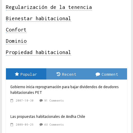
Regularización de la tenencia
Bienestar habitacional
Confort
Dominio
Propiedad habitacional
Popular
Recent
Comment
Gobierno inicia reprogramación para bajar dividendos de deudores
habitacionales PET
2007-10-30
91 Comments
Las propuestas habitacionales de Andha Chile
2009-06-26
48 Comments