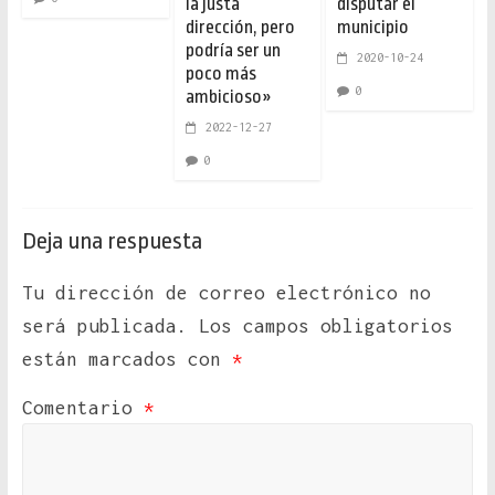
la justa
disputar el
dirección, pero
municipio
podría ser un
2020-10-24
poco más
0
ambicioso»
2022-12-27
0
Deja una respuesta
Tu dirección de correo electrónico no
será publicada.
Los campos obligatorios
están marcados con
*
Comentario
*