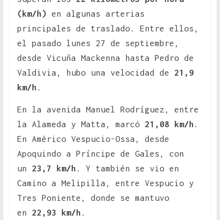
(km/h)
en algunas arterias
principales de traslado. Entre ellos,
el pasado lunes 27 de septiembre,
desde Vicuña Mackenna hasta Pedro de
Valdivia, hubo una velocidad de
21,9
km/h
.
En la avenida Manuel Rodríguez, entre
la Alameda y Matta, marcó
21,08 km/h
.
En Américo Vespucio-Ossa, desde
Apoquindo a Príncipe de Gales, con
un
23,7 km/h
. Y también se vio en
Camino a Melipilla, entre Vespucio y
Tres Poniente, donde se mantuvo
en
22,93 km/h
.