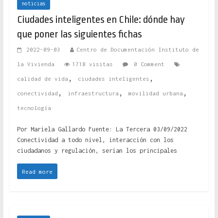
noticias
Ciudades inteligentes en Chile: dónde hay
que poner las siguientes fichas
2022-09-03
Centro de Documentación Instituto de
la Vivienda
1718 visitas
0 Comment
,
,
calidad de vida
ciudades inteligentes
,
,
,
conectividad
infraestructura
movilidad urbana
tecnología
Por Mariela Gallardo Fuente: La Tercera 03/09/2022
Conectividad a todo nivel, interacción con los
ciudadanos y regulación, serían los principales
Read more