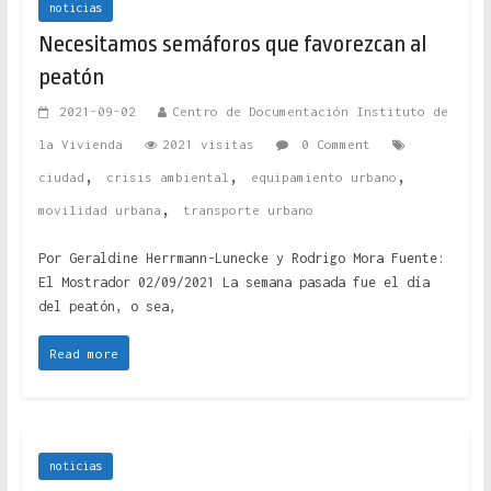
noticias
Necesitamos semáforos que favorezcan al
peatón
2021-09-02
Centro de Documentación Instituto de
la Vivienda
2021 visitas
0 Comment
,
,
,
ciudad
crisis ambiental
equipamiento urbano
,
movilidad urbana
transporte urbano
Por Geraldine Herrmann-Lunecke y Rodrigo Mora Fuente:
El Mostrador 02/09/2021 La semana pasada fue el día
del peatón, o sea,
Read more
noticias