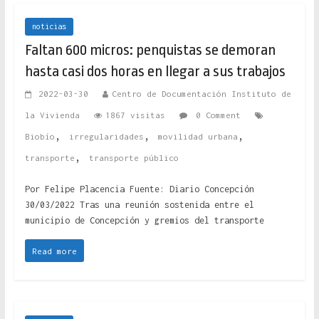
noticias
Faltan 600 micros: penquistas se demoran
hasta casi dos horas en llegar a sus trabajos
2022-03-30
Centro de Documentación Instituto de
la Vivienda
1867 visitas
0 Comment
,
,
,
Biobío
irregularidades
movilidad urbana
,
transporte
transporte público
Por Felipe Placencia Fuente: Diario Concepción
30/03/2022 Tras una reunión sostenida entre el
municipio de Concepción y gremios del transporte
Read more