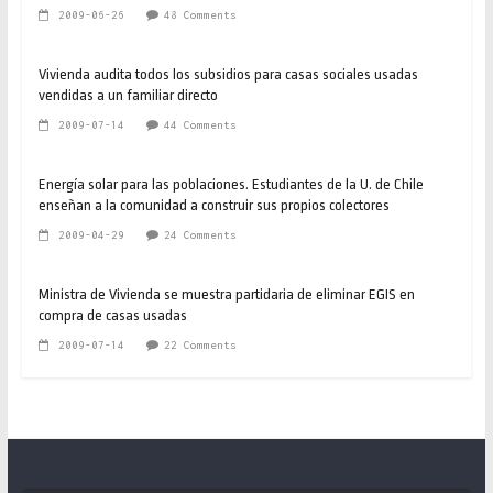
2009-06-26
48 Comments
Vivienda audita todos los subsidios para casas sociales usadas
vendidas a un familiar directo
2009-07-14
44 Comments
Energía solar para las poblaciones. Estudiantes de la U. de Chile
enseñan a la comunidad a construir sus propios colectores
2009-04-29
24 Comments
Ministra de Vivienda se muestra partidaria de eliminar EGIS en
compra de casas usadas
2009-07-14
22 Comments