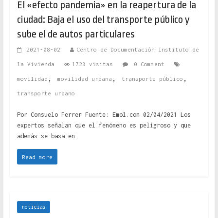
El «efecto pandemia» en la reapertura de la
ciudad: Baja el uso del transporte público y
sube el de autos particulares
2021-08-02
Centro de Documentación Instituto de
la Vivienda
1723 visitas
0 Comment
,
,
,
movilidad
movilidad urbana
transporte público
transporte urbano
Por Consuelo Ferrer Fuente: Emol.com 02/04/2021 Los
expertos señalan que el fenómeno es peligroso y que
además se basa en
Read more
noticias