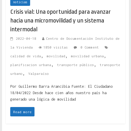
noticias
Crisis vial: Una oportunidad para avanzar
hacia una micromovilidad y un sistema
intermodal
2022-04-18
Centro de Documentación Instituto de
la Vivienda
1850 visitas
0 Comment
,
,
,
calidad de vida
movilidad
movilidad urbana
,
,
planificacion urbana
transporte público
transporte
,
urbano
Valparaíso
Por Guillermo Barra Arancibia Fuente: El Ciudadano
18/04/2022 Desde hace cien años nuestro país ha
generado una lógica de movilidad
Read more