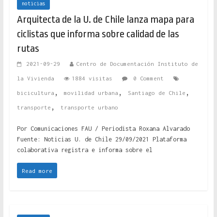
noticias
Arquitecta de la U. de Chile lanza mapa para
ciclistas que informa sobre calidad de las
rutas
2021-09-29
Centro de Documentación Instituto de
la Vivienda
1884 visitas
0 Comment
,
,
,
bicicultura
movilidad urbana
Santiago de Chile
,
transporte
transporte urbano
Por Comunicaciones FAU / Periodista Roxana Alvarado
Fuente: Noticias U. de Chile 29/09/2021 Plataforma
colaborativa registra e informa sobre el
Read more