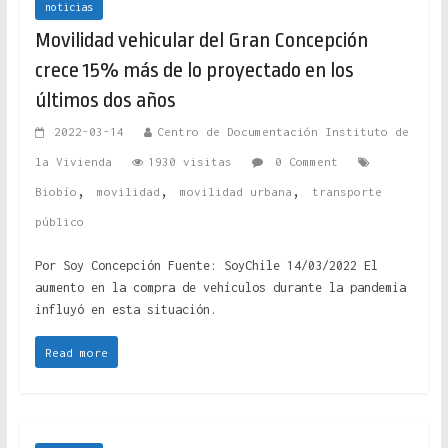
noticias
Movilidad vehicular del Gran Concepción
crece 15% más de lo proyectado en los
últimos dos años
2022-03-14
Centro de Documentación Instituto de
la Vivienda
1930 visitas
0 Comment
,
,
,
Biobío
movilidad
movilidad urbana
transporte
público
Por Soy Concepción Fuente: SoyChile 14/03/2022 El
aumento en la compra de vehículos durante la pandemia
influyó en esta situación.
Read more