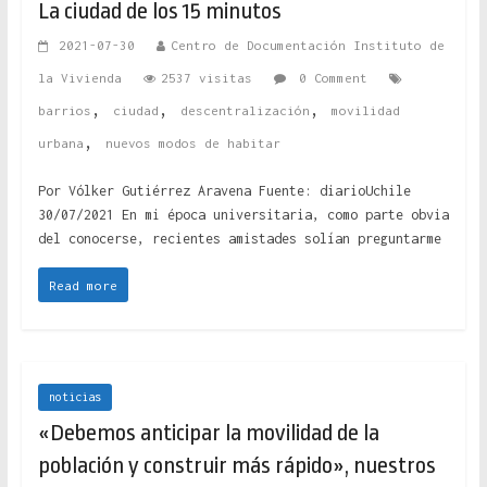
La ciudad de los 15 minutos
2021-07-30
Centro de Documentación Instituto de
la Vivienda
2537 visitas
0 Comment
,
,
,
barrios
ciudad
descentralización
movilidad
,
urbana
nuevos modos de habitar
Por Vólker Gutiérrez Aravena Fuente: diarioUchile
30/07/2021 En mi época universitaria, como parte obvia
del conocerse, recientes amistades solían preguntarme
Read more
noticias
«Debemos anticipar la movilidad de la
población y construir más rápido», nuestros