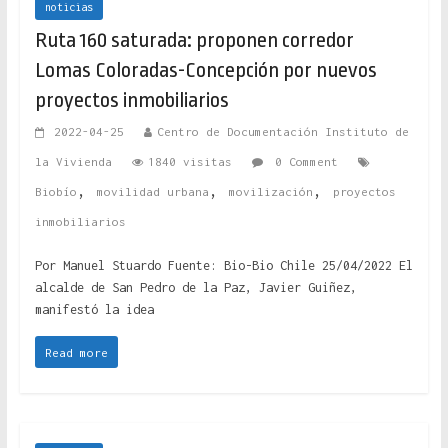
noticias
Ruta 160 saturada: proponen corredor
Lomas Coloradas-Concepción por nuevos
proyectos inmobiliarios
2022-04-25
Centro de Documentación Instituto de
la Vivienda
1840 visitas
0 Comment
,
,
,
Biobío
movilidad urbana
movilización
proyectos
inmobiliarios
Por Manuel Stuardo Fuente: Bio-Bio Chile 25/04/2022 El
alcalde de San Pedro de la Paz, Javier Guiñez,
manifestó la idea
Read more