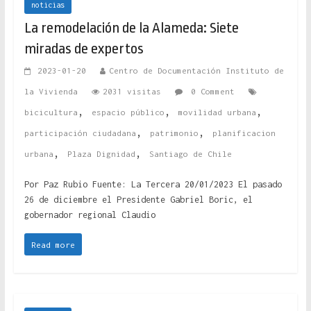
noticias
La remodelación de la Alameda: Siete
miradas de expertos
2023-01-20
Centro de Documentación Instituto de
la Vivienda
2031 visitas
0 Comment
,
,
,
bicicultura
espacio público
movilidad urbana
,
,
participación ciudadana
patrimonio
planificacion
,
,
urbana
Plaza Dignidad
Santiago de Chile
Por Paz Rubio Fuente: La Tercera 20/01/2023 El pasado
26 de diciembre el Presidente Gabriel Boric, el
gobernador regional Claudio
Read more