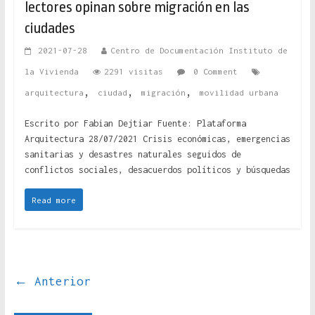
lectores opinan sobre migración en las
ciudades
2021-07-28
Centro de Documentación Instituto de
la Vivienda
2291 visitas
0 Comment
,
,
,
arquitectura
ciudad
migración
movilidad urbana
Escrito por Fabian Dejtiar Fuente: Plataforma
Arquitectura 28/07/2021 Crisis económicas, emergencias
sanitarias y desastres naturales seguidos de
conflictos sociales, desacuerdos políticos y búsquedas
Read more
← Anterior