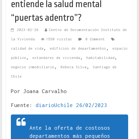
entiende la salud mental
“puertas adentro”?
2023-02-26
Centro de Documentación Instituto de
la Vivienda
1550 visitas
0 Comment
,
,
calidad de vida
edificios de departamentos
espacio
,
,
,
público
estandares de vivienda
habitabilidad
,
,
negocio inmobiliario
Rebeca Silva
Santiago de
Chile
Por Joana Carvalho
Fuente:
diarioUchile 26/02/2023
Ante la oferta de costosos
departamentos más pequeños