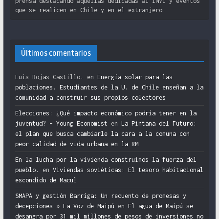
prensa destacando aquellas dedicadas al INVI y eventos
que se realicen en Chile y en el extranjero.
Últimos comentarios
Luis Rojas Castillo.
en
Energía solar para las
poblaciones. Estudiantes de la U. de Chile enseñan a la
comunidad a construir sus propios colectores
Elecciones: ¿Qué impacto económico podría tener en la
juventud? – Young Economist
en
La Pintana del Futuro:
el plan que busca cambiarle la cara a la comuna con
peor calidad de vida urbana en la RM
En la lucha por la vivienda construimos la fuerza del
pueblo.
en
Viviendas soviéticas: El tesoro habitacional
escondido de Macul
SMAPA y gestión Barriga: Un recuento de promesas y
decepciones » La Voz de Maipú
en
El agua de Maipú se
desangra por 31 mil millones de pesos de inversiones no