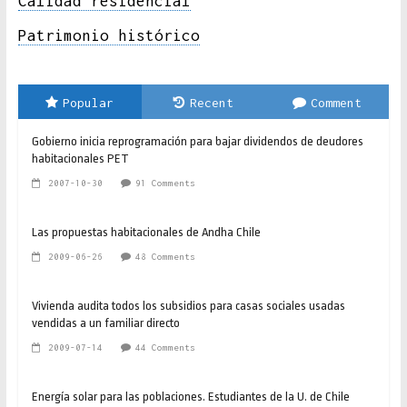
Calidad residencial
Patrimonio histórico
Popular
Recent
Comment
Gobierno inicia reprogramación para bajar dividendos de deudores
habitacionales PET
2007-10-30
91 Comments
Las propuestas habitacionales de Andha Chile
2009-06-26
48 Comments
Vivienda audita todos los subsidios para casas sociales usadas
vendidas a un familiar directo
2009-07-14
44 Comments
Energía solar para las poblaciones. Estudiantes de la U. de Chile