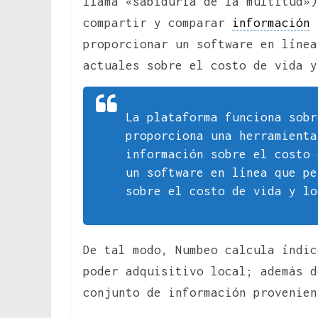
llama «sabiduría de la multitud»)
compartir y comparar
información
s
proporcionar un software en línea
actuales sobre el costo de vida y
La plataforma funciona sobr
proporciona una herramienta
información sobre el costo 
un software en línea que pe
sobre el costo de vida y lo
De tal modo, Numbeo calcula índic
poder adquisitivo local; además d
conjunto de información provenien