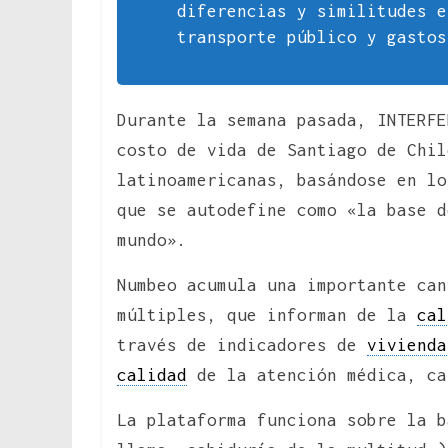
diferencias y similitudes e
transporte público y gastos
Durante la semana pasada, INTERFE
costo de vida de Santiago de Chil
latinoamericanas, basándose en lo
que se autodefine como «la base d
mundo».
Numbeo acumula una importante can
múltiples, que informan de la
cal
través de indicadores de
vivienda
calidad
de la atención médica, ca
La plataforma funciona sobre la b