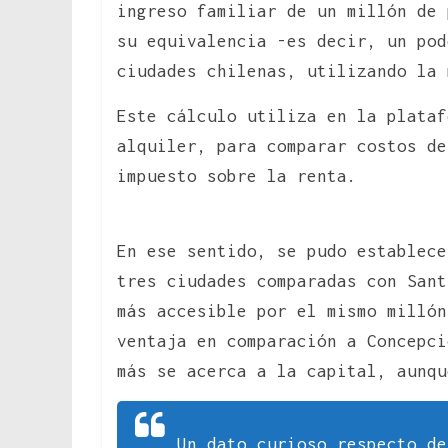
ingreso familiar de un millón de 
su equivalencia -es decir, un pod
ciudades chilenas, utilizando la 
Este cálculo utiliza en la plataf
alquiler, para comparar costos de
impuesto sobre la renta.
En ese sentido, se pudo establece
tres ciudades comparadas con Sant
más accesible por el mismo millón
ventaja en comparación a Concepci
más se acerca a la capital, aunq
Un dato curioso respecto de