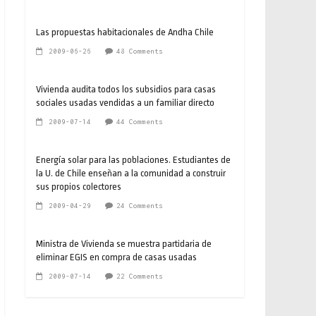
Las propuestas habitacionales de Andha Chile
2009-06-26
48 Comments
Vivienda audita todos los subsidios para casas
sociales usadas vendidas a un familiar directo
2009-07-14
44 Comments
Energía solar para las poblaciones. Estudiantes de
la U. de Chile enseñan a la comunidad a construir
sus propios colectores
2009-04-29
24 Comments
Ministra de Vivienda se muestra partidaria de
eliminar EGIS en compra de casas usadas
2009-07-14
22 Comments