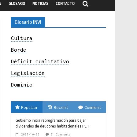
N
GLOSARIO
NOTICIAS
CONTACTO
Glosario INVI
Cultura
Borde
Déficit cualitativo
Legislación
Dominio
Popular
Recent
Comment
Gobierno inicia reprogramación para bajar
dividendos de deudores habitacionales PET
2007-10-30
91 Comments