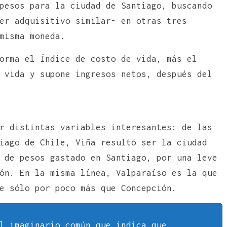
pesos para la ciudad de Santiago, buscando
er adquisitivo similar- en otras tres
misma moneda.
orma el Índice de costo de vida, más el
 vida y supone ingresos netos, después del
r distintas variables interesantes: de las
iago de Chile, Viña resultó ser la ciudad
 de pesos gastado en Santiago, por una leve
ón. En la misma línea, Valparaíso es la que
ue sólo por poco más que Concepción.
l imaginario común que indica que