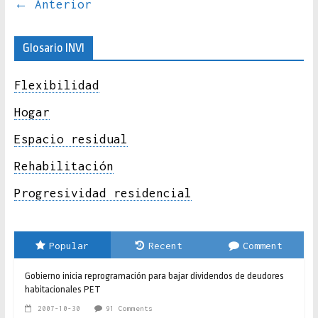
← Anterior
Glosario INVI
Flexibilidad
Hogar
Espacio residual
Rehabilitación
Progresividad residencial
Popular
Recent
Comment
Gobierno inicia reprogramación para bajar dividendos de deudores
habitacionales PET
2007-10-30
91 Comments