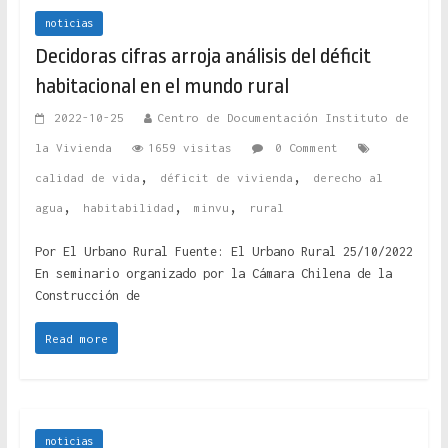
noticias
Decidoras cifras arroja análisis del déficit
habitacional en el mundo rural
2022-10-25
Centro de Documentación Instituto de
la Vivienda
1659 visitas
0 Comment
,
,
calidad de vida
déficit de vivienda
derecho al
,
,
,
agua
habitabilidad
minvu
rural
Por El Urbano Rural Fuente: El Urbano Rural 25/10/2022
En seminario organizado por la Cámara Chilena de la
Construcción de
Read more
noticias