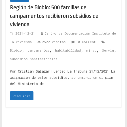
Región de Biobío: 500 familias de
campamentos recibieron subsidios de
vivienda
2021-12-21
Centro de Documentación Instituto de
la Vivienda
2522 visitas
0 Comment
,
,
,
,
,
Biobío
campamentos
habitabilidad
minvu
Serviu
subsidios habitacionales
Por Cristian Salazar Fuente: La Tribuna 21/12/2021 La
asignación de estos subsidios, se enmarca en el plan
del Ministerio de
Read more