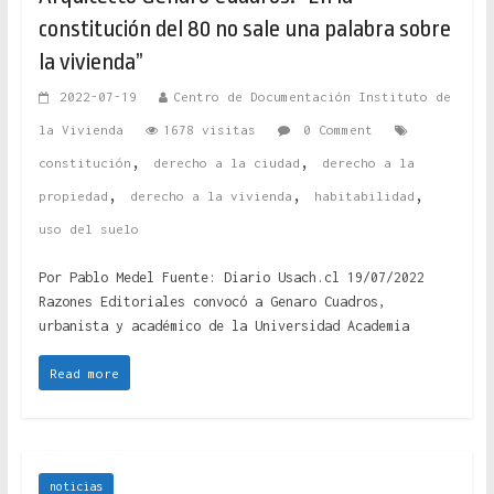
constitución del 80 no sale una palabra sobre
la vivienda”
2022-07-19
Centro de Documentación Instituto de
la Vivienda
1678 visitas
0 Comment
,
,
constitución
derecho a la ciudad
derecho a la
,
,
,
propiedad
derecho a la vivienda
habitabilidad
uso del suelo
Por Pablo Medel Fuente: Diario Usach.cl 19/07/2022
Razones Editoriales convocó a Genaro Cuadros,
urbanista y académico de la Universidad Academia
Read more
noticias