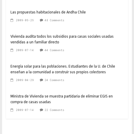
Las propuestas habitacionales de Andha Chile
2009-06-26
48 Comments
Vivienda audita todos los subsidios para casas sociales usadas
vendidas a un familiar directo
2009-07-14
44 Comments
Energía solar para las poblaciones. Estudiantes de la U. de Chile
enseñan a la comunidad a construir sus propios colectores
2009-04-29
24 Comments
Ministra de Vivienda se muestra partidaria de eliminar EGIS en
compra de casas usadas
2009-07-14
22 Comments