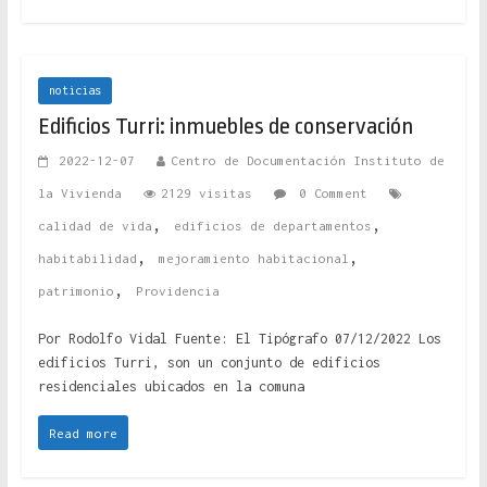
noticias
Edificios Turri: inmuebles de conservación
2022-12-07
Centro de Documentación Instituto de
la Vivienda
2129 visitas
0 Comment
,
,
calidad de vida
edificios de departamentos
,
,
habitabilidad
mejoramiento habitacional
,
patrimonio
Providencia
Por Rodolfo Vidal Fuente: El Tipógrafo 07/12/2022 Los
edificios Turri, son un conjunto de edificios
residenciales ubicados en la comuna
Read more