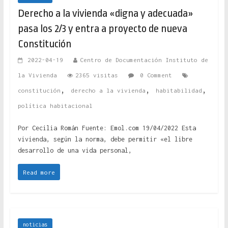
Derecho a la vivienda «digna y adecuada»
pasa los 2/3 y entra a proyecto de nueva
Constitución
2022-04-19
Centro de Documentación Instituto de
la Vivienda
2365 visitas
0 Comment
,
,
,
constitución
derecho a la vivienda
habitabilidad
política habitacional
Por Cecilia Román Fuente: Emol.com 19/04/2022 Esta
vivienda, según la norma, debe permitir «el libre
desarrollo de una vida personal,
Read more
noticias