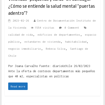
¿Cómo se entiende la salud mental “puertas
adentro”?
2023-02-26
Centro de Documentación Instituto de
la Vivienda
1554 visitas
0 Comment
,
,
calidad de vida
edificios de departamentos
espacio
,
,
,
público
estandares de vivienda
habitabilidad
,
,
negocio inmobiliario
Rebeca Silva
Santiago de
Chile
Por Joana Carvalho Fuente: diarioUchile 26/02/2023
Ante la oferta de costosos departamentos más pequeños
que 40 m2, especialistas en políticas
Read more