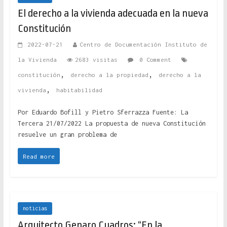
El derecho a la vivienda adecuada en la nueva
Constitución
2022-07-21
Centro de Documentación Instituto de
la Vivienda
2683 visitas
0 Comment
,
,
constitución
derecho a la propiedad
derecho a la
,
vivienda
habitabilidad
Por Eduardo Bofill y Pietro Sferrazza Fuente: La
Tercera 21/07/2022 La propuesta de nueva Constitución
resuelve un gran problema de
Read more
noticias
Arquitecto Genaro Cuadros: “En la