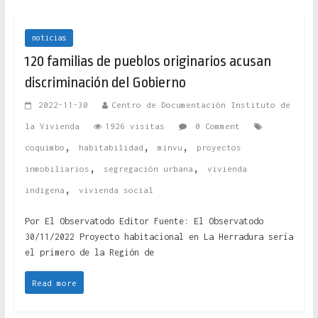
noticias
120 familias de pueblos originarios acusan
discriminación del Gobierno
2022-11-30
Centro de Documentación Instituto de
la Vivienda
1926 visitas
0 Comment
,
,
,
coquimbo
habitabilidad
minvu
proyectos
,
,
inmobiliarios
segregación urbana
vivienda
,
indigena
vivienda social
Por El Observatodo Editor Fuente: El Observatodo
30/11/2022 Proyecto habitacional en La Herradura sería
el primero de la Región de
Read more