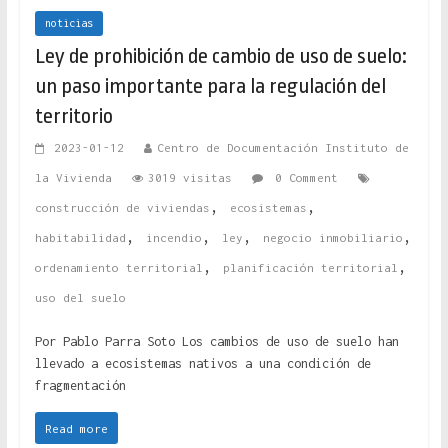
noticias
Ley de prohibición de cambio de uso de suelo:
un paso importante para la regulación del
territorio
2023-01-12
Centro de Documentación Instituto de
la Vivienda
3019 visitas
0 Comment
,
,
construcción de viviendas
ecosistemas
,
,
,
,
habitabilidad
incendio
ley
negocio inmobiliario
,
,
ordenamiento territorial
planificación territorial
uso del suelo
Por Pablo Parra Soto Los cambios de uso de suelo han
llevado a ecosistemas nativos a una condición de
fragmentación
Read more