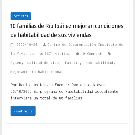
noticias
10 familias de Río Ibáñez mejoran condiciones
de habitabilidad de sus viviendas
2022-10-26
Centro de Documentación Instituto de
la Vivienda
1671 visitas
0 Comment
,
,
,
,
Aysén
calidad de vida
familia
habitabilidad
mejoramiento habitacional
Por Radio Las Nieves Fuente: Radio Las Nieves
26/10/2022 El programa de Habitabilidad actualmente
interviene un total de 80 familias
Read more