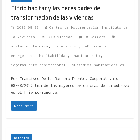
El frío habitar y las necesidades de
transformación de las viviendas
2022-08-08
Centro de Documentación Instituto de
la Vivienda
1789 visitas
0 Comment
,
,
aislación térmica
calefacción
eficiencia
,
,
,
energetica
habitabilidad
hacinamiento
,
mejoramiento habitacional
subsidios habitacionales
Por Francisco De La Barrera Fuente: Cooperativa.cl
08/08/2022 Una de las mayores evidencias de la pobreza
es el frío permanente.
Read more
noticias