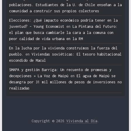
poblaciones. Estudiantes de la U. de Chile enseñan a la
comunidad a construir sus propios colectores
Elecciones: ¿Qué impacto económico podría tener en la
juventud? – Young Economist
en
La Pintana del Futuro:
el plan que busca cambiarle la cara a la comuna con
peor calidad de vida urbana en la RM
En la lucha por la vivienda construimos la fuerza del
pueblo.
en
Viviendas soviéticas: El tesoro habitacional
escondido de Macul
SMAPA y gestión Barriga: Un recuento de promesas y
decepciones » La Voz de Maipú
en
El agua de Maipú se
desangra por 31 mil millones de pesos de inversiones no
realizadas
Copyright © 2026
Vivienda al Día
.