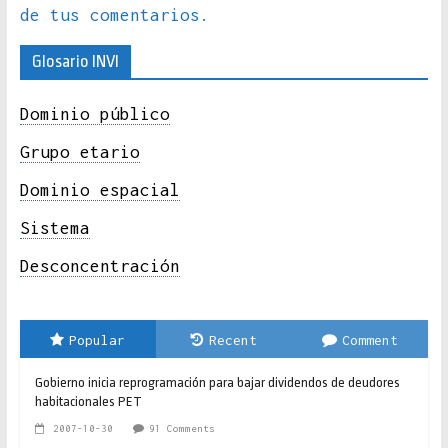
de tus comentarios.
Glosario INVI
Dominio público
Grupo etario
Dominio espacial
Sistema
Desconcentración
Popular
Recent
Comment
Gobierno inicia reprogramación para bajar dividendos de deudores
habitacionales PET
2007-10-30
91 Comments