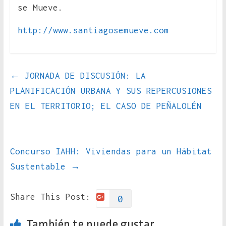
se Mueve.
http://www.santiagosemueve.com
←
JORNADA DE DISCUSIÓN: LA
PLANIFICACIÓN URBANA Y SUS REPERCUSIONES
EN EL TERRITORIO; EL CASO DE PEÑALOLÉN
Concurso IAHH: Viviendas para un Hábitat
Sustentable
→
Share This Post:
0
También te puede gustar