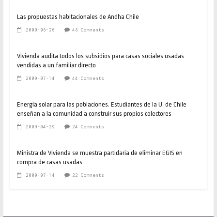
Las propuestas habitacionales de Andha Chile
2009-06-26
48 Comments
Vivienda audita todos los subsidios para casas sociales usadas
vendidas a un familiar directo
2009-07-14
44 Comments
Energía solar para las poblaciones. Estudiantes de la U. de Chile
enseñan a la comunidad a construir sus propios colectores
2009-04-29
24 Comments
Ministra de Vivienda se muestra partidaria de eliminar EGIS en
compra de casas usadas
2009-07-14
22 Comments