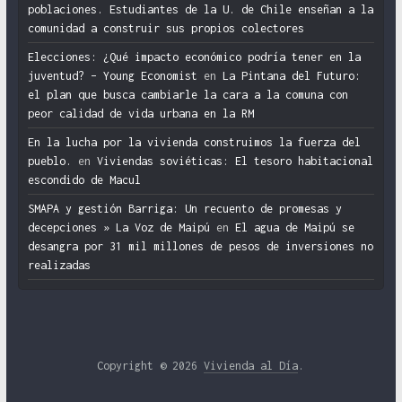
poblaciones. Estudiantes de la U. de Chile enseñan a la
comunidad a construir sus propios colectores
Elecciones: ¿Qué impacto económico podría tener en la
juventud? – Young Economist
en
La Pintana del Futuro:
el plan que busca cambiarle la cara a la comuna con
peor calidad de vida urbana en la RM
En la lucha por la vivienda construimos la fuerza del
pueblo.
en
Viviendas soviéticas: El tesoro habitacional
escondido de Macul
SMAPA y gestión Barriga: Un recuento de promesas y
decepciones » La Voz de Maipú
en
El agua de Maipú se
desangra por 31 mil millones de pesos de inversiones no
realizadas
Copyright © 2026
Vivienda al Día
.