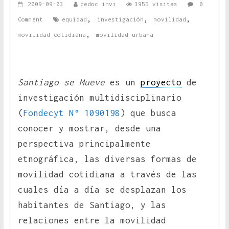
2009-09-03
cedoc invi
3955 visitas
0
,
,
,
Comment
equidad
investigación
movilidad
,
movilidad cotidiana
movilidad urbana
Santiago se Mueve
es un
proyecto
de
investigación multidisciplinario
(
Fondecyt N° 1090198
) que busca
conocer y mostrar, desde una
perspectiva principalmente
etnográfica, las diversas formas de
movilidad cotidiana a través de las
cuales día a día se desplazan los
habitantes de Santiago, y las
relaciones entre la movilidad