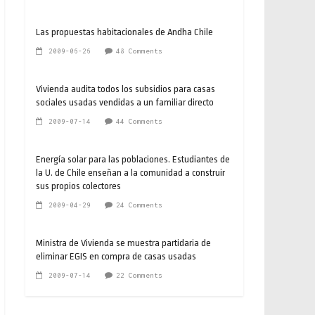
Las propuestas habitacionales de Andha Chile
2009-06-26
48 Comments
Vivienda audita todos los subsidios para casas
sociales usadas vendidas a un familiar directo
2009-07-14
44 Comments
Energía solar para las poblaciones. Estudiantes de
la U. de Chile enseñan a la comunidad a construir
sus propios colectores
2009-04-29
24 Comments
Ministra de Vivienda se muestra partidaria de
eliminar EGIS en compra de casas usadas
2009-07-14
22 Comments