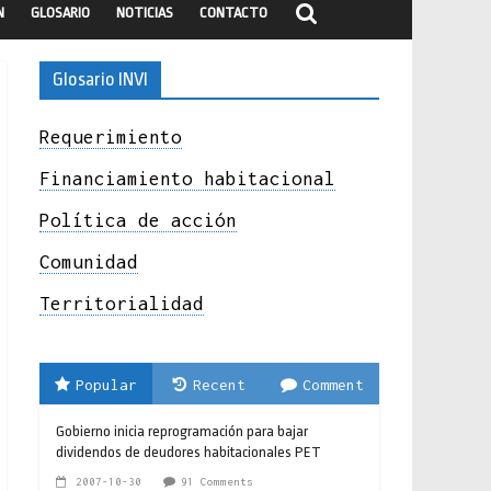
N
GLOSARIO
NOTICIAS
CONTACTO
Glosario INVI
Requerimiento
Financiamiento habitacional
Política de acción
Comunidad
Territorialidad
Popular
Recent
Comment
Gobierno inicia reprogramación para bajar
dividendos de deudores habitacionales PET
2007-10-30
91 Comments