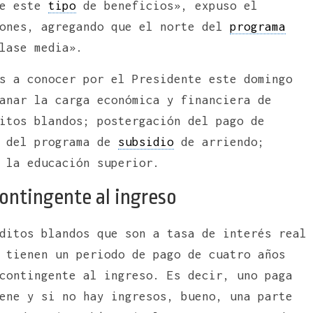
de este
tipo
de beneficios», expuso el
iones, agregando que el norte del
programa
lase media».
s a conocer por el Presidente este domingo
anar la carga económica y financiera de
itos blandos; postergación del pago de
del programa de
subsidio
de arriendo;
 la educación superior.
contingente al ingreso
ditos blandos que son a tasa de interés real
 tienen un periodo de pago de cuatro años
contingente al ingreso. Es decir, uno paga
ene y si no hay ingresos, bueno, una parte