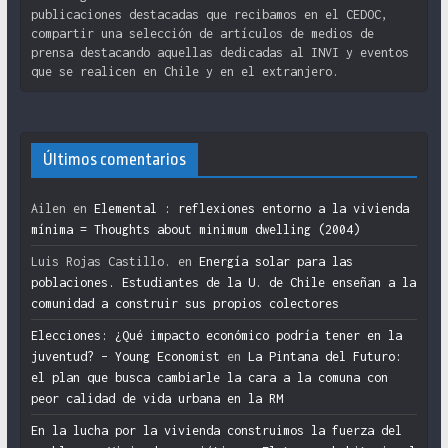
publicaciones destacadas que recibamos en el CEDOC,
compartir una selección de artículos de medios de
prensa destacando aquellas dedicadas al INVI y eventos
que se realicen en Chile y en el extranjero.
Últimos comentarios
Ailen
en
Elemental : reflexiones entorno a la vivienda
mínima = Thoughts about minimum dwelling (2004)
Luis Rojas Castillo.
en
Energía solar para las
poblaciones. Estudiantes de la U. de Chile enseñan a la
comunidad a construir sus propios colectores
Elecciones: ¿Qué impacto económico podría tener en la
juventud? – Young Economist
en
La Pintana del Futuro:
el plan que busca cambiarle la cara a la comuna con
peor calidad de vida urbana en la RM
En la lucha por la vivienda construimos la fuerza del