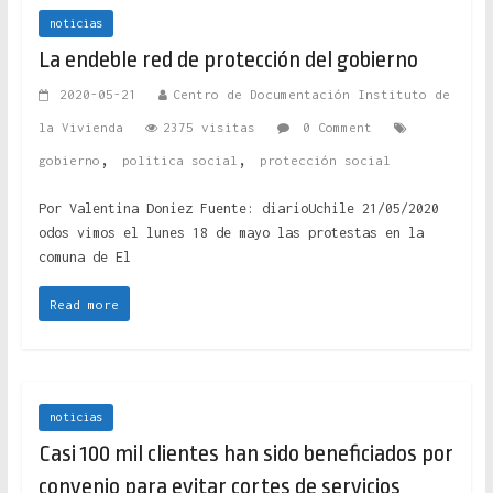
noticias
La endeble red de protección del gobierno
2020-05-21
Centro de Documentación Instituto de
la Vivienda
2375 visitas
0 Comment
,
,
gobierno
politica social
protección social
Por Valentina Doniez Fuente: diarioUchile 21/05/2020
odos vimos el lunes 18 de mayo las protestas en la
comuna de El
Read more
noticias
Casi 100 mil clientes han sido beneficiados por
convenio para evitar cortes de servicios