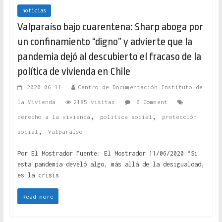
noticias
Valparaíso bajo cuarentena: Sharp aboga por
un confinamiento “digno” y advierte que la
pandemia dejó al descubierto el fracaso de la
política de vivienda en Chile
2020-06-11
Centro de Documentación Instituto de
la Vivienda
2185 visitas
0 Comment
,
,
derecho a la vivienda
politica social
protección
,
social
Valparaíso
Por El Mostrador Fuente: El Mostrador 11/06/2020 “Si
esta pandemia develó algo, más allá de la desigualdad,
es la crisis
Read more