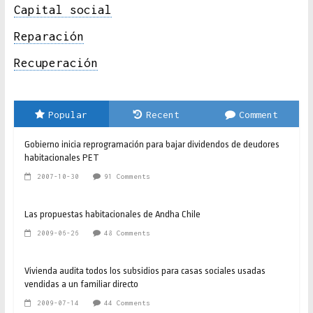
Capital social
Reparación
Recuperación
Popular
Recent
Comment
Gobierno inicia reprogramación para bajar dividendos de deudores
habitacionales PET
2007-10-30
91 Comments
Las propuestas habitacionales de Andha Chile
2009-06-26
48 Comments
Vivienda audita todos los subsidios para casas sociales usadas
vendidas a un familiar directo
2009-07-14
44 Comments