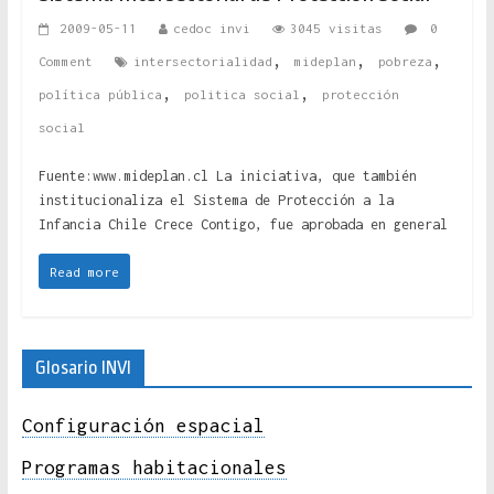
2009-05-11
cedoc invi
3045 visitas
0
,
,
,
Comment
intersectorialidad
mideplan
pobreza
,
,
política pública
politica social
protección
social
Fuente:www.mideplan.cl La iniciativa, que también
institucionaliza el Sistema de Protección a la
Infancia Chile Crece Contigo, fue aprobada en general
Read more
Glosario INVI
Configuración espacial
Programas habitacionales