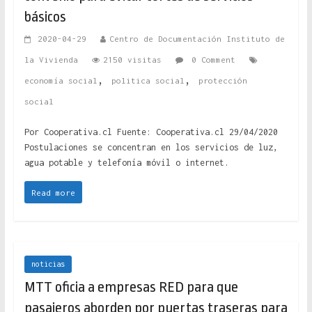
básicos
2020-04-29
Centro de Documentación Instituto de
la Vivienda
2150 visitas
0 Comment
,
,
economía social
politica social
protección
social
Por Cooperativa.cl Fuente: Cooperativa.cl 29/04/2020
Postulaciones se concentran en los servicios de luz,
agua potable y telefonía móvil o internet.
Read more
noticias
MTT oficia a empresas RED para que
pasajeros aborden por puertas traseras para