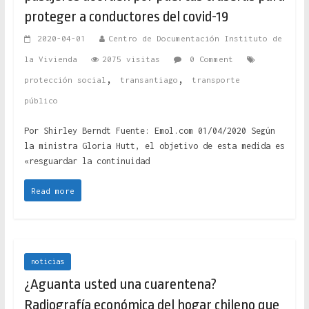
proteger a conductores del covid-19
2020-04-01
Centro de Documentación Instituto de
la Vivienda
2075 visitas
0 Comment
,
,
protección social
transantiago
transporte
público
Por Shirley Berndt Fuente: Emol.com 01/04/2020 Según
la ministra Gloria Hutt, el objetivo de esta medida es
«resguardar la continuidad
Read more
noticias
¿Aguanta usted una cuarentena?
Radiografía económica del hogar chileno que