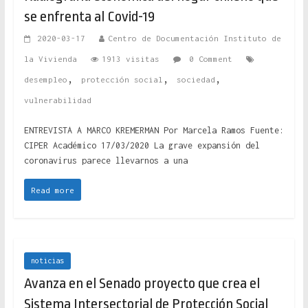
se enfrenta al Covid-19
2020-03-17
Centro de Documentación Instituto de
la Vivienda
1913 visitas
0 Comment
,
,
,
desempleo
protección social
sociedad
vulnerabilidad
ENTREVISTA A MARCO KREMERMAN Por Marcela Ramos Fuente:
CIPER Académico 17/03/2020 La grave expansión del
coronavirus parece llevarnos a una
Read more
noticias
Avanza en el Senado proyecto que crea el
Sistema Intersectorial de Protección Social