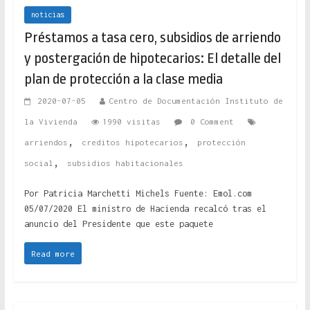
noticias
Préstamos a tasa cero, subsidios de arriendo
y postergación de hipotecarios: El detalle del
plan de protección a la clase media
2020-07-05
Centro de Documentación Instituto de
la Vivienda
1990 visitas
0 Comment
,
,
arriendos
creditos hipotecarios
protección
,
social
subsidios habitacionales
Por Patricia Marchetti Michels Fuente: Emol.com
05/07/2020 El ministro de Hacienda recalcó tras el
anuncio del Presidente que este paquete
Read more