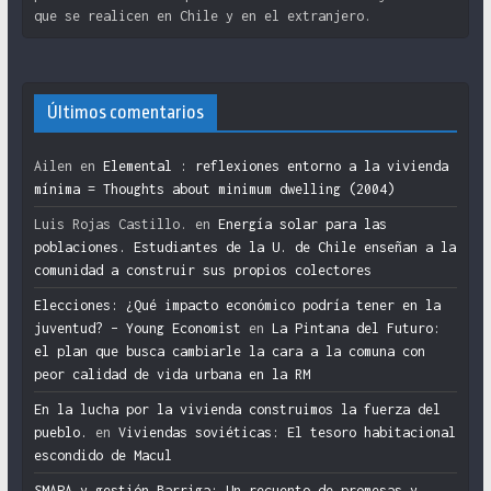
que se realicen en Chile y en el extranjero.
Últimos comentarios
Ailen
en
Elemental : reflexiones entorno a la vivienda
mínima = Thoughts about minimum dwelling (2004)
Luis Rojas Castillo.
en
Energía solar para las
poblaciones. Estudiantes de la U. de Chile enseñan a la
comunidad a construir sus propios colectores
Elecciones: ¿Qué impacto económico podría tener en la
juventud? – Young Economist
en
La Pintana del Futuro:
el plan que busca cambiarle la cara a la comuna con
peor calidad de vida urbana en la RM
En la lucha por la vivienda construimos la fuerza del
pueblo.
en
Viviendas soviéticas: El tesoro habitacional
escondido de Macul
SMAPA y gestión Barriga: Un recuento de promesas y