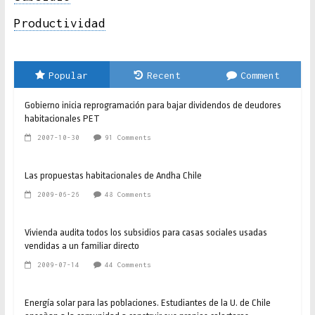
Productividad
Popular
Recent
Comment
Gobierno inicia reprogramación para bajar dividendos de deudores
habitacionales PET
2007-10-30
91 Comments
Las propuestas habitacionales de Andha Chile
2009-06-26
48 Comments
Vivienda audita todos los subsidios para casas sociales usadas
vendidas a un familiar directo
2009-07-14
44 Comments
Energía solar para las poblaciones. Estudiantes de la U. de Chile