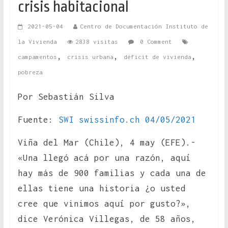
crisis habitacional
2021-05-04
Centro de Documentación Instituto de
la Vivienda
2838 visitas
0 Comment
,
,
,
campamentos
crisis urbana
déficit de vivienda
pobreza
Por Sebastián Silva
Fuente:
SWI swissinfo.ch 04/05/2021
Viña del Mar (Chile), 4 may (EFE).-
«Una llegó acá por una razón, aquí
hay más de 900 familias y cada una de
ellas tiene una historia ¿o usted
cree que vinimos aquí por gusto?»,
dice Verónica Villegas, de 58 años,