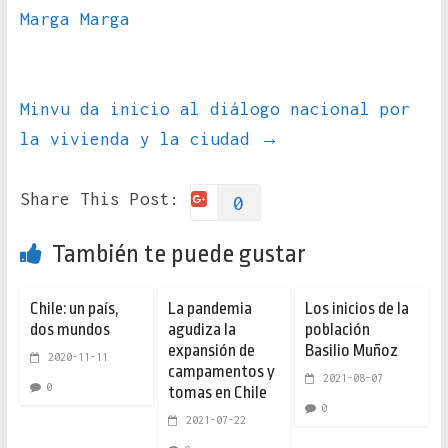
Marga Marga
Minvu da inicio al diálogo nacional por
la vivienda y la ciudad
→
Share This Post:
0
También te puede gustar
Chile: un país,
La pandemia
Los inicios de la
dos mundos
agudiza la
población
expansión de
Basilio Muñoz
2020-11-11
campamentos y
2021-08-07
0
tomas en Chile
0
2021-07-22