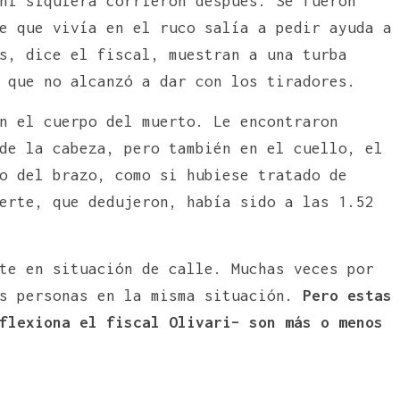
ni siquiera corrieron después. Se fueron
e que vivía en el ruco salía a pedir ayuda a
s, dice el fiscal, muestran a una turba
 que no alcanzó a dar con los tiradores.
n el cuerpo del muerto. Le encontraron
de la cabeza, pero también en el cuello, el
o del brazo, como si hubiese tratado de
erte, que dedujeron, había sido a las 1.52
te en situación de calle. Muchas veces por
as personas en la misma situación.
Pero estas
flexiona el fiscal Olivari– son más o menos