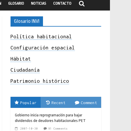
N
GLOSARIO
NOTICIAS
CONTACTO
Glosario INVI
Política habitacional
Configuración espacial
Hábitat
Ciudadanía
Patrimonio histórico
Popular
Recent
Comment
Gobierno inicia reprogramación para bajar
dividendos de deudores habitacionales PET
2007-10-30
91 Comments