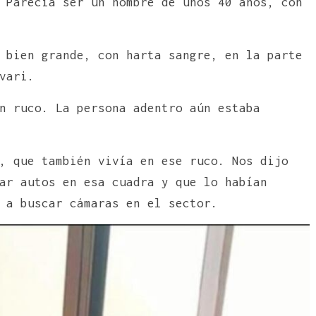
 Parecía ser un hombre de unos 40 años, con
 bien grande, con harta sangre, en la parte
vari.
n ruco. La persona adentro aún estaba
, que también vivía en ese ruco. Nos dijo
ar autos en esa cuadra y que lo habían
 a buscar cámaras en el sector.