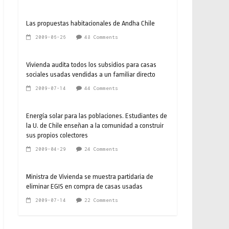
Las propuestas habitacionales de Andha Chile
2009-06-26
48 Comments
Vivienda audita todos los subsidios para casas
sociales usadas vendidas a un familiar directo
2009-07-14
44 Comments
Energía solar para las poblaciones. Estudiantes de
la U. de Chile enseñan a la comunidad a construir
sus propios colectores
2009-04-29
24 Comments
Ministra de Vivienda se muestra partidaria de
eliminar EGIS en compra de casas usadas
2009-07-14
22 Comments