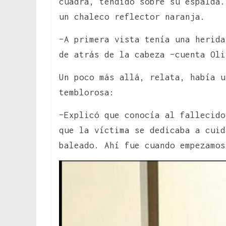
cuadra, tendido sobre su espalda.
un chaleco reflector naranja.
–A primera vista tenía una herida
de atrás de la cabeza –cuenta Oli
Un poco más allá, relata, había u
temblorosa:
–Explicó que conocía al fallecido
que la víctima se dedicaba a cuid
baleado. Ahí fue cuando empezamos