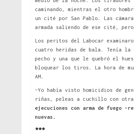
medio de la noche. Los tiradores 
caminando, mientras el otro hombr
un cité por San Pablo. Las cámara
armada saliendo de ese cité, pero
Los peritos del Labocar examinaro
cuatro heridas de bala. Tenía la 
pecho y una que le quebró el hues
bloquear los tiros. La hora de mu
AM.
–Yo había visto homicidios de gen
riñas, peleas a cuchillo con otr
ejecuciones con arma de fuego –re
nuevas.
***