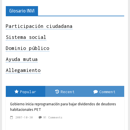
Glosario INVI
Participación ciudadana
Sistema social
Dominio público
Ayuda mutua
Allegamiento
Popular
Recent
Comment
Gobierno inicia reprogramación para bajar dividendos de deudores
habitacionales PET
2007-10-30
91 Comments