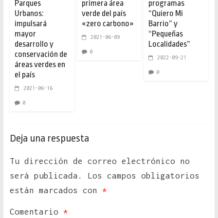
Parques
primera área
programas
Urbanos:
verde del país
“Quiero Mi
impulsará
«zero carbono»
Barrio” y
mayor
“Pequeñas
2021-06-09
desarrollo y
Localidades”
0
conservación de
2022-09-21
áreas verdes en
0
el país
2021-06-16
0
Deja una respuesta
Tu dirección de correo electrónico no
será publicada.
Los campos obligatorios
están marcados con
*
Comentario
*