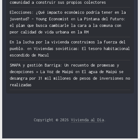
comunidad a construir sus propios colectores
Elecciones: ¿Qué impacto económico podría tener en la
juventud? – Young Economist
en
La Pintana del Futuro:
el plan que busca cambiarle la cara a la comuna con
peor calidad de vida urbana en la RM
En la lucha por la vivienda construimos la fuerza del
pueblo.
en
Viviendas soviéticas: El tesoro habitacional
escondido de Macul
SMAPA y gestión Barriga: Un recuento de promesas y
decepciones » La Voz de Maipú
en
El agua de Maipú se
desangra por 31 mil millones de pesos de inversiones no
realizadas
Copyright © 2026
Vivienda al Día
.