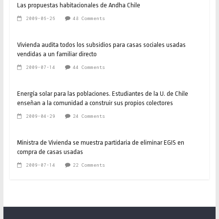
Las propuestas habitacionales de Andha Chile
2009-06-26
48 Comments
Vivienda audita todos los subsidios para casas sociales usadas
vendidas a un familiar directo
2009-07-14
44 Comments
Energía solar para las poblaciones. Estudiantes de la U. de Chile
enseñan a la comunidad a construir sus propios colectores
2009-04-29
24 Comments
Ministra de Vivienda se muestra partidaria de eliminar EGIS en
compra de casas usadas
2009-07-14
22 Comments