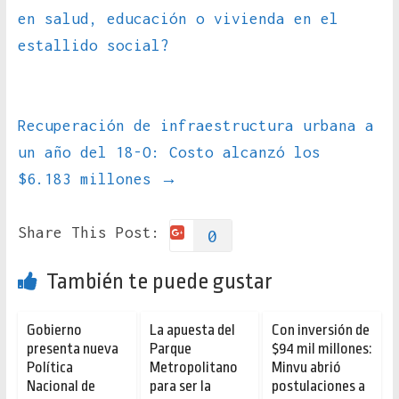
en salud, educación o vivienda en el
estallido social?
Recuperación de infraestructura urbana a
un año del 18-O: Costo alcanzó los
$6.183 millones
→
Share This Post:
0
También te puede gustar
Gobierno
La apuesta del
Con inversión de
presenta nueva
Parque
$94 mil millones:
Política
Metropolitano
Minvu abrió
Nacional de
para ser la
postulaciones a