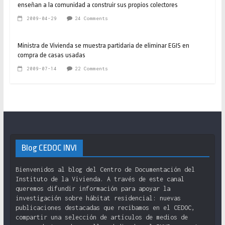
enseñan a la comunidad a construir sus propios colectores
2009-04-29
24 Comments
Ministra de Vivienda se muestra partidaria de eliminar EGIS en
compra de casas usadas
2009-07-14
22 Comments
Blog CEDOC INVI
Bienvenidos al blog del Centro de Documentación del
Instituto de la Vivienda. A través de este canal
queremos difundir información para apoyar la
investigación sobre hábitat residencial: nuevas
publicaciones destacadas que recibamos en el CEDOC,
compartir una selección de artículos de medios de