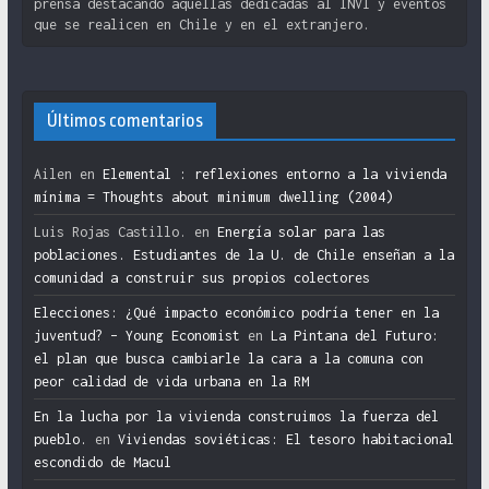
prensa destacando aquellas dedicadas al INVI y eventos
que se realicen en Chile y en el extranjero.
Últimos comentarios
Ailen
en
Elemental : reflexiones entorno a la vivienda
mínima = Thoughts about minimum dwelling (2004)
Luis Rojas Castillo.
en
Energía solar para las
poblaciones. Estudiantes de la U. de Chile enseñan a la
comunidad a construir sus propios colectores
Elecciones: ¿Qué impacto económico podría tener en la
juventud? – Young Economist
en
La Pintana del Futuro:
el plan que busca cambiarle la cara a la comuna con
peor calidad de vida urbana en la RM
En la lucha por la vivienda construimos la fuerza del
pueblo.
en
Viviendas soviéticas: El tesoro habitacional
escondido de Macul