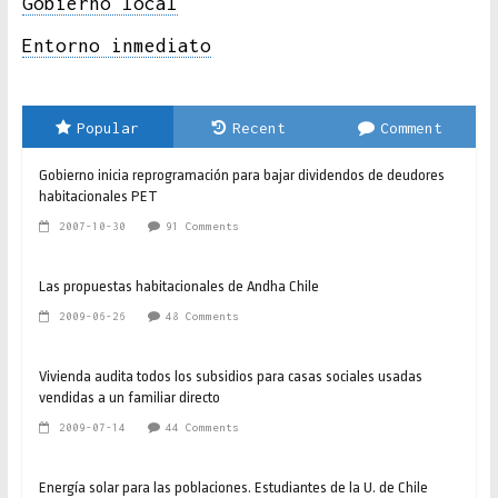
Gobierno local
Entorno inmediato
Popular
Recent
Comment
Gobierno inicia reprogramación para bajar dividendos de deudores
habitacionales PET
2007-10-30
91 Comments
Las propuestas habitacionales de Andha Chile
2009-06-26
48 Comments
Vivienda audita todos los subsidios para casas sociales usadas
vendidas a un familiar directo
2009-07-14
44 Comments
Energía solar para las poblaciones. Estudiantes de la U. de Chile