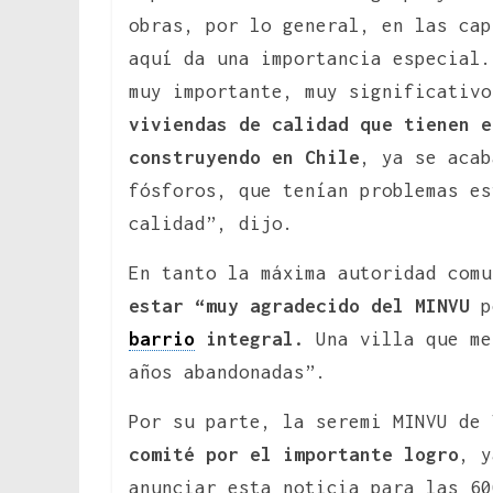
obras, por lo general, en las cap
aquí da una importancia especial.
muy importante, muy significativo
viviendas de calidad que tienen 
construyendo en Chile
, ya se acab
fósforos, que tenían problemas es
calidad”, dijo.
En tanto la máxima autoridad comu
estar “muy agradecido del MINVU
po
barrio
integral.
Una villa que me
años abandonadas”.
Por su parte, la seremi MINVU de
comité por el importante logro
, y
anunciar esta noticia para las 60