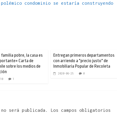
 polémico condominio se estaría construyendo
familia pobre, la casa es
Entregan primeros departamentos
portante» Carta de
con arriendo a "precio justo" de
le sobre los medios de
Inmobiliaria Popular de Recoleta
ción
2020-06-25
0
10
1
 no será publicada.
Los campos obligatorios