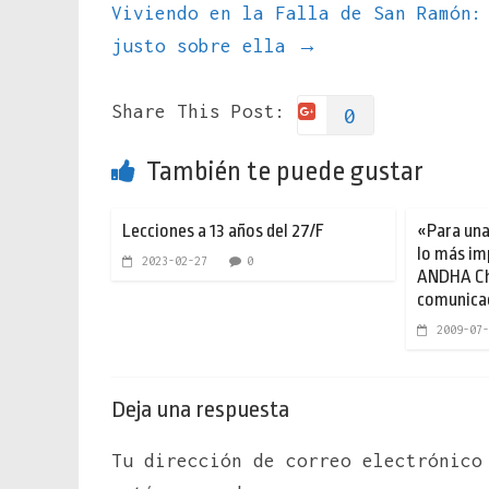
Viviendo en la Falla de San Ramón:
justo sobre ella
→
Share This Post:
0
También te puede gustar
Lecciones a 13 años del 27/F
«Para una 
lo más im
2023-02-27
0
ANDHA Chi
comunica
2009-07-
Deja una respuesta
Tu dirección de correo electrónico