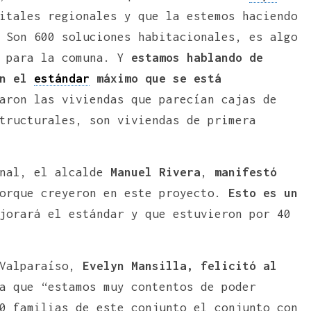
itales regionales y que la estemos haciendo
 Son 600 soluciones habitacionales, es algo
 para la comuna. Y
estamos hablando de
en el
estándar
máximo que se está
aron las viviendas que parecían cajas de
tructurales, son viviendas de primera
nal, el alcalde
Manuel Rivera
,
manifestó
rque creyeron en este proyecto.
Esto es un
jorará el estándar y que estuvieron por 40
 Valparaíso,
Evelyn Mansilla, felicitó al
a que “estamos muy contentos de poder
0 familias de este conjunto el conjunto con