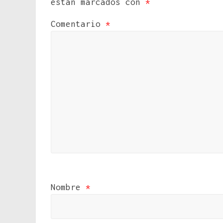
están marcados con
*
Comentario
*
Nombre
*