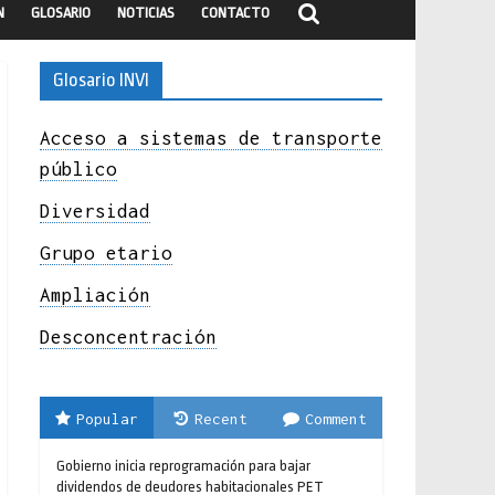
N
GLOSARIO
NOTICIAS
CONTACTO
Glosario INVI
Acceso a sistemas de transporte
público
Diversidad
Grupo etario
Ampliación
Desconcentración
Popular
Recent
Comment
Gobierno inicia reprogramación para bajar
dividendos de deudores habitacionales PET