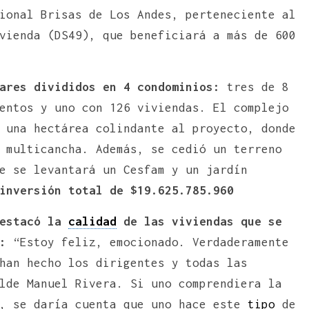
ional Brisas de Los Andes, perteneciente al
vienda (DS49), que beneficiará a más de 600
ares divididos en 4 condominios:
tres de 8
entos y uno con 126 viviendas. El complejo
 una hectárea colindante al proyecto, donde
 multicancha. Además, se cedió un terreno
e se levantará un Cesfam y un jardín
inversión total de $19.625.785.960
destacó la
calidad
de las viviendas que se
:
“Estoy feliz, emocionado. Verdaderamente
han hecho los dirigentes y todas las
lde Manuel Rivera. Si uno comprendiera la
o, se daría cuenta que uno hace este
tipo
de