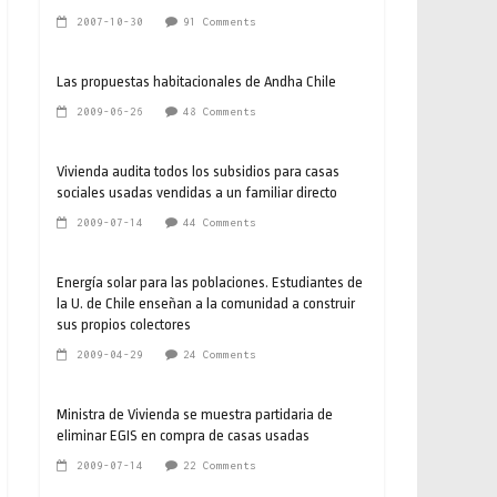
2007-10-30
91 Comments
Las propuestas habitacionales de Andha Chile
2009-06-26
48 Comments
Vivienda audita todos los subsidios para casas
sociales usadas vendidas a un familiar directo
2009-07-14
44 Comments
Energía solar para las poblaciones. Estudiantes de
la U. de Chile enseñan a la comunidad a construir
sus propios colectores
2009-04-29
24 Comments
Ministra de Vivienda se muestra partidaria de
eliminar EGIS en compra de casas usadas
2009-07-14
22 Comments