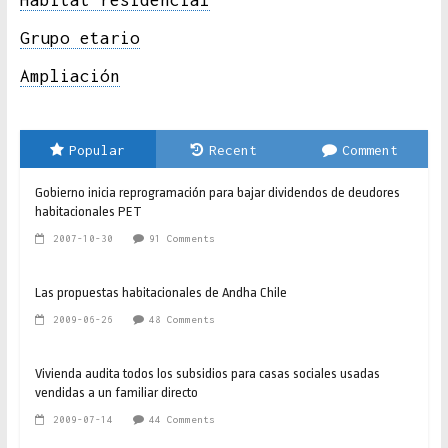
Hábitat residencial
Grupo etario
Ampliación
Popular
Recent
Comment
Gobierno inicia reprogramación para bajar dividendos de deudores
habitacionales PET
2007-10-30
91 Comments
Las propuestas habitacionales de Andha Chile
2009-06-26
48 Comments
Vivienda audita todos los subsidios para casas sociales usadas
vendidas a un familiar directo
2009-07-14
44 Comments