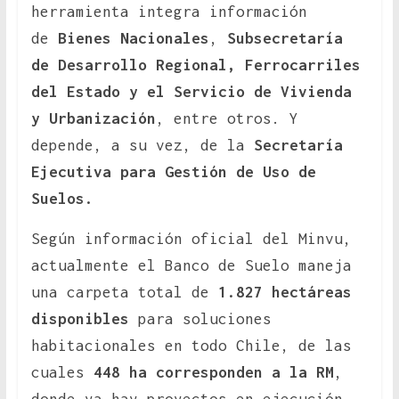
herramienta integra información
de
Bienes Nacionales
,
Subsecretaría
de Desarrollo Regional, Ferrocarriles
del Estado y el Servicio de Vivienda
y Urbanización
, entre otros. Y
depende, a su vez, de la
Secretaría
Ejecutiva para Gestión de Uso de
Suelos.
Según información oficial del Minvu,
actualmente el Banco de Suelo maneja
una carpeta total de
1.827 hectáreas
disponibles
para soluciones
habitacionales en todo Chile, de las
cuales
448 ha corresponden a la RM
,