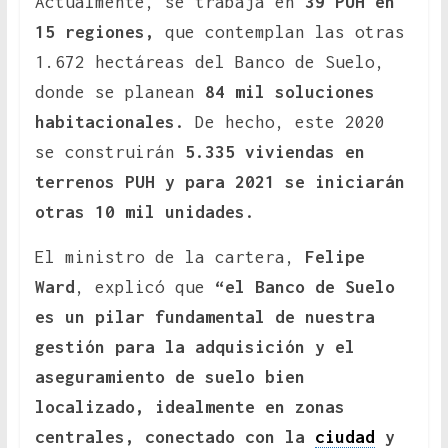
Actualmente, se trabaja en
39 PUH en
15 regiones,
que contemplan las otras
1.672 hectáreas del Banco de Suelo,
donde se planean
84 mil soluciones
habitacionales.
De hecho, este 2020
se construirán
5.335 viviendas en
terrenos PUH y para 2021 se iniciarán
otras 10 mil unidades.
El ministro de la cartera,
Felipe
Ward
, explicó que
“el Banco de Suelo
es un pilar fundamental de nuestra
gestión para la adquisición y el
aseguramiento de suelo bien
localizado, idealmente en zonas
centrales, conectado con la
ciudad
y