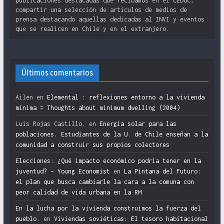
publicaciones destacadas que recibamos en el CEDOC,
compartir una selección de artículos de medios de
prensa destacando aquellas dedicadas al INVI y eventos
que se realicen en Chile y en el extranjero.
Últimos comentarios
Ailen
en
Elemental : reflexiones entorno a la vivienda
mínima = Thoughts about minimum dwelling (2004)
Luis Rojas Castillo.
en
Energía solar para las
poblaciones. Estudiantes de la U. de Chile enseñan a la
comunidad a construir sus propios colectores
Elecciones: ¿Qué impacto económico podría tener en la
juventud? – Young Economist
en
La Pintana del Futuro:
el plan que busca cambiarle la cara a la comuna con
peor calidad de vida urbana en la RM
En la lucha por la vivienda construimos la fuerza del
pueblo.
en
Viviendas soviéticas: El tesoro habitacional