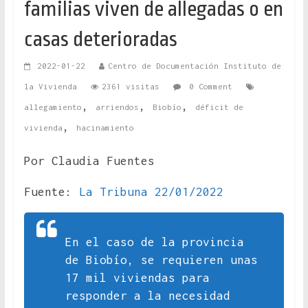
familias viven de allegadas o en
casas deterioradas
2022-01-22
Centro de Documentación Instituto de
la Vivienda
2361 visitas
0 Comment
,
,
,
allegamiento
arriendos
Biobío
déficit de
,
vivienda
hacinamiento
Por Claudia Fuentes
Fuente:
La Tribuna 22/01/2022
En el caso de la provincia
de Biobío, se requieren unas
17 mil viviendas para
responder a la necesidad