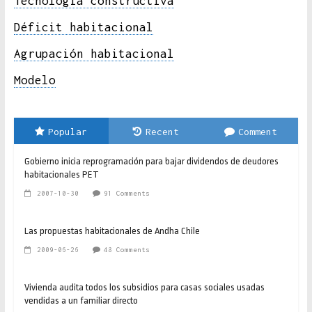
Tecnología constructiva
Déficit habitacional
Agrupación habitacional
Modelo
Popular
Recent
Comment
Gobierno inicia reprogramación para bajar dividendos de deudores
habitacionales PET
2007-10-30
91 Comments
Las propuestas habitacionales de Andha Chile
2009-06-26
48 Comments
Vivienda audita todos los subsidios para casas sociales usadas
vendidas a un familiar directo