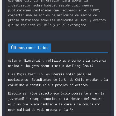
queremos difundir información para apoyar la
investigación sobre hábitat residencial: nuevas
publicaciones destacadas que recibamos en el CEDOC,
compartir una selección de artículos de medios de
prensa destacando aquellas dedicadas al INVI y eventos
que se realicen en Chile y en el extranjero.
Últimos comentarios
Ailen
en
Elemental : reflexiones entorno a la vivienda
mínima = Thoughts about minimum dwelling (2004)
Luis Rojas Castillo.
en
Energía solar para las
poblaciones. Estudiantes de la U. de Chile enseñan a la
comunidad a construir sus propios colectores
Elecciones: ¿Qué impacto económico podría tener en la
juventud? – Young Economist
en
La Pintana del Futuro:
el plan que busca cambiarle la cara a la comuna con
peor calidad de vida urbana en la RM