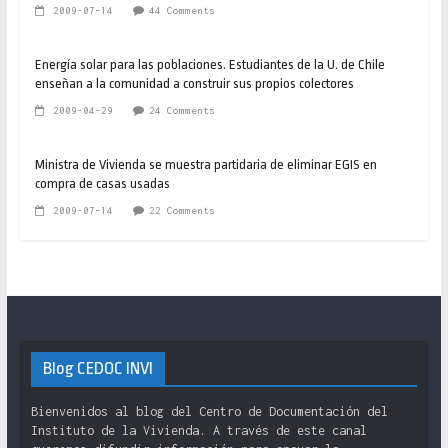
2009-07-14
44 Comments
Energía solar para las poblaciones. Estudiantes de la U. de Chile
enseñan a la comunidad a construir sus propios colectores
2009-04-29
24 Comments
Ministra de Vivienda se muestra partidaria de eliminar EGIS en
compra de casas usadas
2009-07-14
22 Comments
Blog CEDOC INVI
Bienvenidos al blog del Centro de Documentación del
Instituto de la Vivienda. A través de este canal