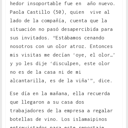
hedor insoportable fue en año nuevo.
Paola Castillo (50), quien vive al
lado de la compañía, cuenta que la
situación no pasó desapercibida para
sus invitados. “Estábamos cenando
nosotros con un olor atroz. Entonces
mis visitas me decían ‘oye, el olor…’
y yo les dije ‘disculpen, este olor
no es de la casa ni de mi
alcantarilla, es de la viña’”, dice.
Ese día en la mañana, ella recuerda
que llegaron a su casa dos
trabajadores de la empresa a regalar
botellas de vino. Los islamaipinos
entrevistados para este reportaje