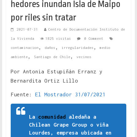
hedores inundan Isla de Maipo
por riles sin tratar
2021-07-31
Centro de Documentación Instituto de
la Vivienda
1825 visitas
0 Comment
,
,
,
contaminacion
daños
irregularidades
medio
,
,
ambiente
Santiago de Chile
vecinos
Por Antonia Estupiñán Erranz y
Bernardita Ortiz Lillo
Fuente:
El Mostrador 31/07/2021
La
comunidad
aledaña a
Chilean Grape Group o viña
Lourdes, empresa ubicada en