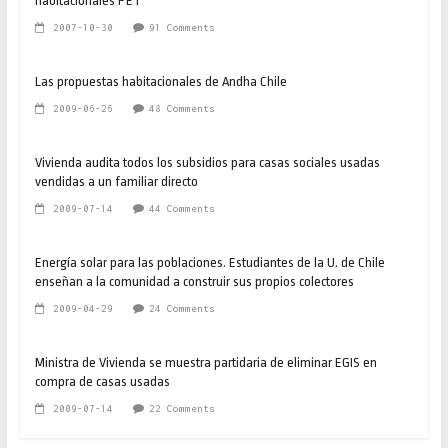
habitacionales PET
2007-10-30
91 Comments
Las propuestas habitacionales de Andha Chile
2009-06-26
48 Comments
Vivienda audita todos los subsidios para casas sociales usadas
vendidas a un familiar directo
2009-07-14
44 Comments
Energía solar para las poblaciones. Estudiantes de la U. de Chile
enseñan a la comunidad a construir sus propios colectores
2009-04-29
24 Comments
Ministra de Vivienda se muestra partidaria de eliminar EGIS en
compra de casas usadas
2009-07-14
22 Comments