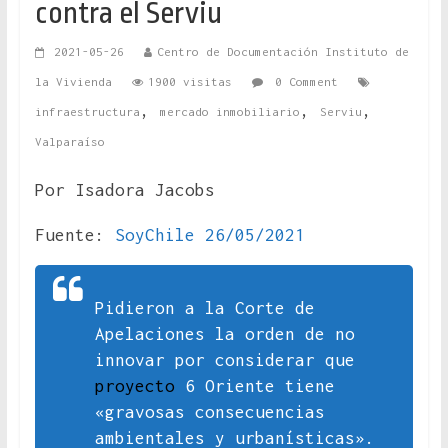
contra el Serviu
2021-05-26
Centro de Documentación Instituto de
la Vivienda
1900 visitas
0 Comment
,
,
,
infraestructura
mercado inmobiliario
Serviu
Valparaíso
Por Isadora Jacobs
Fuente:
SoyChile 26/05/2021
Pidieron a la Corte de
Apelaciones la orden de no
innovar por considerar que
proyecto
6 Oriente tiene
«gravosas consecuencias
ambientales y urbanísticas».