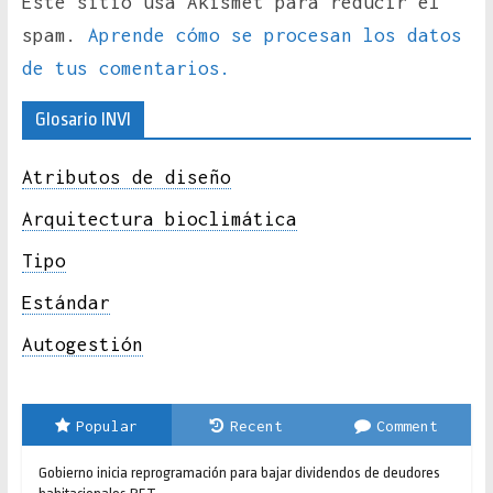
Este sitio usa Akismet para reducir el
spam.
Aprende cómo se procesan los datos
de tus comentarios.
Glosario INVI
Atributos de diseño
Arquitectura bioclimática
Tipo
Estándar
Autogestión
Popular
Recent
Comment
Gobierno inicia reprogramación para bajar dividendos de deudores