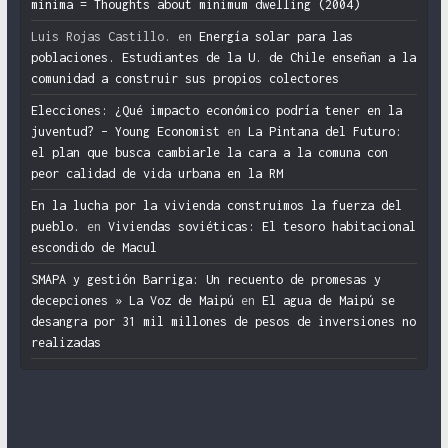
mínima = Thoughts about minimum dwelling (2004)
Luis Rojas Castillo.
en
Energía solar para las
poblaciones. Estudiantes de la U. de Chile enseñan a la
comunidad a construir sus propios colectores
Elecciones: ¿Qué impacto económico podría tener en la
juventud? – Young Economist
en
La Pintana del Futuro:
el plan que busca cambiarle la cara a la comuna con
peor calidad de vida urbana en la RM
En la lucha por la vivienda construimos la fuerza del
pueblo.
en
Viviendas soviéticas: El tesoro habitacional
escondido de Macul
SMAPA y gestión Barriga: Un recuento de promesas y
decepciones » La Voz de Maipú
en
El agua de Maipú se
desangra por 31 mil millones de pesos de inversiones no
realizadas