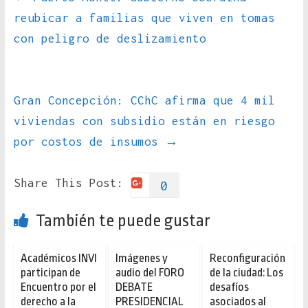
reubicar a familias que viven en tomas
con peligro de deslizamiento
Gran Concepción: CChC afirma que 4 mil
viviendas con subsidio están en riesgo
por costos de insumos
→
Share This Post:
0
También te puede gustar
Académicos INVI
Imágenes y
Reconfiguración
participan de
audio del FORO
de la ciudad: Los
Encuentro por el
DEBATE
desafíos
derecho a la
PRESIDENCIAL
asociados al