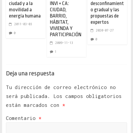
ciudad y a la
INVI + CA:
desconfinamient
movilidad a
CIUDAD,
o gradual y las
energía humana
BARRIO,
propuestas de
HÁBITAT,
expertos
2011-03-03
VIVIENDA Y
2020-07-27
0
PARTICIPACIÓN
0
2009-11-13
1
Deja una respuesta
Tu dirección de correo electrónico no
será publicada.
Los campos obligatorios
están marcados con
*
Comentario
*