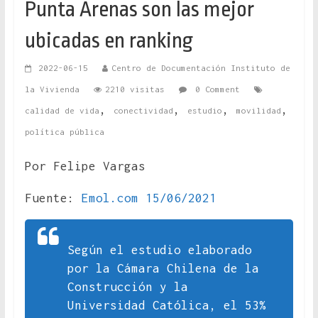
Punta Arenas son las mejor
ubicadas en ranking
2022-06-15
Centro de Documentación Instituto de
la Vivienda
2210 visitas
0 Comment
,
,
,
,
calidad de vida
conectividad
estudio
movilidad
política pública
Por Felipe Vargas
Fuente:
Emol.com 15/06/2021
Según el estudio elaborado
por la Cámara Chilena de la
Construcción y la
Universidad Católica, el 53%