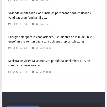
2009-06-26
48 Comments
Vivienda audita todos los subsidios para casas sociales usadas
vendidas a un familiar directo
2009-07-14
44 Comments
Energía solar para las poblaciones. Estudiantes de la U. de Chile
enseñan a la comunidad a construir sus propios colectores
2009-04-29
24 Comments
Ministra de Vivienda se muestra partidaria de eliminar EGIS en
compra de casas usadas
2009-07-14
22 Comments