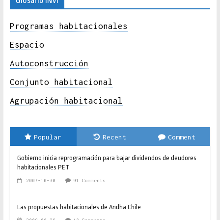
Glosario INVI
Programas habitacionales
Espacio
Autoconstrucción
Conjunto habitacional
Agrupación habitacional
Popular
Recent
Comment
Gobierno inicia reprogramación para bajar dividendos de deudores
habitacionales PET
2007-10-30
91 Comments
Las propuestas habitacionales de Andha Chile