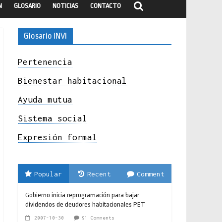
N
GLOSARIO
NOTICIAS
CONTACTO
Glosario INVI
Pertenencia
Bienestar habitacional
Ayuda mutua
Sistema social
Expresión formal
Popular
Recent
Comment
Gobierno inicia reprogramación para bajar
dividendos de deudores habitacionales PET
2007-10-30
91 Comments