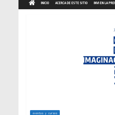
INICIO
ACERCA DE ESTE SITIO
INVI EN LA PR
eventos y cursos