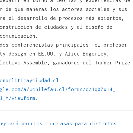
debatir en torno a teorías y experiencias de
r de qué maneras los actores sociales y sus
ra el desarrollo de procesos más abiertos,
onstrucción de ciudades y el diseño de
comunicación.
dos conferencistas principales: el profesor
ty design en EE.UU. y Alice Edgerley,
lectivo Assemble, ganadores del Turner Prize
onpoliticayciudad.cl
.
gle.com/a/
uchilefau.cl/forms/d/1q0Zx14_
J_Y/viewform
.
egiará barrios con casas para distintos