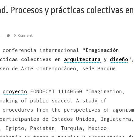
ad. Procesos y prácticas colectivas en
s
0 Comment
 conferencia internacional “
Imaginación
ácticas colectivas en
arquitectura
y
diseño
”,
seo de Arte Contemporáneo, sede Parque
l
proyecto
FONDECYT 11140560 “Imagination,
making of public spaces. A study of
 procedures from the perspectives of agonism
participantes de Estados Unidos, Inglaterra,
, Egipto, Pakistán, Turquía, México,