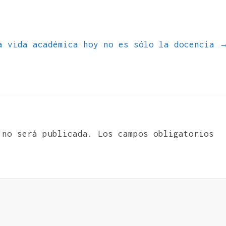
a vida académica hoy no es sólo la docencia
 no será publicada.
Los campos obligatorios