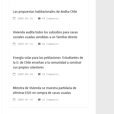
Las propuestas habitacionales de Andha Chile
2009-06-26
48 Comments
Vivienda audita todos los subsidios para casas
sociales usadas vendidas a un familiar directo
2009-07-14
44 Comments
Energía solar para las poblaciones. Estudiantes de
la U. de Chile enseñan a la comunidad a construir
sus propios colectores
2009-04-29
24 Comments
Ministra de Vivienda se muestra partidaria de
eliminar EGIS en compra de casas usadas
2009-07-14
22 Comments