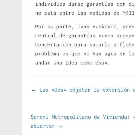
individuos darse garantías con di
no está entre las medidas de MKII
Por su parte, Iván Vuskovic, pres
central de garantías nunca prospe
Concertación para sacarlo a flote
problema es que no hay agua en la
andar una idea como ésa».
←
Las «Ues» objetan la extensión u
Seremi Metropolitano de Vivienda: 
abierto»
→