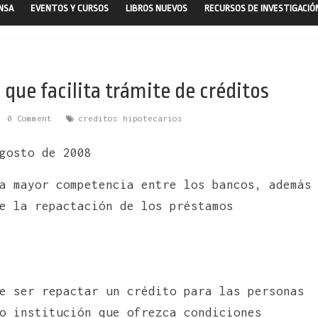
ENSA
EVENTOS Y CURSOS
LIBROS NUEVOS
RECURSOS DE INVESTIGACIÓ
que facilita trámite de créditos
0 Comment
creditos hipotecarios
gosto de 2008
a mayor competencia entre los bancos, además
e la repactación de los préstamos
e ser repactar un crédito para las personas
o institución que ofrezca condiciones