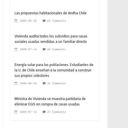
Las propuestas habitacionales de Andha Chile
2009-06-26
48 Comments
Vivienda audita todos los subsidios para casas
sociales usadas vendidas a un familiar directo
2009-07-14
44 Comments
Energía solar para las poblaciones. Estudiantes de
la U. de Chile enseñan a la comunidad a construir
sus propios colectores
2009-04-29
24 Comments
Ministra de Vivienda se muestra partidaria de
eliminar EGIS en compra de casas usadas
2009-07-14
22 Comments