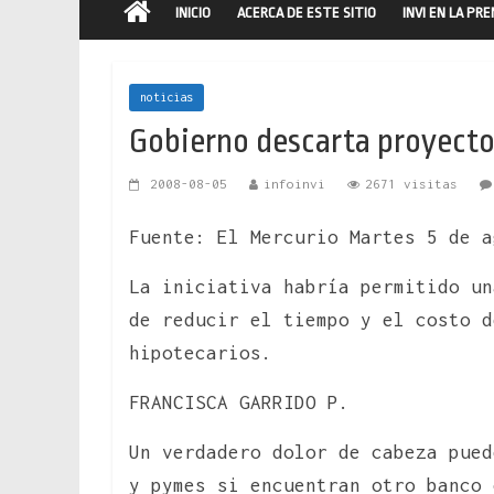
INICIO
ACERCA DE ESTE SITIO
INVI EN LA PR
noticias
Gobierno descarta proyecto 
2008-08-05
infoinvi
2671 visitas
Fuente: El Mercurio Martes 5 de a
La iniciativa habría permitido un
de reducir el tiempo y el costo d
hipotecarios.
FRANCISCA GARRIDO P.
Un verdadero dolor de cabeza pued
y pymes si encuentran otro banco 