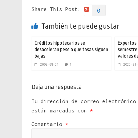
Share This Post:
0
También te puede gustar
Créditos hipotecarios se
Expertos 
desaceleran pese a que tasas siguen
semestre 
bajas
valores d
2008-08-21
1
2022-01-
Deja una respuesta
Tu dirección de correo electrónico
están marcados con
*
Comentario
*