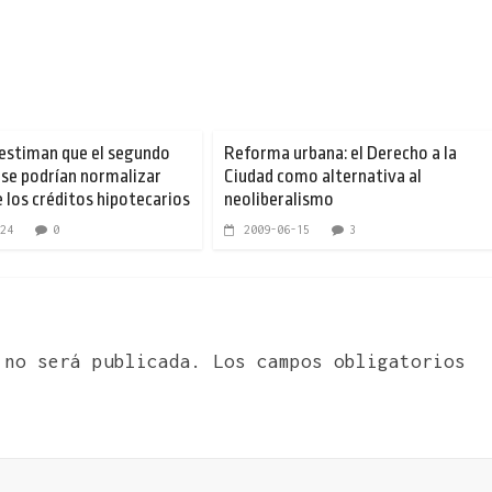
estiman que el segundo
Reforma urbana: el Derecho a la
se podrían normalizar
Ciudad como alternativa al
e los créditos hipotecarios
neoliberalismo
24
0
2009-06-15
3
 no será publicada.
Los campos obligatorios