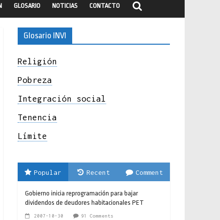
N
GLOSARIO
NOTICIAS
CONTACTO
Glosario INVI
Religión
Pobreza
Integración social
Tenencia
Límite
Popular
Recent
Comment
Gobierno inicia reprogramación para bajar
dividendos de deudores habitacionales PET
2007-10-30
91 Comments