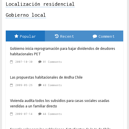
Localización residencial
Gobierno local
Popular
Recent
Comment
Gobierno inicia reprogramación para bajar dividendos de deudores
habitacionales PET
2007-10-30
91 Comments
Las propuestas habitacionales de Andha Chile
2009-06-26
48 Comments
Vivienda audita todos los subsidios para casas sociales usadas
vendidas a un familiar directo
2009-07-14
44 Comments