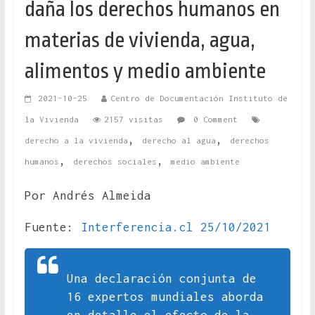
daña los derechos humanos en
materias de vivienda, agua,
alimentos y medio ambiente
2021-10-25
Centro de Documentación Instituto de
la Vivienda
2157 visitas
0 Comment
,
,
derecho a la vivienda
derecho al agua
derechos
,
,
humanos
derechos sociales
medio ambiente
Por Andrés Almeida
Fuente:
Interferencia.cl 25/10/2021
Una declaración conjunta de
16 expertos mundiales aborda