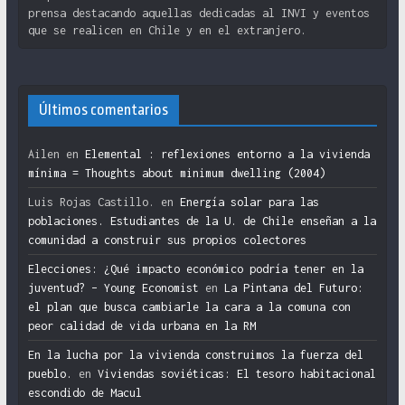
prensa destacando aquellas dedicadas al INVI y eventos
que se realicen en Chile y en el extranjero.
Últimos comentarios
Ailen
en
Elemental : reflexiones entorno a la vivienda
mínima = Thoughts about minimum dwelling (2004)
Luis Rojas Castillo.
en
Energía solar para las
poblaciones. Estudiantes de la U. de Chile enseñan a la
comunidad a construir sus propios colectores
Elecciones: ¿Qué impacto económico podría tener en la
juventud? – Young Economist
en
La Pintana del Futuro:
el plan que busca cambiarle la cara a la comuna con
peor calidad de vida urbana en la RM
En la lucha por la vivienda construimos la fuerza del
pueblo.
en
Viviendas soviéticas: El tesoro habitacional
escondido de Macul