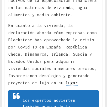
nocivos de la especulación financiera
en las materias de
vivienda
, agua,
alimentos y medio ambiente.
En cuanto a la vivienda, la
declaración aborda cómo empresas como
Blackstone han aprovechado la crisis
por Covid-19 en España, República
Checa, Dinamarca, Irlanda, Suecia y
Estados Unidos para adquirir
viviendas sociales a menores precios,
favoreciendo desalojos y generando
proyectos de lujo en su
lugar
.
Los expertos advierten
también acerca de la