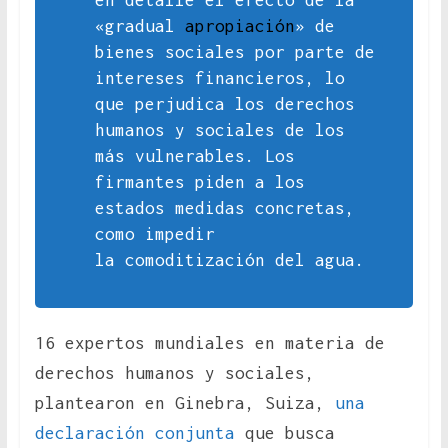
en detalle el efecto de la
«gradual
apropiación
» de
bienes sociales por parte de
intereses financieros, lo
que perjudica los derechos
humanos y sociales de los
más vulnerables. Los
firmantes piden a los
estados medidas concretas,
como impedir
la
comoditización
del agua.
16 expertos mundiales en materia de
derechos humanos y sociales,
plantearon en Ginebra, Suiza,
una
declaración conjunta
que busca