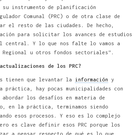
 su instrumento de planificación
ulador Comunal (PRC) o de otra clase de
ar el resto de las ciudades. De hecho,
ación para solicitar los avances de estudios
l central. Y lo que nos falte lo vamos a
 Regional u otros fondos sectoriales”.
actualizaciones de los PRC?
es tienen que levantar la
información
y
a práctica, hay pocas municipalidades con
 abordar los desafíos en materia de
o, en la práctica, terminamos siendo
ando esos procesos. Y eso es lo complejo
ero es clave definir esos PRC porque los
zar a pensar respecto de qué es lo que