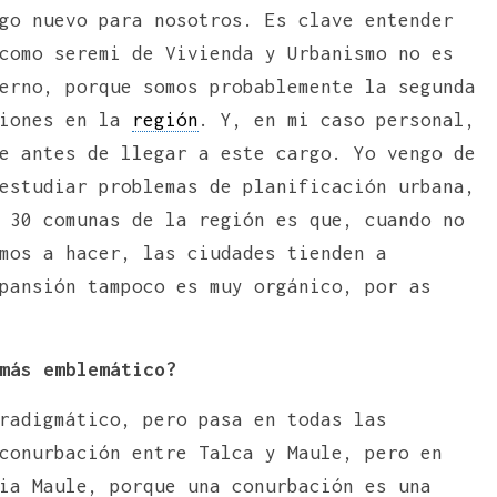
go nuevo para nosotros. Es clave entender
como seremi de Vivienda y Urbanismo no es
erno, porque somos probablemente la segunda
siones en la
región
. Y, en mi caso personal,
e antes de llegar a este cargo. Yo vengo de
estudiar problemas de planificación urbana,
 30 comunas de la región es que, cuando no
mos a hacer, las ciudades tienden a
pansión tampoco es muy orgánico, por as
más emblemático?
radigmático, pero pasa en todas las
conurbación entre Talca y Maule, pero en
ia Maule, porque una conurbación es una