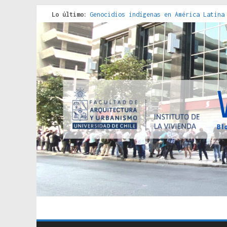
Lo último:
Genocidios indígenas en América Latina
Estudios sobre la espacialización de l
Donde el pedernal choca con el acero :
Criterios técnicos para una vivienda a
Red de consultorios de la Caja del Seg