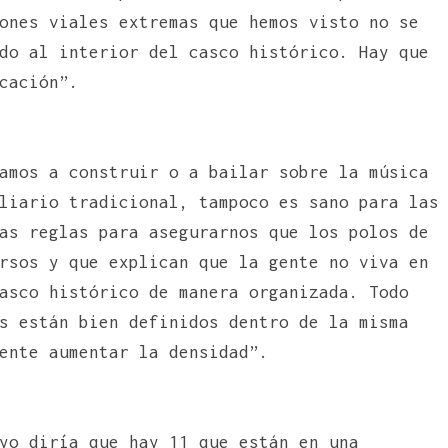
ones viales extremas que hemos visto no se
do al interior del casco histórico. Hay que
cación”.
amos a construir o a bailar sobre la música
liario tradicional, tampoco es sano para las
as reglas para asegurarnos que los polos de
rsos y que explican que la gente no viva en
asco histórico de manera organizada. Todo
s están bien definidos dentro de la misma
ente aumentar la densidad”.
yo diría que hay 11 que están en una