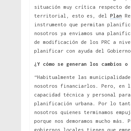
situación muy crítica respecto de
territorial, esto es, del
Plan
Reg
instrumento que permitan planific
nosotros ya enviamos una planific
de modificación de los PRC a nive
planificar con ayuda del Gobierno
¿Y cómo se generan los cambios o 
“Habitualmente las municipalidad
nosotros financiarlos. Pero, en l
capacidad técnica y personal para
planificación urbana. Por lo tant
nosotros quienes terminamos empuj
porque nos demoramos mucho más. P
gobiernos locales tienen que empe