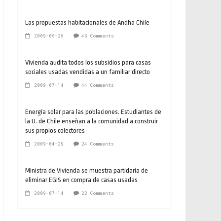
Las propuestas habitacionales de Andha Chile
2009-06-26
48 Comments
Vivienda audita todos los subsidios para casas
sociales usadas vendidas a un familiar directo
2009-07-14
44 Comments
Energía solar para las poblaciones. Estudiantes de
la U. de Chile enseñan a la comunidad a construir
sus propios colectores
2009-04-29
24 Comments
Ministra de Vivienda se muestra partidaria de
eliminar EGIS en compra de casas usadas
2009-07-14
22 Comments