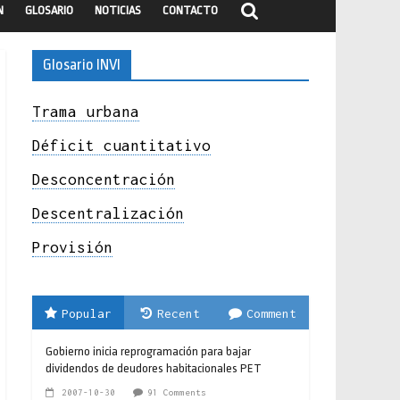
N
GLOSARIO
NOTICIAS
CONTACTO
Glosario INVI
Trama urbana
Déficit cuantitativo
Desconcentración
Descentralización
Provisión
Popular
Recent
Comment
Gobierno inicia reprogramación para bajar
dividendos de deudores habitacionales PET
2007-10-30
91 Comments