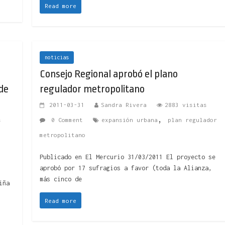
Read more
noticias
Consejo Regional aprobó el plano
 de
regulador metropolitano
2011-03-31
Sandra Rivera
2883 visitas
,
s
0 Comment
expansión urbana
plan regulador
metropolitano
Publicado en El Mercurio 31/03/2011 El proyecto se
aprobó por 17 sufragios a favor (toda la Alianza,
más cinco de
iña
Read more