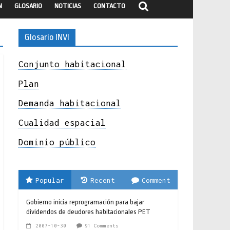
N
GLOSARIO
NOTICIAS
CONTACTO
Glosario INVI
Conjunto habitacional
Plan
Demanda habitacional
Cualidad espacial
Dominio público
Popular
Recent
Comment
Gobierno inicia reprogramación para bajar
dividendos de deudores habitacionales PET
2007-10-30
91 Comments