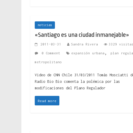
noticias
«Santiago es una ciudad inmanejable»
2011-03-31
Sandra Rivera
3329 visita
,
0 Comment
expansión urbana
plan regul
metropolitano
Video de CNN Chile 31/03/2011 Tomás Mosciatti d
Radio Bio Bio comenta la polémica por las
modificaciones del Plano Regulador
Read more