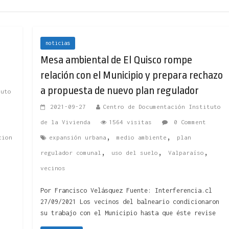
noticias
Mesa ambiental de El Quisco rompe
relación con el Municipio y prepara rechazo
a propuesta de nuevo plan regulador
tuto
2021-09-27
Centro de Documentación Instituto
de la Vivienda
1564 visitas
0 Comment
,
,
cion
expansión urbana
medio ambiente
plan
,
,
,
regulador comunal
uso del suelo
Valparaíso
vecinos
Por Francisco Velásquez Fuente: Interferencia.cl
27/09/2021 Los vecinos del balneario condicionaron
su trabajo con el Municipio hasta que éste revise