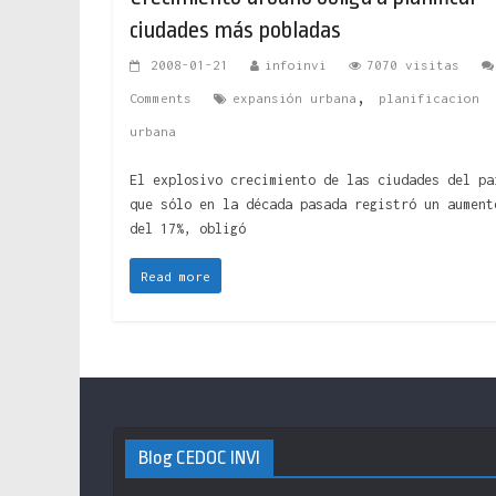
ciudades más pobladas
2008-01-21
infoinvi
7070 visitas
,
Comments
expansión urbana
planificacion
urbana
El explosivo crecimiento de las ciudades del pa
que sólo en la década pasada registró un aument
del 17%, obligó
Read more
Blog CEDOC INVI