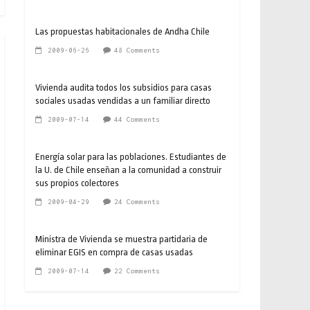
Las propuestas habitacionales de Andha Chile
2009-06-26
48 Comments
Vivienda audita todos los subsidios para casas
sociales usadas vendidas a un familiar directo
2009-07-14
44 Comments
Energía solar para las poblaciones. Estudiantes de
la U. de Chile enseñan a la comunidad a construir
sus propios colectores
2009-04-29
24 Comments
Ministra de Vivienda se muestra partidaria de
eliminar EGIS en compra de casas usadas
2009-07-14
22 Comments