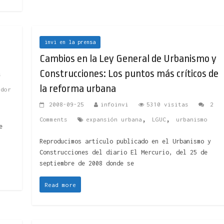
invi en la prensa
Cambios en la Ley General de Urbanismo y
Construcciones: Los puntos más críticos de
s
la reforma urbana
ador
2008-09-25
infoinvi
5310 visitas
2
,
,
Comments
expansión urbana
LGUC
urbanismo
e
Reproducimos artículo publicado en el Urbanismo y
Construcciones del diario El Mercurio, del 25 de
septiembre de 2008 donde se
Read more