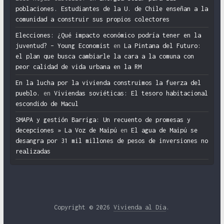
poblaciones. Estudiantes de la U. de Chile enseñan a la
comunidad a construir sus propios colectores
Elecciones: ¿Qué impacto económico podría tener en la
juventud? – Young Economist
en
La Pintana del Futuro:
el plan que busca cambiarle la cara a la comuna con
peor calidad de vida urbana en la RM
En la lucha por la vivienda construimos la fuerza del
pueblo.
en
Viviendas soviéticas: El tesoro habitacional
escondido de Macul
SMAPA y gestión Barriga: Un recuento de promesas y
decepciones » La Voz de Maipú
en
El agua de Maipú se
desangra por 31 mil millones de pesos de inversiones no
realizadas
Copyright © 2026
Vivienda al Día
.