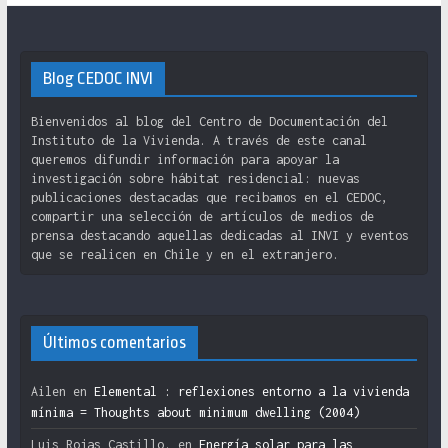
Blog CEDOC INVI
Bienvenidos al blog del Centro de Documentación del
Instituto de la Vivienda. A través de este canal
queremos difundir información para apoyar la
investigación sobre hábitat residencial: nuevas
publicaciones destacadas que recibamos en el CEDOC,
compartir una selección de artículos de medios de
prensa destacando aquellas dedicadas al INVI y eventos
que se realicen en Chile y en el extranjero.
Últimos comentarios
Ailen
en
Elemental : reflexiones entorno a la vivienda
mínima = Thoughts about minimum dwelling (2004)
Luis Rojas Castillo.
en
Energía solar para las