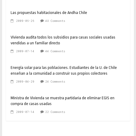
Las propuestas habitacionales de Andha Chile
2009-06-26
48 Comments
Vivienda audita todos los subsidios para casas sociales usadas
vendidas a un familiar directo
2009-07-14
44 Comments
Energía solar para las poblaciones. Estudiantes de la U. de Chile
enseñan a la comunidad a construir sus propios colectores
2009-04-29
24 Comments
Ministra de Vivienda se muestra partidaria de eliminar EGIS en
compra de casas usadas
2009-07-14
22 Comments