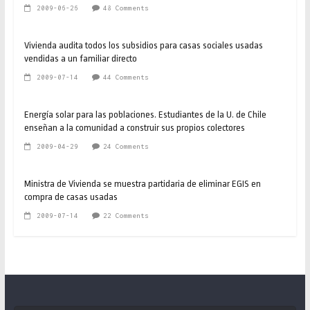
2009-06-26
48 Comments
Vivienda audita todos los subsidios para casas sociales usadas
vendidas a un familiar directo
2009-07-14
44 Comments
Energía solar para las poblaciones. Estudiantes de la U. de Chile
enseñan a la comunidad a construir sus propios colectores
2009-04-29
24 Comments
Ministra de Vivienda se muestra partidaria de eliminar EGIS en
compra de casas usadas
2009-07-14
22 Comments