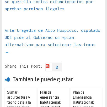
se querella contra exfuncionarios por
aprobar permisos ilegales
Ante tragedia de Alto Hospicio, diputado
UDI pide al Gobierno un «plan
alternativo» para solucionar las tomas
→
Share This Post:
0
También te puede gustar
Sumar
Plan de
Plan de
arquitectura y
emergencia
Emergencia
tecnología a la
habitacional:
Habitacional: