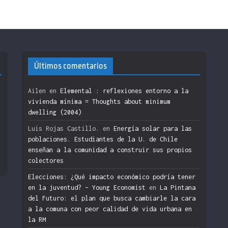
Últimos comentarios
Ailen
en
Elemental : reflexiones entorno a la
vivienda mínima = Thoughts about minimum
dwelling (2004)
n
Luis Rojas Castillo.
en
Energía solar para las
poblaciones. Estudiantes de la U. de Chile
enseñan a la comunidad a construir sus propios
colectores
Elecciones: ¿Qué impacto económico podría tener
en la juventud? – Young Economist
en
La Pintana
del Futuro: el plan que busca cambiarle la cara
a la comuna con peor calidad de vida urbana en
la RM