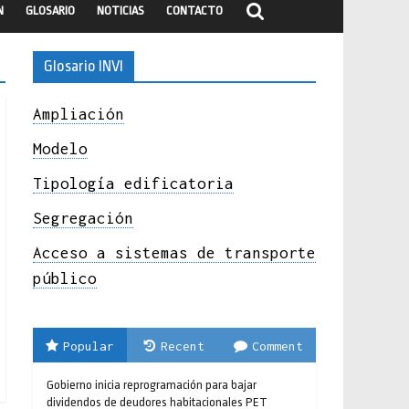
N
GLOSARIO
NOTICIAS
CONTACTO
Glosario INVI
Ampliación
Modelo
Tipología edificatoria
Segregación
Acceso a sistemas de transporte
público
Popular
Recent
Comment
Gobierno inicia reprogramación para bajar
dividendos de deudores habitacionales PET