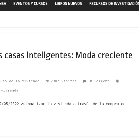
ENSA
EVENTOS Y CURSOS
LIBROS NUEVOS
RECURSOS DE INVESTIGACIÓ
s casas inteligentes: Moda creciente
tuto de la Vivienda
2987 visitas
0 Comment
 vivienda
2/05/2022 Automatizar la vivienda a través de la compra de