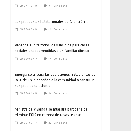
2007-10-30
91 Comments
Las propuestas habitacionales de Andha Chile
2009-06-26
48 Comments
Vivienda audita todos los subsidios para casas
sociales usadas vendidas a un familiar directo
2009-07-14
44 Comments
Energía solar para las poblaciones. Estudiantes de
la U. de Chile enseñan a la comunidad a construir
sus propios colectores
2009-04-29
24 Comments
Ministra de Vivienda se muestra partidaria de
eliminar EGIS en compra de casas usadas
2009-07-14
22 Comments