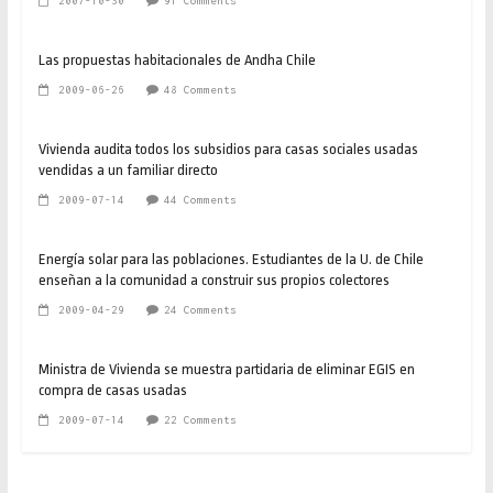
2007-10-30
91 Comments
Las propuestas habitacionales de Andha Chile
2009-06-26
48 Comments
Vivienda audita todos los subsidios para casas sociales usadas
vendidas a un familiar directo
2009-07-14
44 Comments
Energía solar para las poblaciones. Estudiantes de la U. de Chile
enseñan a la comunidad a construir sus propios colectores
2009-04-29
24 Comments
Ministra de Vivienda se muestra partidaria de eliminar EGIS en
compra de casas usadas
2009-07-14
22 Comments