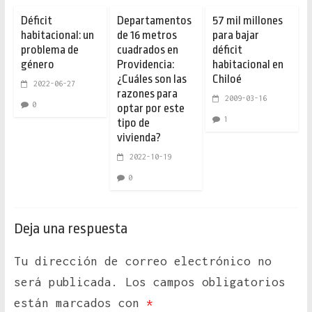
Déficit
Departamentos
57 mil millones
habitacional: un
de 16 metros
para bajar
problema de
cuadrados en
déficit
género
Providencia:
habitacional en
¿Cuáles son las
Chiloé
2022-06-27
razones para
2009-03-16
0
optar por este
1
tipo de
vivienda?
2022-10-19
0
Deja una respuesta
Tu dirección de correo electrónico no
será publicada.
Los campos obligatorios
están marcados con
*