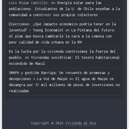
Luis Rojas Castillo.
en
Energía solar para las
poblaciones. Estudiantes de la U. de Chile enseñan a la
comunidad a construir sus propios colectores
Elecciones: ¿Qué impacto económico podría tener en la
juventud? – Young Economist
en
La Pintana del Futuro:
el plan que busca cambiarle la cara a la comuna con
peor calidad de vida urbana en la RM
En la lucha por la vivienda construimos la fuerza del
pueblo.
en
Viviendas soviéticas: El tesoro habitacional
escondido de Macul
SMAPA y gestión Barriga: Un recuento de promesas y
decepciones » La Voz de Maipú
en
El agua de Maipú se
desangra por 31 mil millones de pesos de inversiones no
realizadas
Copyright © 2026
Vivienda al Día
.