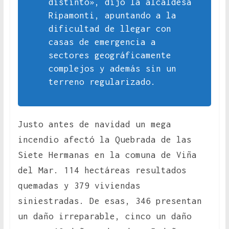
distinto», dijo la alcaldesa
Ripamonti, apuntando a la
dificultad de llegar con
casas de emergencia a
sectores geográficamente
complejos y además sin un
terreno regularizado.
Justo antes de navidad un mega
incendio afectó la Quebrada de las
Siete Hermanas en la comuna de Viña
del Mar. 114 hectáreas resultados
quemadas y 379 viviendas
siniestradas. De esas, 346 presentan
un daño irreparable, cinco un daño