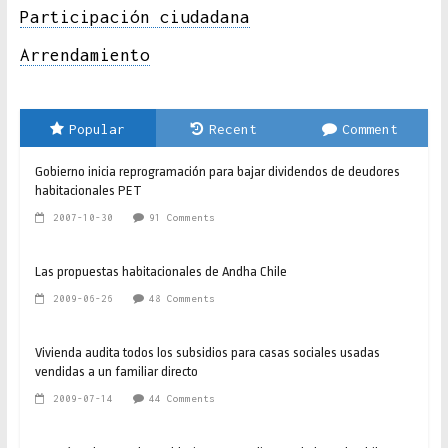
Participación ciudadana
Arrendamiento
Popular
Recent
Comment
Gobierno inicia reprogramación para bajar dividendos de deudores
habitacionales PET
2007-10-30
91 Comments
Las propuestas habitacionales de Andha Chile
2009-06-26
48 Comments
Vivienda audita todos los subsidios para casas sociales usadas
vendidas a un familiar directo
2009-07-14
44 Comments