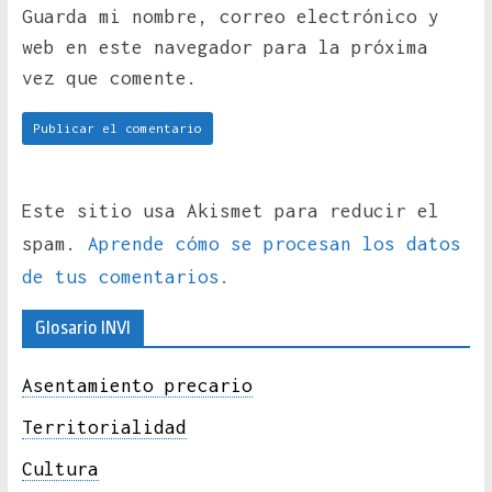
Guarda mi nombre, correo electrónico y
web en este navegador para la próxima
vez que comente.
Este sitio usa Akismet para reducir el
spam.
Aprende cómo se procesan los datos
de tus comentarios.
Glosario INVI
Asentamiento precario
Territorialidad
Cultura