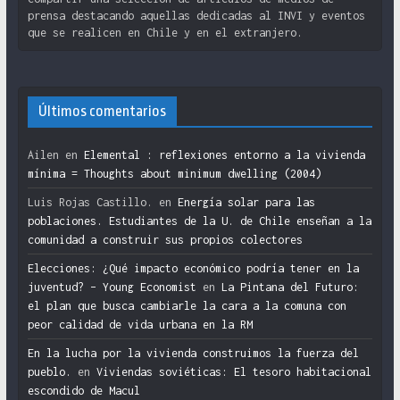
prensa destacando aquellas dedicadas al INVI y eventos
que se realicen en Chile y en el extranjero.
Últimos comentarios
Ailen
en
Elemental : reflexiones entorno a la vivienda
mínima = Thoughts about minimum dwelling (2004)
Luis Rojas Castillo.
en
Energía solar para las
poblaciones. Estudiantes de la U. de Chile enseñan a la
comunidad a construir sus propios colectores
Elecciones: ¿Qué impacto económico podría tener en la
juventud? – Young Economist
en
La Pintana del Futuro:
el plan que busca cambiarle la cara a la comuna con
peor calidad de vida urbana en la RM
En la lucha por la vivienda construimos la fuerza del
pueblo.
en
Viviendas soviéticas: El tesoro habitacional
escondido de Macul