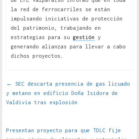
de EFE Valparaíso informó que en toda
la red de ferrocarriles se están
impulsando iniciativas de protección
del patrimonio, trabajando en
estrategias para su
gestión
y
generando alianzas para llevar a cabo
dichos proyectos.
←
SEC descarta presencia de gas licuado
y metano en edificio Doña Isidora de
Valdivia tras explosión
Presentan proyecto para que TDLC fije