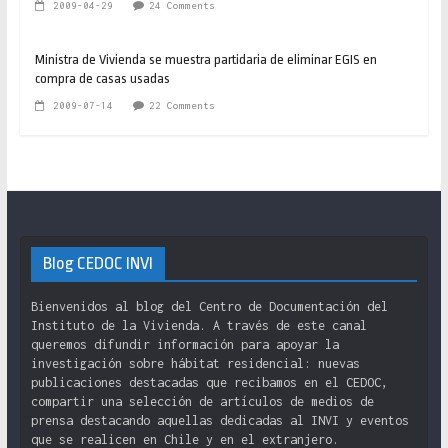
2009-04-29
24 Comments
Ministra de Vivienda se muestra partidaria de eliminar EGIS en
compra de casas usadas
2009-07-14
22 Comments
Blog CEDOC INVI
Bienvenidos al blog del Centro de Documentación del
Instituto de la Vivienda. A través de este canal
queremos difundir información para apoyar la
investigación sobre hábitat residencial: nuevas
publicaciones destacadas que recibamos en el CEDOC,
compartir una selección de artículos de medios de
prensa destacando aquellas dedicadas al INVI y eventos
que se realicen en Chile y en el extranjero.