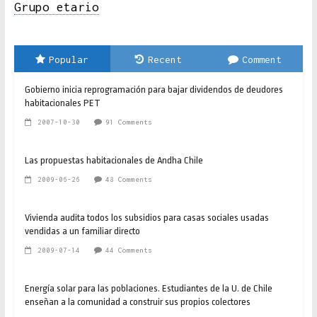
Grupo etario
Popular
Recent
Comment
Gobierno inicia reprogramación para bajar dividendos de deudores
habitacionales PET
2007-10-30
91 Comments
Las propuestas habitacionales de Andha Chile
2009-06-26
48 Comments
Vivienda audita todos los subsidios para casas sociales usadas
vendidas a un familiar directo
2009-07-14
44 Comments
Energía solar para las poblaciones. Estudiantes de la U. de Chile
enseñan a la comunidad a construir sus propios colectores