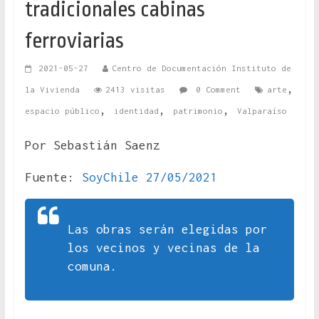
tradicionales cabinas
ferroviarias
2021-05-27
Centro de Documentación Instituto de
,
la Vivienda
2413 visitas
0 Comment
arte
,
,
,
espacio público
identidad
patrimonio
Valparaíso
Por Sebastián Saenz
Fuente:
SoyChile 27/05/2021
Las obras serán elegidas por
los vecinos y vecinas de la
comuna.