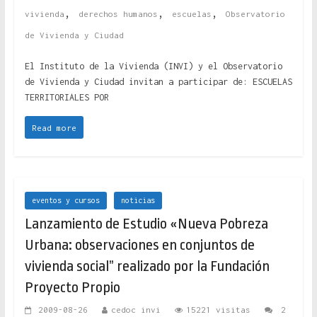
,
,
,
vivienda
derechos humanos
escuelas
Observatorio
de Vivienda y Ciudad
El Instituto de la Vivienda (INVI) y el Observatorio
de Vivienda y Ciudad invitan a participar de: ESCUELAS
TERRITORIALES POR
Read more
eventos y cursos
noticias
Lanzamiento de Estudio «Nueva Pobreza
Urbana: observaciones en conjuntos de
vivienda social” realizado por la Fundación
Proyecto Propio
2009-08-26
cedoc invi
15221 visitas
2