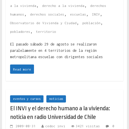
,
,
a la vivienda
derecho a la vivienda
derechos
,
,
,
,
humanos
derechos sociales
escuelas
INIV
,
,
Observatorio de Vivienda y Ciudad
población
,
pobladores
territorio
El pasado sábado 29 de agosto se realizaron
paralelamente en 4 territorios de la región
metropolitana escuelas con dirigentes sociales
Read more
eventos y cursos
noticias
El INVI y el derecho humano a la vivienda:
noticia en radio Universidad de Chile
2009-08-31
cedoc invi
3421 visitas
0