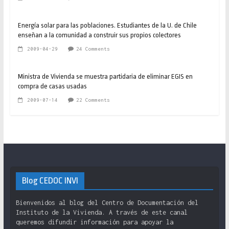
Energía solar para las poblaciones. Estudiantes de la U. de Chile
enseñan a la comunidad a construir sus propios colectores
2009-04-29
24 Comments
Ministra de Vivienda se muestra partidaria de eliminar EGIS en
compra de casas usadas
2009-07-14
22 Comments
Blog CEDOC INVI
Bienvenidos al blog del Centro de Documentación del
Instituto de la Vivienda. A través de este canal
queremos difundir información para apoyar la