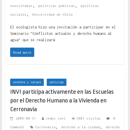
,
,
ecosistemas
políticas públicas
pplíticas
,
sociales
Universidad de Chile
El ecologista hizo una invitación a participar en el
Seminario “Conflictos actuales y derecho humano al
agua” que se realizará
Read more
eventos y cursos
noticias
INVI participa activamente en las Escuelas
por el Derecho Humano a la Vivienda en
Cerronavia
2009-08-31
cedoc invi
3801 visitas
0
,
,
Comment
Cerronavia
derecho a la ciudad
derecho