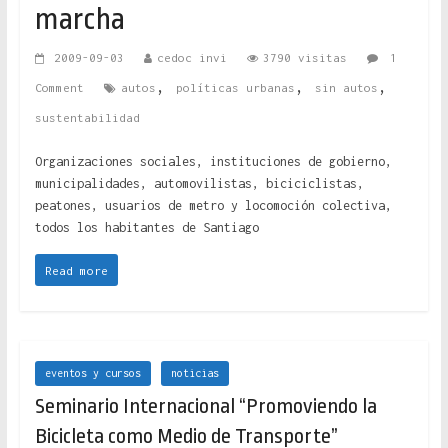
marcha
2009-09-03
cedoc invi
3790 visitas
1
,
,
,
Comment
autos
políticas urbanas
sin autos
sustentabilidad
Organizaciones sociales, instituciones de gobierno,
municipalidades, automovilistas, biciciclistas,
peatones, usuarios de metro y locomoción colectiva,
todos los habitantes de Santiago
Read more
eventos y cursos
noticias
Seminario Internacional “Promoviendo la
Bicicleta como Medio de Transporte”