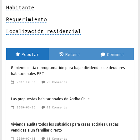
Habitante
Requerimiento
Localización residencial
Popular
Recent
Comment
Gobierno inicia reprogramación para bajar dividendos de deudores
habitacionales PET
2007-10-30
91 Comments
Las propuestas habitacionales de Andha Chile
2009-06-26
48 Comments
Vivienda audita todos los subsidios para casas sociales usadas
vendidas a un familiar directo
2009-07-14
44 Comments