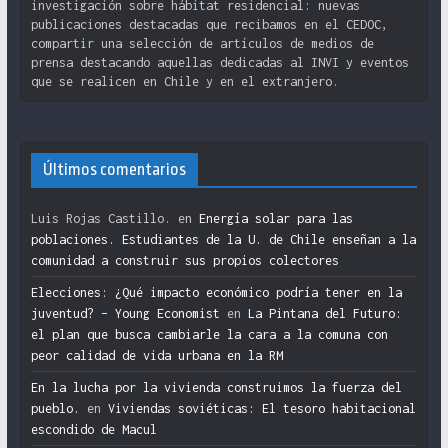
investigación sobre hábitat residencial: nuevas
publicaciones destacadas que recibamos en el CEDOC,
compartir una selección de artículos de medios de
prensa destacando aquellas dedicadas al INVI y eventos
que se realicen en Chile y en el extranjero.
Últimos comentarios
Luis Rojas Castillo.
en
Energía solar para las
poblaciones. Estudiantes de la U. de Chile enseñan a la
comunidad a construir sus propios colectores
Elecciones: ¿Qué impacto económico podría tener en la
juventud? – Young Economist
en
La Pintana del Futuro:
el plan que busca cambiarle la cara a la comuna con
peor calidad de vida urbana en la RM
En la lucha por la vivienda construimos la fuerza del
pueblo.
en
Viviendas soviéticas: El tesoro habitacional
escondido de Macul