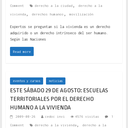
,
Comment
derecho a la ciudad
derecho a la
,
,
vivienda
derechos humanos
movilización
Expertos se preguntan si la vivienda es un derecho
adquirido o un derecho intrínseco del ser humano.
Según las Naciones
Read more
eventos y cursos
noticias
ESTE SÁBADO 29 DE AGOSTO: ESCUELAS
TERRITORIALES POR EL DERECHO
HUMANO A LA VIVIENDA
2009-08-26
cedoc invi
4576 visitas
1
,
Comment
derecho a la vivienda
derecho a la