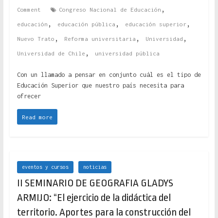
,
Comment
Congreso Nacional de Educación
,
,
,
educación
educación pública
educación superior
,
,
,
Nuevo Trato
Reforma universitaria
Universidad
,
Universidad de Chile
universidad pública
Con un llamado a pensar en conjunto cuál es el tipo de
Educación Superior que nuestro país necesita para
ofrecer
Read more
eventos y cursos
noticias
II SEMINARIO DE GEOGRAFIA GLADYS
ARMIJO: “El ejercicio de la didáctica del
territorio. Aportes para la construcción del