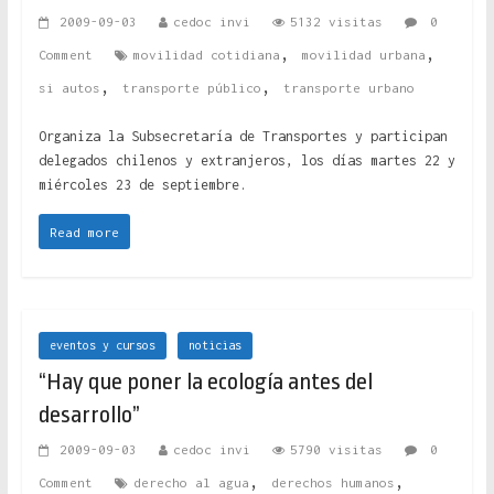
2009-09-03
cedoc invi
5132 visitas
0
,
,
Comment
movilidad cotidiana
movilidad urbana
,
,
si autos
transporte público
transporte urbano
Organiza la Subsecretaría de Transportes y participan
delegados chilenos y extranjeros, los días martes 22 y
miércoles 23 de septiembre.
Read more
eventos y cursos
noticias
“Hay que poner la ecología antes del
desarrollo”
2009-09-03
cedoc invi
5790 visitas
0
,
,
Comment
derecho al agua
derechos humanos