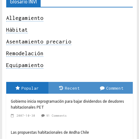
Glosario INVI
Allegamiento
Hábitat
Asentamiento precario
Remodelación
Equipamiento
Popular
Recent
Comment
Gobierno inicia reprogramación para bajar dividendos de deudores
habitacionales PET
2007-10-30
91 Comments
Las propuestas habitacionales de Andha Chile