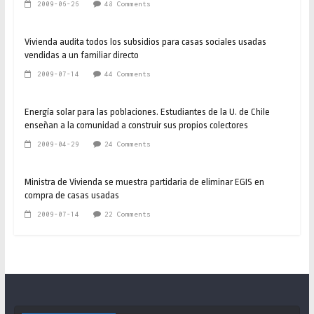
2009-06-26
48 Comments
Vivienda audita todos los subsidios para casas sociales usadas
vendidas a un familiar directo
2009-07-14
44 Comments
Energía solar para las poblaciones. Estudiantes de la U. de Chile
enseñan a la comunidad a construir sus propios colectores
2009-04-29
24 Comments
Ministra de Vivienda se muestra partidaria de eliminar EGIS en
compra de casas usadas
2009-07-14
22 Comments