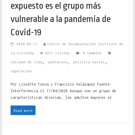
expuesto es el grupo más
vulnerable a la pandemia de
Covid-19
2020-04-11
Centro de Documentación Instituto de
la Vivienda
3431 visitas
0 Comment
,
,
,
calidad de vida
población
politica social
superación
Por Lissette Fossa y Francisco Velásquez Fuente:
Interferencia.cl 11/04/2020 Aunque son un grupo de
características diversas, los adultos mayores el
Read more