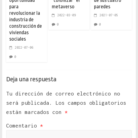
oportunidad
“colonizar” el
de sus cuatro
para
metaverso
paredes
revolucionar la
2022-03-09
2021-07-05
industria de
0
0
construcción de
viviendas
sociales
2022-07-06
0
Deja una respuesta
Tu dirección de correo electrónico no
será publicada.
Los campos obligatorios
están marcados con
*
Comentario
*