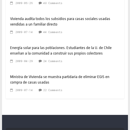
2009-06-26
48 Comments
Vivienda audita todos los subsidios para casas sociales usadas
vendidas a un familiar directo
2009-07-14
44 Comments
Energía solar para las poblaciones. Estudiantes de la U. de Chile
enseñan a la comunidad a construir sus propios colectores
2009-04-29
24 Comments
Ministra de Vivienda se muestra partidaria de eliminar EGIS en
compra de casas usadas
2009-07-14
22 Comments