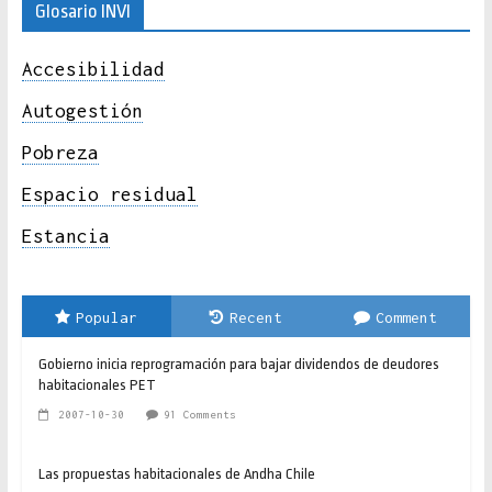
Glosario INVI
Accesibilidad
Autogestión
Pobreza
Espacio residual
Estancia
Popular
Recent
Comment
Gobierno inicia reprogramación para bajar dividendos de deudores
habitacionales PET
2007-10-30
91 Comments
Las propuestas habitacionales de Andha Chile