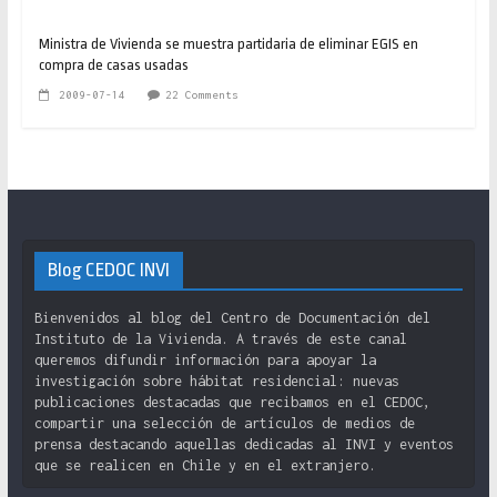
Ministra de Vivienda se muestra partidaria de eliminar EGIS en
compra de casas usadas
2009-07-14
22 Comments
Blog CEDOC INVI
Bienvenidos al blog del Centro de Documentación del
Instituto de la Vivienda. A través de este canal
queremos difundir información para apoyar la
investigación sobre hábitat residencial: nuevas
publicaciones destacadas que recibamos en el CEDOC,
compartir una selección de artículos de medios de
prensa destacando aquellas dedicadas al INVI y eventos
que se realicen en Chile y en el extranjero.