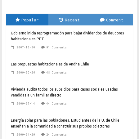
Popular
Recent
Comment
Gobierno inicia reprogramación para bajar dividendos de deudores
habitacionales PET
2007-10-30
91 Comments
Las propuestas habitacionales de Andha Chile
2009-06-26
48 Comments
Vivienda audita todos los subsidios para casas sociales usadas
vendidas a un familiar directo
2009-07-14
44 Comments
Energía solar para las poblaciones. Estudiantes de la U. de Chile
enseñan a la comunidad a construir sus propios colectores
2009-04-29
24 Comments