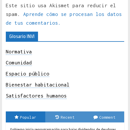
Este sitio usa Akismet para reducir el
spam.
Aprende cómo se procesan los datos
de tus comentarios.
Glosario INVI
Normativa
Comunidad
Espacio público
Bienestar habitacional
Satisfactores humanos
Popular
Recent
Comment
Gobierno inicia reprogramación para bajar dividendos de deudores