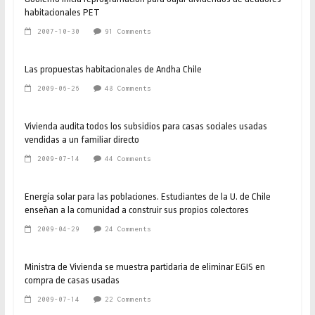
habitacionales PET
2007-10-30
91 Comments
Las propuestas habitacionales de Andha Chile
2009-06-26
48 Comments
Vivienda audita todos los subsidios para casas sociales usadas
vendidas a un familiar directo
2009-07-14
44 Comments
Energía solar para las poblaciones. Estudiantes de la U. de Chile
enseñan a la comunidad a construir sus propios colectores
2009-04-29
24 Comments
Ministra de Vivienda se muestra partidaria de eliminar EGIS en
compra de casas usadas
2009-07-14
22 Comments