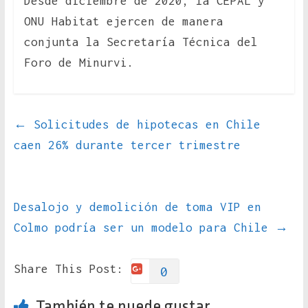
Desde diciembre de 2020, la CEPAL y
ONU Habitat ejercen de manera
conjunta la Secretaría Técnica del
Foro de Minurvi.
←
Solicitudes de hipotecas en Chile
caen 26% durante tercer trimestre
Desalojo y demolición de toma VIP en
Colmo podría ser un modelo para Chile
→
Share This Post:
0
También te puede gustar