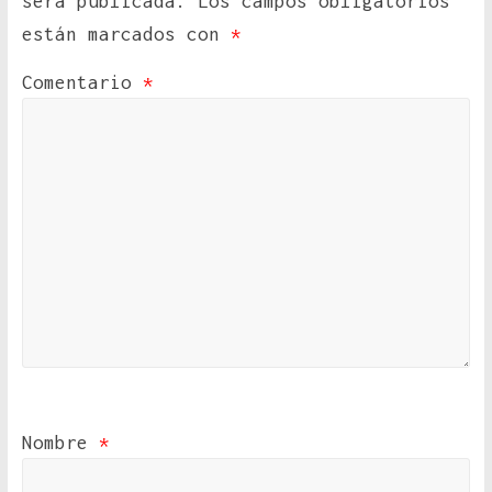
será publicada.
Los campos obligatorios
están marcados con
*
Comentario
*
Nombre
*