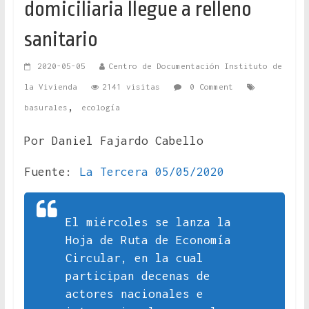
domiciliaria llegue a relleno
sanitario
2020-05-05
Centro de Documentación Instituto de
la Vivienda
2141 visitas
0 Comment
,
basurales
ecología
Por Daniel Fajardo Cabello
Fuente:
La Tercera 05/05/2020
El miércoles se lanza la
Hoja de Ruta de Economía
Circular, en la cual
participan decenas de
actores nacionales e