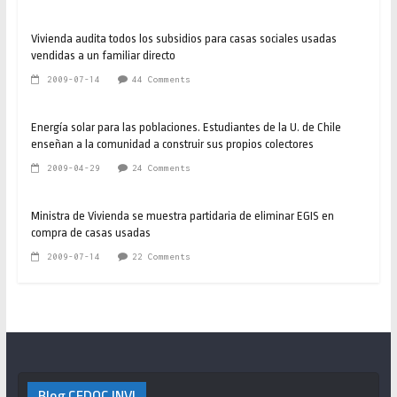
Vivienda audita todos los subsidios para casas sociales usadas
vendidas a un familiar directo
2009-07-14
44 Comments
Energía solar para las poblaciones. Estudiantes de la U. de Chile
enseñan a la comunidad a construir sus propios colectores
2009-04-29
24 Comments
Ministra de Vivienda se muestra partidaria de eliminar EGIS en
compra de casas usadas
2009-07-14
22 Comments
Blog CEDOC INVI