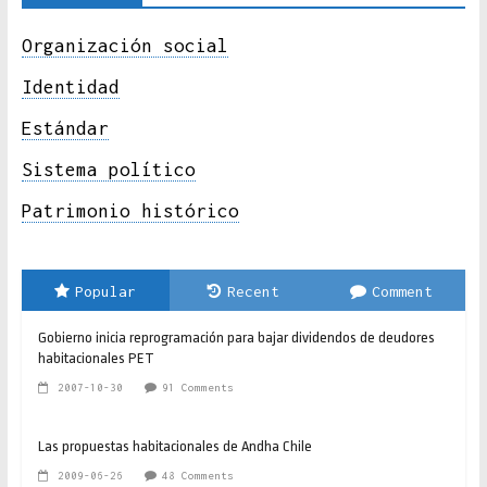
Organización social
Identidad
Estándar
Sistema político
Patrimonio histórico
Popular
Recent
Comment
Gobierno inicia reprogramación para bajar dividendos de deudores
habitacionales PET
2007-10-30
91 Comments
Las propuestas habitacionales de Andha Chile
2009-06-26
48 Comments