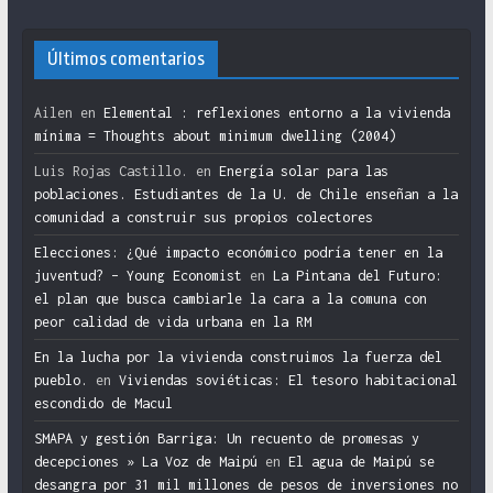
Últimos comentarios
Ailen
en
Elemental : reflexiones entorno a la vivienda
mínima = Thoughts about minimum dwelling (2004)
Luis Rojas Castillo.
en
Energía solar para las
poblaciones. Estudiantes de la U. de Chile enseñan a la
comunidad a construir sus propios colectores
Elecciones: ¿Qué impacto económico podría tener en la
juventud? – Young Economist
en
La Pintana del Futuro:
el plan que busca cambiarle la cara a la comuna con
peor calidad de vida urbana en la RM
En la lucha por la vivienda construimos la fuerza del
pueblo.
en
Viviendas soviéticas: El tesoro habitacional
escondido de Macul
SMAPA y gestión Barriga: Un recuento de promesas y
decepciones » La Voz de Maipú
en
El agua de Maipú se
desangra por 31 mil millones de pesos de inversiones no