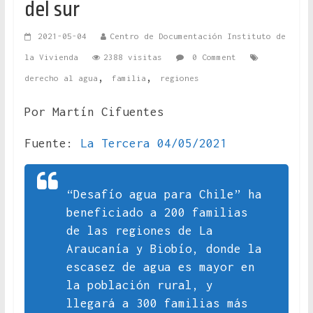
del sur
2021-05-04
Centro de Documentación Instituto de
la Vivienda
2388 visitas
0 Comment
,
,
derecho al agua
familia
regiones
Por Martín Cifuentes
Fuente:
La Tercera 04/05/2021
“Desafío agua para Chile” ha
beneficiado a 200 familias
de las regiones de La
Araucanía y Biobío, donde la
escasez de agua es mayor en
la población rural, y
llegará a 300 familias más