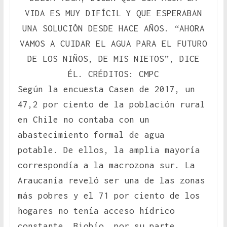
VIDA ES MUY DIFÍCIL Y QUE ESPERABAN
UNA SOLUCIÓN DESDE HACE AÑOS. “AHORA
VAMOS A CUIDAR EL AGUA PARA EL FUTURO
DE LOS NIÑOS, DE MIS NIETOS”, DICE
ÉL. CRÉDITOS: CMPC
Según la encuesta Casen de 2017, un
47,2 por ciento de la población rural
en Chile no contaba con un
abastecimiento formal de agua
potable. De ellos, la amplia mayoría
correspondía a la macrozona sur. La
Araucanía reveló ser una de las zonas
más pobres y el 71 por ciento de los
hogares no tenía acceso hídrico
constante. Biobío, por su parte,