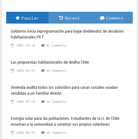
Popular
Recent
Comment
Gobierno inicia reprogramación para bajar dividendos de deudores
habitacionales PET
2007-10-30
91 Comments
Las propuestas habitacionales de Andha Chile
2009-06-26
48 Comments
Vivienda audita todos los subsidios para casas sociales usadas
vendidas a un familiar directo
2009-07-14
44 Comments
Energía solar para las poblaciones. Estudiantes de la U. de Chile
enseñan a la comunidad a construir sus propios colectores
2009-04-29
24 Comments