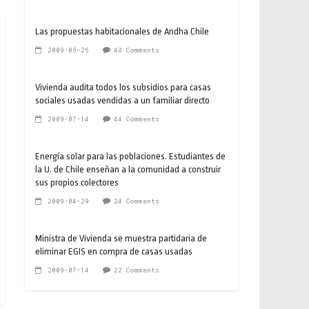
Las propuestas habitacionales de Andha Chile
2009-06-26
48 Comments
Vivienda audita todos los subsidios para casas
sociales usadas vendidas a un familiar directo
2009-07-14
44 Comments
Energía solar para las poblaciones. Estudiantes de
la U. de Chile enseñan a la comunidad a construir
sus propios colectores
2009-04-29
24 Comments
Ministra de Vivienda se muestra partidaria de
eliminar EGIS en compra de casas usadas
2009-07-14
22 Comments