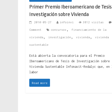
Primer Premio Iberoamericano de Tesis
Investigación sobre Vivienda
2010-05-27
infoinvi
3812 visitas
,
Comment
concursos
financiamiento de la
,
,
,
vivienda
investigación
vivienda
vivienda
sustentable
Está abierta la convocatoria para el Premio
Iberoamericano de Tesis de Investigación sobre
Vivienda Sustentable Infonavit-Redalyc que, en 
labor
Read more