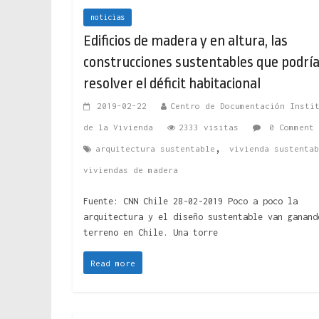
noticias
Edificios de madera y en altura, las
construcciones sustentables que podrí
resolver el déficit habitacional
2019-02-22
Centro de Documentación Insti
de la Vivienda
2333 visitas
0 Comment
,
arquitectura sustentable
vivienda sustentab
viviendas de madera
Fuente: CNN Chile 28-02-2019 Poco a poco la
arquitectura y el diseño sustentable van ganand
terreno en Chile. Una torre
Read more