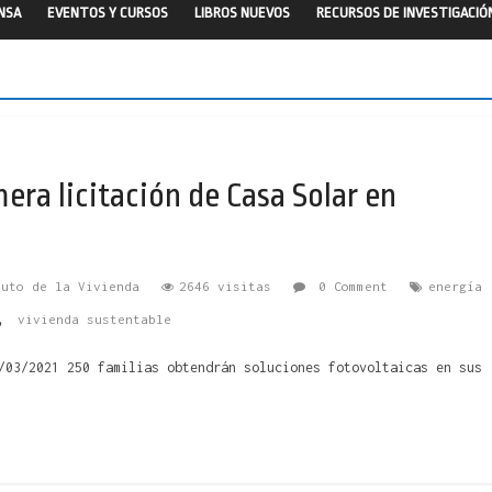
ENSA
EVENTOS Y CURSOS
LIBROS NUEVOS
RECURSOS DE INVESTIGACIÓ
era licitación de Casa Solar en
tuto de la Vivienda
2646 visitas
0 Comment
energía
,
vivienda sustentable
/03/2021 250 familias obtendrán soluciones fotovoltaicas en sus