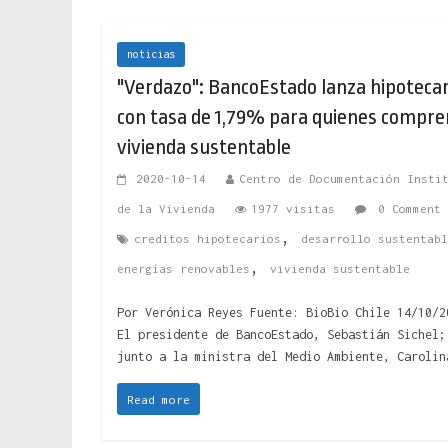
noticias
"Verdazo": BancoEstado lanza hipotecar
con tasa de 1,79% para quienes compre
vivienda sustentable
2020-10-14
Centro de Documentación Insti
de la Vivienda
1977 visitas
0 Comment
,
creditos hipotecarios
desarrollo sustentabl
,
energías renovables
vivienda sustentable
Por Verónica Reyes Fuente: BioBio Chile 14/10/2
El presidente de BancoEstado, Sebastián Sichel;
junto a la ministra del Medio Ambiente, Carolin
Read more