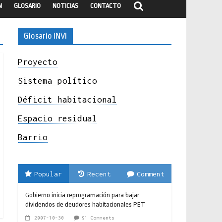
N
GLOSARIO
NOTICIAS
CONTACTO
Glosario INVI
Proyecto
Sistema político
Déficit habitacional
Espacio residual
Barrio
Popular
Recent
Comment
Gobierno inicia reprogramación para bajar
dividendos de deudores habitacionales PET
2007-10-30
91 Comments