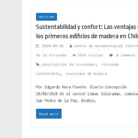
noticias
Sustentabilidad y confort: Las ventajas
los primeros edificios de madera en Chil
2020-08-20
Centro de Documentación Insti
de la Vivienda
3659 visitas
0 Comment
,
construcción de viviendas
vivienda
,
sustentable
viviendas de madera
Por Edgardo Mora Fuente: Diario Concepción
20/08/2020 En el sector Lomas Coloradas, comuna
San Pedro de la Paz, Biobío,
Read more