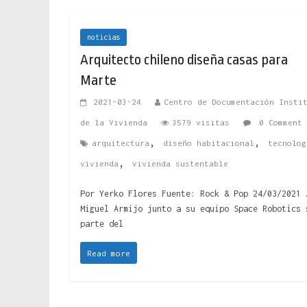
noticias
Arquitecto chileno diseña casas para
Marte
2021-03-24
Centro de Documentación Insti
de la Vivienda
3579 visitas
0 Comment
,
,
arquitectura
diseño habitacional
tecnolog
,
vivienda
vivienda sustentable
Por Yerko Flores Fuente: Rock & Pop 24/03/2021 
Miguel Armijo junto a su equipo Space Robotics 
parte del
Read more