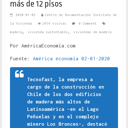
más de 12 pisos
2020-01-02
Centro de Documentación Instituto de
la Vivienda
2914 visitas
0 Comment
,
,
madera
vivienda sustentable
viviendas de madera
Por AméricaEconomía.com
Fuente:
América economía 02-01-2020
Tecnofast, la empresa a
cargo de la construcción en
Chile de los dos edificios
de madera más altos de
Latinoamérica –en el Lago
Peñuelas y en el complejo
minero Los Bronces–, destacó