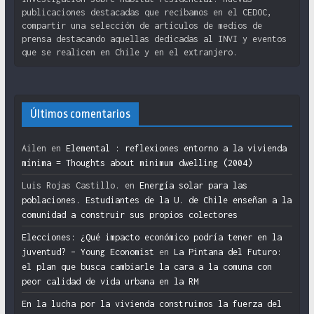
publicaciones destacadas que recibamos en el CEDOC,
compartir una selección de artículos de medios de
prensa destacando aquellas dedicadas al INVI y eventos
que se realicen en Chile y en el extranjero.
Últimos comentarios
Ailen
en
Elemental : reflexiones entorno a la vivienda
mínima = Thoughts about minimum dwelling (2004)
Luis Rojas Castillo.
en
Energía solar para las
poblaciones. Estudiantes de la U. de Chile enseñan a la
comunidad a construir sus propios colectores
Elecciones: ¿Qué impacto económico podría tener en la
juventud? – Young Economist
en
La Pintana del Futuro:
el plan que busca cambiarle la cara a la comuna con
peor calidad de vida urbana en la RM
En la lucha por la vivienda construimos la fuerza del