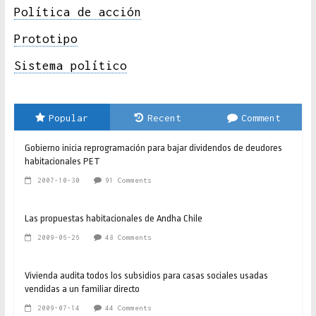
Política de acción
Prototipo
Sistema político
Popular
Recent
Comment
Gobierno inicia reprogramación para bajar dividendos de deudores
habitacionales PET
2007-10-30
91 Comments
Las propuestas habitacionales de Andha Chile
2009-06-26
48 Comments
Vivienda audita todos los subsidios para casas sociales usadas
vendidas a un familiar directo
2009-07-14
44 Comments