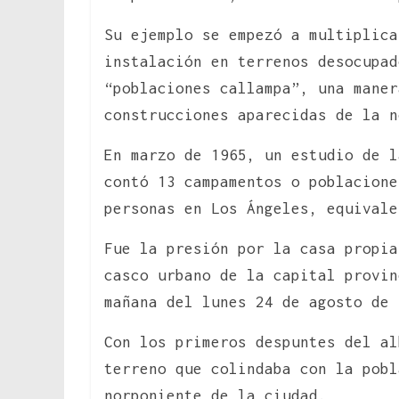
Su ejemplo se empezó a multiplic
instalación en terrenos desocupad
“poblaciones callampa”, una maner
construcciones aparecidas de la n
En marzo de 1965, un estudio de l
contó 13 campamentos o poblacione
personas en Los Ángeles, equivale
Fue la presión por la casa propia
casco urbano de la capital provi
mañana del lunes 24 de agosto de 
Con los primeros despuntes del al
terreno que colindaba con la pobl
norponiente de la ciudad.