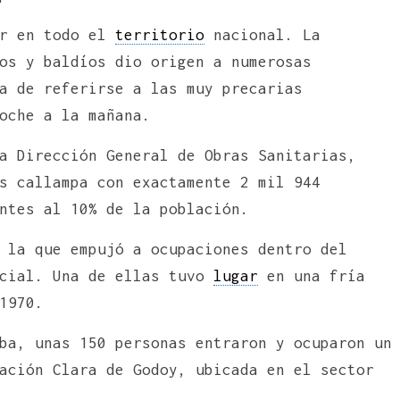
ar en todo el
territorio
nacional. La
os y baldíos dio origen a numerosas
a de referirse a las muy precarias
oche a la mañana.
a Dirección General de Obras Sanitarias,
s callampa con exactamente 2 mil 944
ntes al 10% de la población.
 la que empujó a ocupaciones dentro del
ncial. Una de ellas tuvo
lugar
en una fría
1970.
ba, unas 150 personas entraron y ocuparon un
ación Clara de Godoy, ubicada en el sector