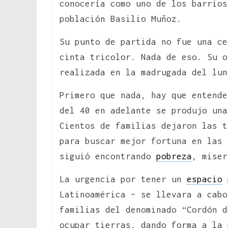
conocería como uno de los barrios
población Basilio Muñoz.
Su punto de partida no fue una ce
cinta tricolor. Nada de eso. Su o
realizada en la madrugada del lun
Primero que nada, hay que entend
del 40 en adelante se produjo un
Cientos de familias dejaron las t
para buscar mejor fortuna en las 
siguió encontrando
pobreza
, miser
La urgencia por tener un
espacio
p
Latinoamérica – se llevara a cabo
familias del denominado “Cordón d
ocupar tierras, dando forma a la 