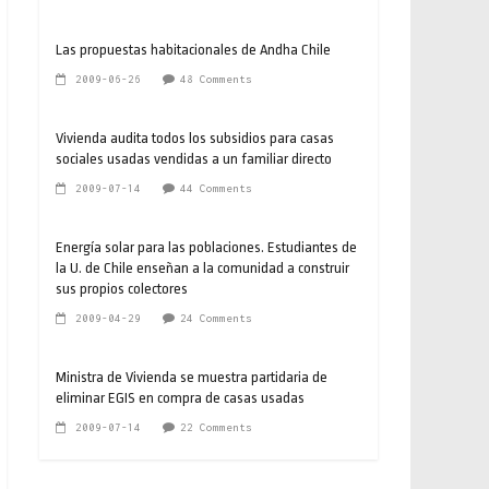
Las propuestas habitacionales de Andha Chile
2009-06-26
48 Comments
Vivienda audita todos los subsidios para casas
sociales usadas vendidas a un familiar directo
2009-07-14
44 Comments
Energía solar para las poblaciones. Estudiantes de
la U. de Chile enseñan a la comunidad a construir
sus propios colectores
2009-04-29
24 Comments
Ministra de Vivienda se muestra partidaria de
eliminar EGIS en compra de casas usadas
2009-07-14
22 Comments