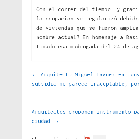
Con el correr del tiempo, y graci
la ocupación se regularizó debido
de viviendas que se fueron amplia
nombre actual? En homenaje a Basi
tomado esa madrugada del 24 de ag
←
Arquitecto Miguel Lawner en conv
subsidio me parece inaceptable, po
Arquitectos proponen instrumento p
ciudad
→