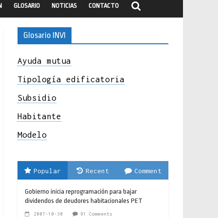
N
GLOSARIO
NOTICIAS
CONTACTO
Glosario INVI
Ayuda mutua
Tipología edificatoria
Subsidio
Habitante
Modelo
Popular
Recent
Comment
Gobierno inicia reprogramación para bajar
dividendos de deudores habitacionales PET
2007-10-30
91 Comments