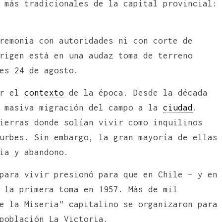
 más tradicionales de la capital provincial:
remonia con autoridades ni con corte de
rigen está en una audaz toma de terreno
es 24 de agosto.
er el
contexto
de la época. Desde la década
a masiva migración del campo a la
ciudad
.
ierras donde solían vivir como inquilinos
urbes. Sin embargo, la gran mayoría de ellas
ia y abandono.
ara vivir presionó para que en Chile – y en
 la primera toma en 1957. Más de mil
e la Miseria” capitalino se organizaron para
población La Victoria.