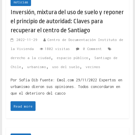
noticias
Inversión, mixtura del uso de suelo y reponer
el principio de autoridad: Claves para
recuperar el centro de Santiago
2022-11-29
Centro de Documentación Instituto de
la Vivienda
1802 visitas
0 Comment
,
,
derecho a la ciudad
espacio público
Santiago de
,
,
,
Chile
urbanismo
uso del suelo
vecinos
Por Sofía Dib Fuente: Emol.com 29/11/2022 Expertos en
urbanismo dieron sus opiniones. Todos concordaron en
que el deterioro del casco
Read more