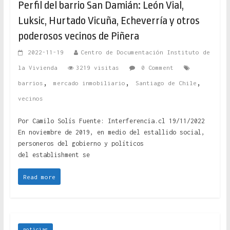
Perfil del barrio San Damián: León Vial,
Luksic, Hurtado Vicuña, Echeverría y otros
poderosos vecinos de Piñera
2022-11-19
Centro de Documentación Instituto de
la Vivienda
3219 visitas
0 Comment
,
,
,
barrios
mercado inmobiliario
Santiago de Chile
vecinos
Por Camilo Solís Fuente: Interferencia.cl 19/11/2022
En noviembre de 2019, en medio del estallido social,
personeros del gobierno y políticos
del establishment se
Read more
noticias