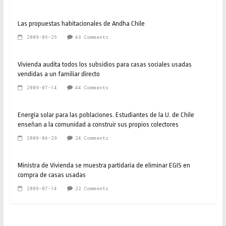
Las propuestas habitacionales de Andha Chile
2009-06-26
48 Comments
Vivienda audita todos los subsidios para casas sociales usadas
vendidas a un familiar directo
2009-07-14
44 Comments
Energía solar para las poblaciones. Estudiantes de la U. de Chile
enseñan a la comunidad a construir sus propios colectores
2009-04-29
24 Comments
Ministra de Vivienda se muestra partidaria de eliminar EGIS en
compra de casas usadas
2009-07-14
22 Comments