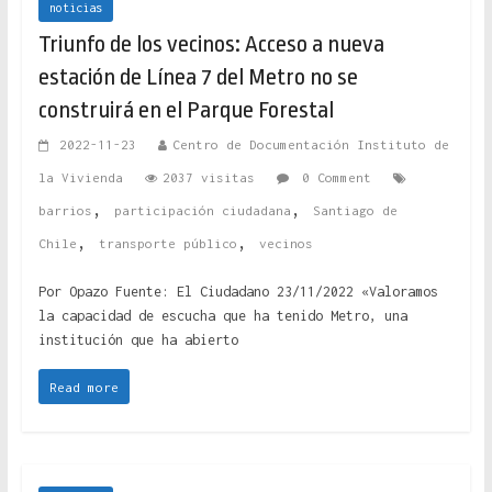
noticias
Triunfo de los vecinos: Acceso a nueva
estación de Línea 7 del Metro no se
construirá en el Parque Forestal
2022-11-23
Centro de Documentación Instituto de
la Vivienda
2037 visitas
0 Comment
,
,
barrios
participación ciudadana
Santiago de
,
,
Chile
transporte público
vecinos
Por Opazo Fuente: El Ciudadano 23/11/2022 «Valoramos
la capacidad de escucha que ha tenido Metro, una
institución que ha abierto
Read more