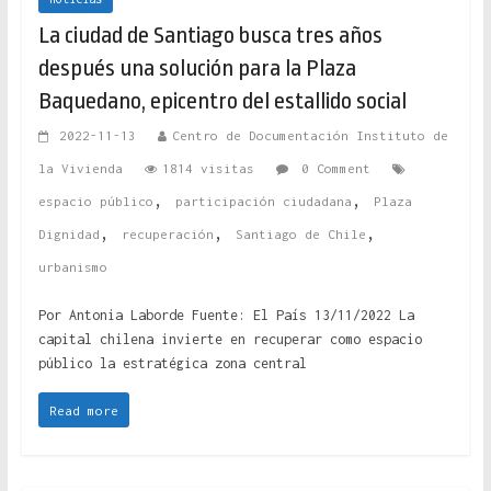
La ciudad de Santiago busca tres años
después una solución para la Plaza
Baquedano, epicentro del estallido social
2022-11-13
Centro de Documentación Instituto de
la Vivienda
1814 visitas
0 Comment
,
,
espacio público
participación ciudadana
Plaza
,
,
,
Dignidad
recuperación
Santiago de Chile
urbanismo
Por Antonia Laborde Fuente: El País 13/11/2022 La
capital chilena invierte en recuperar como espacio
público la estratégica zona central
Read more