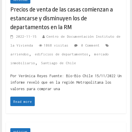
Precios de venta de las casas comienzan a
estancarse y disminuyen los de
departamentos en la RM
2022-11-15
Centro de Documentación Instituto de
la Vivienda
1868 visitas
0 Comment
,
,
arriendos
edificios de departamentos
mercado
,
inmobiliario
Santiago de Chile
Por Verónica Reyes Fuente: Bío-Bío Chile 15/11/2022 Un
informe reveló que en la región Metropolitana los
valores para comprar una
Read more
noticias