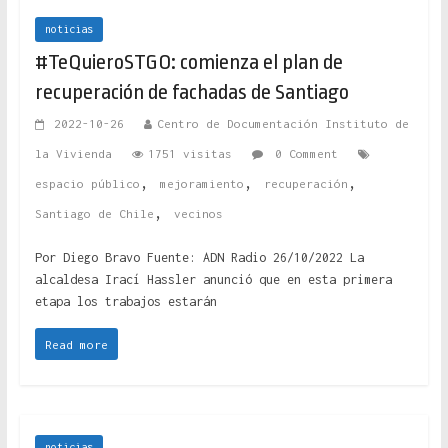
noticias
#TeQuieroSTGO: comienza el plan de
recuperación de fachadas de Santiago
2022-10-26
Centro de Documentación Instituto de
la Vivienda
1751 visitas
0 Comment
,
,
,
espacio público
mejoramiento
recuperación
,
Santiago de Chile
vecinos
Por Diego Bravo Fuente: ADN Radio 26/10/2022 La
alcaldesa Irací Hassler anunció que en esta primera
etapa los trabajos estarán
Read more
noticias