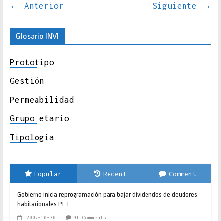
← Anterior
Siguiente →
Glosario INVI
Prototipo
Gestión
Permeabilidad
Grupo etario
Tipología
Popular
Recent
Comment
Gobierno inicia reprogramación para bajar dividendos de deudores
habitacionales PET
2007-10-30
91 Comments