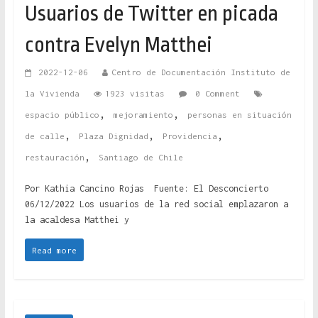
Usuarios de Twitter en picada
contra Evelyn Matthei
2022-12-06
Centro de Documentación Instituto de
la Vivienda
1923 visitas
0 Comment
,
,
espacio público
mejoramiento
personas en situación
,
,
,
de calle
Plaza Dignidad
Providencia
,
restauración
Santiago de Chile
Por Kathia Cancino Rojas Fuente: El Desconcierto
06/12/2022 Los usuarios de la red social emplazaron a
la acaldesa Matthei y
Read more