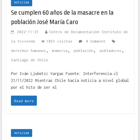
noticias
Se cumplen 60 años de la masacre en la
población José María Caro
2022-11-21
Centro de Documentación Instituto de
la Vivienda
1853 visitas
0 Comment
,
,
,
,
derechos humanos
memoria
población
pobladores
Santiago de Chile
Por Iván Ljubetic Vargas Fuente: Interferencia.cl
21/11/2022 Mientras Chile hacía noticia a nivel global
por el hito de ser el
Read more
noticias