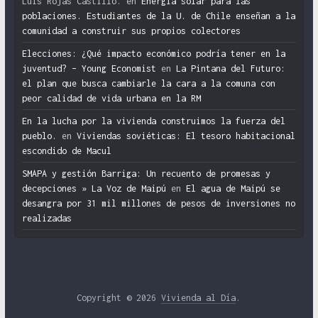
Luis Rojas Castillo.
en
Energía solar para las
poblaciones. Estudiantes de la U. de Chile enseñan a la
comunidad a construir sus propios colectores
Elecciones: ¿Qué impacto económico podría tener en la
juventud? – Young Economist
en
La Pintana del Futuro:
el plan que busca cambiarle la cara a la comuna con
peor calidad de vida urbana en la RM
En la lucha por la vivienda construimos la fuerza del
pueblo.
en
Viviendas soviéticas: El tesoro habitacional
escondido de Macul
SMAPA y gestión Barriga: Un recuento de promesas y
decepciones » La Voz de Maipú
en
El agua de Maipú se
desangra por 31 mil millones de pesos de inversiones no
realizadas
Copyright © 2026
Vivienda al Día
.