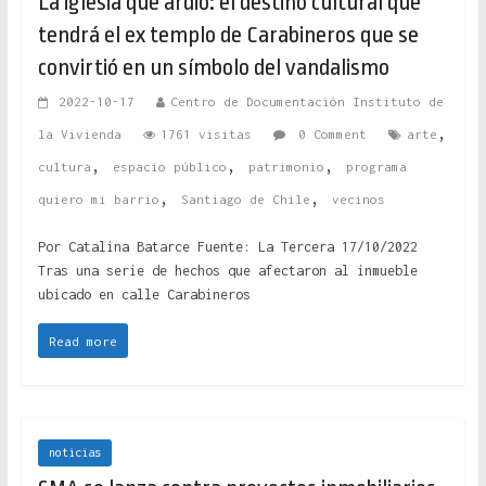
La iglesia que ardió: el destino cultural que
tendrá el ex templo de Carabineros que se
convirtió en un símbolo del vandalismo
2022-10-17
Centro de Documentación Instituto de
,
la Vivienda
1761 visitas
0 Comment
arte
,
,
,
cultura
espacio público
patrimonio
programa
,
,
quiero mi barrio
Santiago de Chile
vecinos
Por Catalina Batarce Fuente: La Tercera 17/10/2022
Tras una serie de hechos que afectaron al inmueble
ubicado en calle Carabineros
Read more
noticias