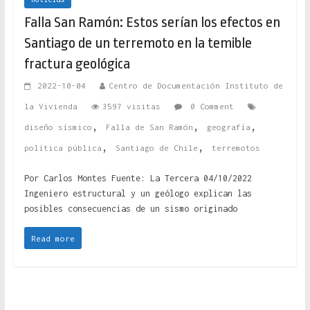
Falla San Ramón: Estos serían los efectos en
Santiago de un terremoto en la temible
fractura geológica
2022-10-04
Centro de Documentación Instituto de
la Vivienda
3597 visitas
0 Comment
,
,
,
diseño sísmico
Falla de San Ramón
geografía
,
,
política pública
Santiago de Chile
terremotos
Por Carlos Montes Fuente: La Tercera 04/10/2022
Ingeniero estructural y un geólogo explican las
posibles consecuencias de un sismo originado
Read more