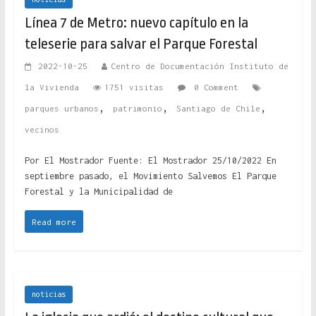
Línea 7 de Metro: nuevo capítulo en la
teleserie para salvar el Parque Forestal
2022-10-25
Centro de Documentación Instituto de
la Vivienda
1751 visitas
0 Comment
,
,
,
parques urbanos
patrimonio
Santiago de Chile
vecinos
Por El Mostrador Fuente: El Mostrador 25/10/2022 En
septiembre pasado, el Movimiento Salvemos El Parque
Forestal y la Municipalidad de
Read more
noticias