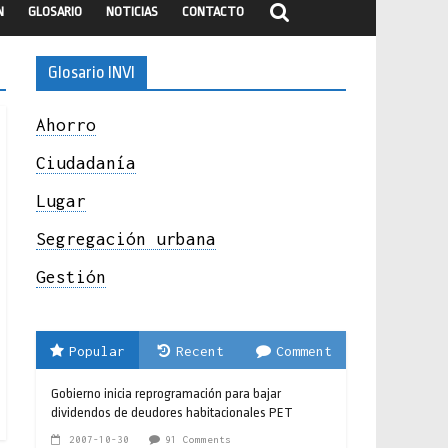
N
GLOSARIO
NOTICIAS
CONTACTO
Glosario INVI
Ahorro
Ciudadanía
Lugar
Segregación urbana
Gestión
Popular
Recent
Comment
Gobierno inicia reprogramación para bajar
dividendos de deudores habitacionales PET
2007-10-30
91 Comments