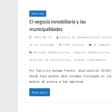
noticias
El negocio inmobiliario y las
municipalidades
2020-05-25
Centro de Documentación Insti
de la Vivienda
1946 visitas
0 Comment
,
,
mercado inmobiliario
negocio inmobiliario
,
permisos de edificacion
planes reguladores
Por Patricio Herman Fuente: diarioUchile 25/05/
Desde hace muchos años estamos fustigado en los
medios de prensa a las empresas
Read more