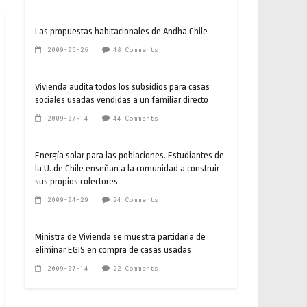
Las propuestas habitacionales de Andha Chile
2009-06-26
48 Comments
Vivienda audita todos los subsidios para casas
sociales usadas vendidas a un familiar directo
2009-07-14
44 Comments
Energía solar para las poblaciones. Estudiantes de
la U. de Chile enseñan a la comunidad a construir
sus propios colectores
2009-04-29
24 Comments
Ministra de Vivienda se muestra partidaria de
eliminar EGIS en compra de casas usadas
2009-07-14
22 Comments