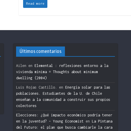
Read more
Últimos comentarios
Ailen
en
Elemental : reflexiones entorno a la
vivienda mínima = Thoughts about minimum
dwelling (2004)
n
Luis Rojas Castillo.
en
Energía solar para las
poblaciones. Estudiantes de la U. de Chile
enseñan a la comunidad a construir sus propios
colectores
Elecciones: ¿Qué impacto económico podría tener
en la juventud? – Young Economist
en
La Pintana
del Futuro: el plan que busca cambiarle la cara