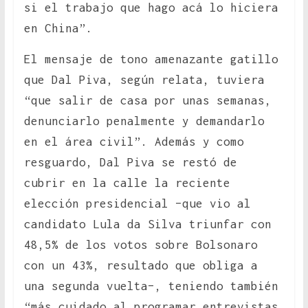
si el trabajo que hago acá lo hiciera
en China”.
El mensaje de tono amenazante gatillo
que Dal Piva, según relata, tuviera
“que salir de casa por unas semanas,
denunciarlo penalmente y demandarlo
en el área civil”. Además y como
resguardo, Dal Piva se restó de
cubrir en la calle la reciente
elección presidencial –que vio al
candidato Lula da Silva triunfar con
48,5% de los votos sobre Bolsonaro
con un 43%, resultado que obliga a
una segunda vuelta–, teniendo también
“más cuidado al programar entrevistas