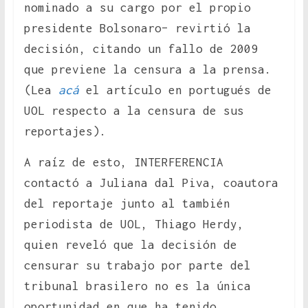
nominado a su cargo por el propio
presidente Bolsonaro– revirtió la
decisión, citando un fallo de 2009
que previene la censura a la prensa.
(Lea
acá
el artículo en portugués de
UOL respecto a la censura de sus
reportajes).
A raíz de esto, INTERFERENCIA
contactó a Juliana dal Piva, coautora
del reportaje junto al también
periodista de UOL, Thiago Herdy,
quien reveló que la decisión de
censurar su trabajo por parte del
tribunal brasilero no es la única
oportunidad en que ha tenido