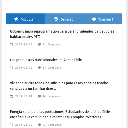
Popular
Recent
Comment
Gobierno inicia reprogramación para bajar dividendos de deudores
habitacionales PET
2007-10-30
91 Comments
Las propuestas habitacionales de Andha Chile
2009-06-26
48 Comments
Vivienda audita todos los subsidios para casas sociales usadas
vendidas a un familiar directo
2009-07-14
44 Comments
Energía solar para las poblaciones. Estudiantes de la U. de Chile
enseñan a la comunidad a construir sus propios colectores
2009-04-29
24 Comments