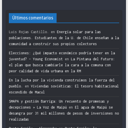
Últimos comentarios
Luis Rojas Castillo.
en
Energía solar para las
poblaciones. Estudiantes de la U. de Chile enseñan a la
comunidad a construir sus propios colectores
Elecciones: ¿Qué impacto económico podría tener en la
juventud? – Young Economist
en
La Pintana del Futuro:
el plan que busca cambiarle la cara a la comuna con
peor calidad de vida urbana en la RM
En la lucha por la vivienda construimos la fuerza del
pueblo.
en
Viviendas soviéticas: El tesoro habitacional
escondido de Macul
SMAPA y gestión Barriga: Un recuento de promesas y
decepciones » La Voz de Maipú
en
El agua de Maipú se
desangra por 31 mil millones de pesos de inversiones no
realizadas