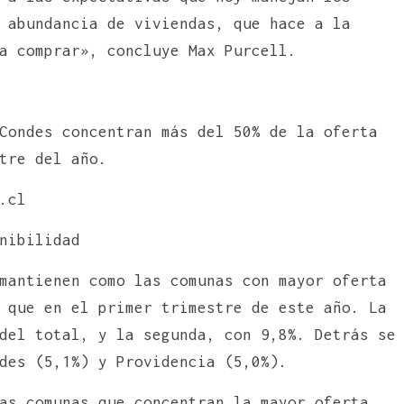
 abundancia de viviendas, que hace a la
a comprar», concluye Max Purcell.
Condes concentran más del 50% de la oferta
tre del año.
.cl
nibilidad
mantienen como las comunas con mayor oferta
 que en el primer trimestre de este año. La
del total, y la segunda, con 9,8%. Detrás se
des (5,1%) y Providencia (5,0%).
as comunas que concentran la mayor oferta