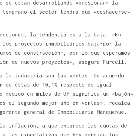
e se están desarrollando «presionan» la
 temprano el sector tendrá que «deshacerse»
ecciones, la tendencia es a la baja. «En
 los proyectos inmobiliarios baja-por la
umos de construcción-, por lo que esperamos
ión de nuevos proyectos», asegura Purcell.
a la industria son las ventas. De acuerdo
n de éstas de 10,1% respecto de igual
e medido en miles de UF significa un «bajón»
es el segundo mejor año en ventas», recalca
gerente general de Inmobiliaria Manquehue.
la inflación, a que encarece las cuotas de
 a las expectativas que hoy manejan los