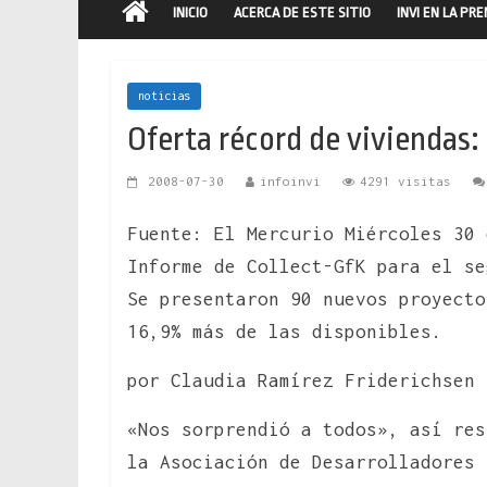
INICIO
ACERCA DE ESTE SITIO
INVI EN LA PR
noticias
Oferta récord de viviendas:
2008-07-30
infoinvi
4291 visitas
Fuente: El Mercurio Miércoles 30 
Informe de Collect-GfK para el se
Se presentaron 90 nuevos proyecto
16,9% más de las disponibles.
por Claudia Ramírez Friderichsen
«Nos sorprendió a todos», así res
la Asociación de Desarrolladores 