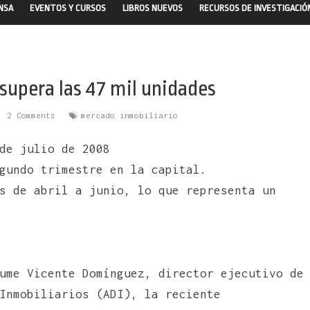
ENSA
EVENTOS Y CURSOS
LIBROS NUEVOS
RECURSOS DE INVESTIGACIÓ
 supera las 47 mil unidades
2 Comments
mercado inmobiliario
de julio de 2008
gundo trimestre en la capital.
s de abril a junio, lo que representa un
ume Vicente Domínguez, director ejecutivo de
Inmobiliarios (ADI), la reciente