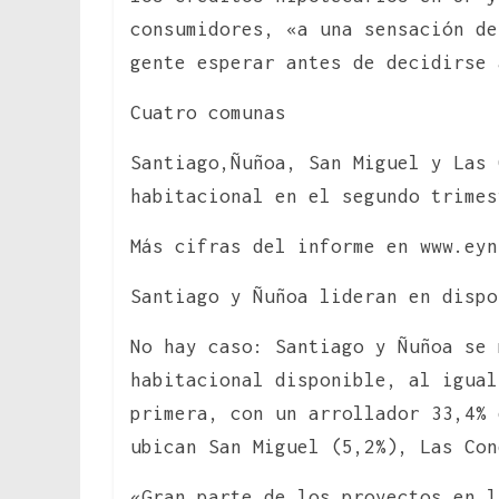
consumidores, «a una sensación de
gente esperar antes de decidirse 
Cuatro comunas
Santiago,Ñuñoa, San Miguel y Las 
habitacional en el segundo trimes
Más cifras del informe en www.eyn
Santiago y Ñuñoa lideran en dispo
No hay caso: Santiago y Ñuñoa se 
habitacional disponible, al igual
primera, con un arrollador 33,4% 
ubican San Miguel (5,2%), Las Con
«Gran parte de los proyectos en l