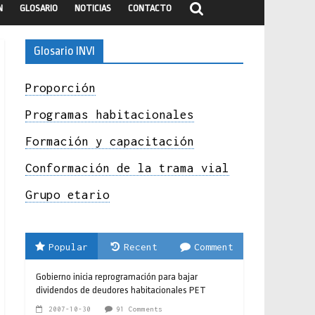
N
GLOSARIO
NOTICIAS
CONTACTO
Glosario INVI
Proporción
Programas habitacionales
Formación y capacitación
Conformación de la trama vial
Grupo etario
Popular
Recent
Comment
Gobierno inicia reprogramación para bajar
dividendos de deudores habitacionales PET
2007-10-30
91 Comments