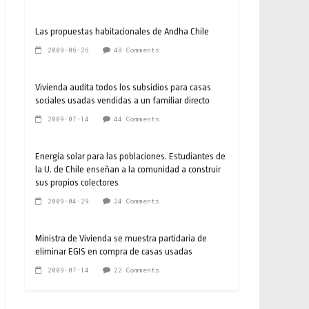
Las propuestas habitacionales de Andha Chile
2009-06-26
48 Comments
Vivienda audita todos los subsidios para casas
sociales usadas vendidas a un familiar directo
2009-07-14
44 Comments
Energía solar para las poblaciones. Estudiantes de
la U. de Chile enseñan a la comunidad a construir
sus propios colectores
2009-04-29
24 Comments
Ministra de Vivienda se muestra partidaria de
eliminar EGIS en compra de casas usadas
2009-07-14
22 Comments