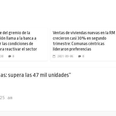
e del gremio de la
Ventas de viviendas nuevas en la RM
ión llama a la banca a
crecieron casi 30% en segundo
ar las condiciones de
trimestre: Comunas céntricas
ra reactivar el sector
lideraron preferencias
30
0
2021-09-06
0
das: supera las 47 mil unidades
”
25 am