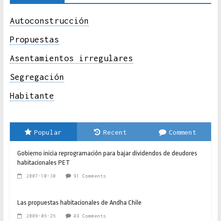
Autoconstrucción
Propuestas
Asentamientos irregulares
Segregación
Habitante
Popular
Recent
Comment
Gobierno inicia reprogramación para bajar dividendos de deudores
habitacionales PET
2007-10-30
91 Comments
Las propuestas habitacionales de Andha Chile
2009-06-26
48 Comments