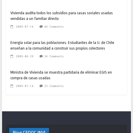
Vivienda audita todos los subsidios para casas sociales usadas
vendidas a un familiar directo
2009-07-14
44 Comments
Energía solar para las poblaciones. Estudiantes de la U. de Chile
enseñan a la comunidad a construir sus propios colectores
2009-04-29
24 Comments
Ministra de Vivienda se muestra partidaria de eliminar EGIS en
compra de casas usadas
2009-07-14
22 Comments
Blog CEDOC INVI