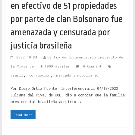
en efectivo de 51 propiedades
por parte de clan Bolsonaro fue
amenazada y censurada por
justicia brasileña
2022-10-04
Centro de Documentación Instituto de
la Vivienda
1909 visitas
0 Comment
,
,
Brasil
corrupción
mercado inmobiliario
Por Diego Ortiz Fuente: Interferencia.cl 04/10/2022
Juliana dal Piva, de UOL, dio a conocer que la familia
presidencial brasileña adquirió la
Read more