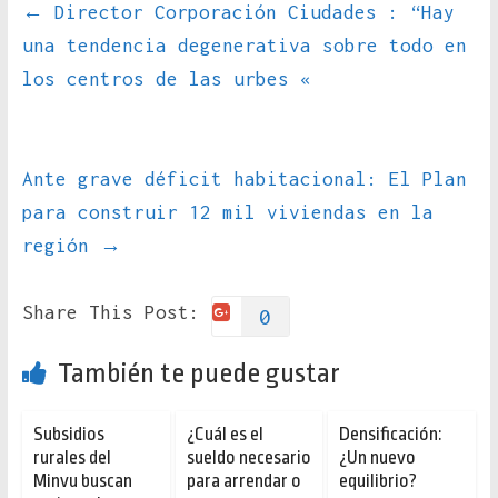
←
Director Corporación Ciudades : “Hay
una tendencia degenerativa sobre todo en
los centros de las urbes «
Ante grave déficit habitacional: El Plan
para construir 12 mil viviendas en la
región
→
Share This Post:
0
También te puede gustar
Subsidios
¿Cuál es el
Densificación:
rurales del
sueldo necesario
¿Un nuevo
Minvu buscan
para arrendar o
equilibrio?