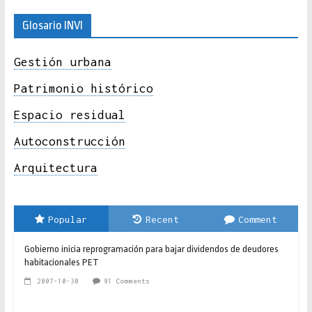
Glosario INVI
Gestión urbana
Patrimonio histórico
Espacio residual
Autoconstrucción
Arquitectura
Popular
Recent
Comment
Gobierno inicia reprogramación para bajar dividendos de deudores
habitacionales PET
2007-10-30
91 Comments