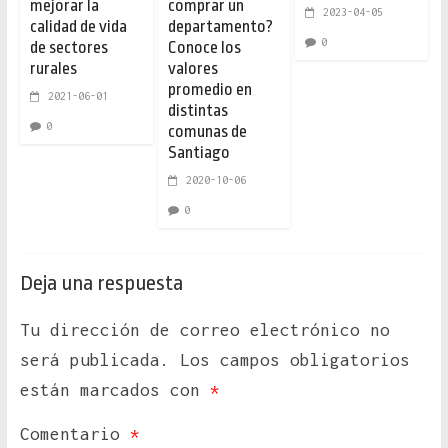
mejorar la
comprar un
2023-04-05
calidad de vida
departamento?
0
de sectores
Conoce los
rurales
valores
promedio en
2021-06-01
distintas
0
comunas de
Santiago
2020-10-06
0
Deja una respuesta
Tu dirección de correo electrónico no
será publicada.
Los campos obligatorios
están marcados con
*
Comentario
*