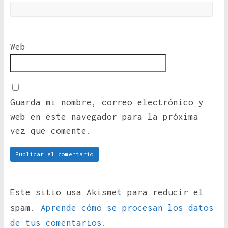
Web
Guarda mi nombre, correo electrónico y
web en este navegador para la próxima
vez que comente.
Este sitio usa Akismet para reducir el
spam.
Aprende cómo se procesan los datos
de tus comentarios.