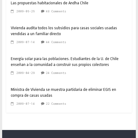
Las propuestas habitacionales de Andha Chile
2009-06-26
48 Comments
Vivienda audita todos los subsidios para casas sociales usadas
vendidas a un familiar directo
2009-07-14
44 Comments
Energía solar para las poblaciones. Estudiantes de la U. de Chile
enseñan a la comunidad a construir sus propios colectores
2009-04-29
24 Comments
Ministra de Vivienda se muestra partidaria de eliminar EGIS en
compra de casas usadas
2009-07-14
22 Comments