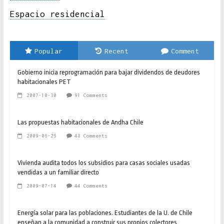
Espacio residencial
Popular
Recent
Comment
Gobierno inicia reprogramación para bajar dividendos de deudores
habitacionales PET
2007-10-30
91 Comments
Las propuestas habitacionales de Andha Chile
2009-06-26
48 Comments
Vivienda audita todos los subsidios para casas sociales usadas
vendidas a un familiar directo
2009-07-14
44 Comments
Energía solar para las poblaciones. Estudiantes de la U. de Chile
enseñan a la comunidad a construir sus propios colectores