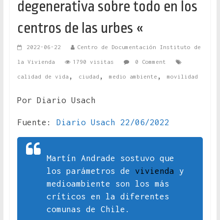
degenerativa sobre todo en los
centros de las urbes «
2022-06-22
Centro de Documentación Instituto de
la Vivienda
1790 visitas
0 Comment
,
,
,
calidad de vida
ciudad
medio ambiente
movilidad
Por Diario Usach
Fuente:
Diario Usach 22/06/2022
Martín Andrade sostuvo que
los parámetros de
vivienda
y
medioambiente son los más
críticos en la diferentes
comunas de Chile.