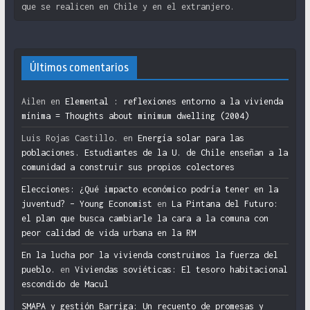
que se realicen en Chile y en el extranjero.
Últimos comentarios
Ailen
en
Elemental : reflexiones entorno a la vivienda
mínima = Thoughts about minimum dwelling (2004)
Luis Rojas Castillo.
en
Energía solar para las
poblaciones. Estudiantes de la U. de Chile enseñan a la
comunidad a construir sus propios colectores
Elecciones: ¿Qué impacto económico podría tener en la
juventud? – Young Economist
en
La Pintana del Futuro:
el plan que busca cambiarle la cara a la comuna con
peor calidad de vida urbana en la RM
En la lucha por la vivienda construimos la fuerza del
pueblo.
en
Viviendas soviéticas: El tesoro habitacional
escondido de Macul
SMAPA y gestión Barriga: Un recuento de promesas y