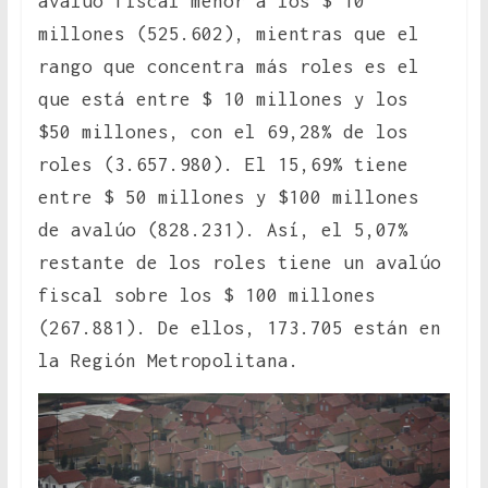
avalúo fiscal menor a los $ 10
millones (525.602), mientras que el
rango que concentra más roles es el
que está entre $ 10 millones y los
$50 millones, con el 69,28% de los
roles (3.657.980). El 15,69% tiene
entre $ 50 millones y $100 millones
de avalúo (828.231). Así, el 5,07%
restante de los roles tiene un avalúo
fiscal sobre los $ 100 millones
(267.881). De ellos, 173.705 están en
la Región Metropolitana.