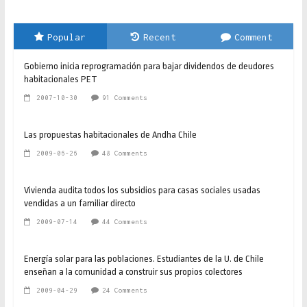
Popular
Recent
Comment
Gobierno inicia reprogramación para bajar dividendos de deudores
habitacionales PET
2007-10-30
91 Comments
Las propuestas habitacionales de Andha Chile
2009-06-26
48 Comments
Vivienda audita todos los subsidios para casas sociales usadas
vendidas a un familiar directo
2009-07-14
44 Comments
Energía solar para las poblaciones. Estudiantes de la U. de Chile
enseñan a la comunidad a construir sus propios colectores
2009-04-29
24 Comments