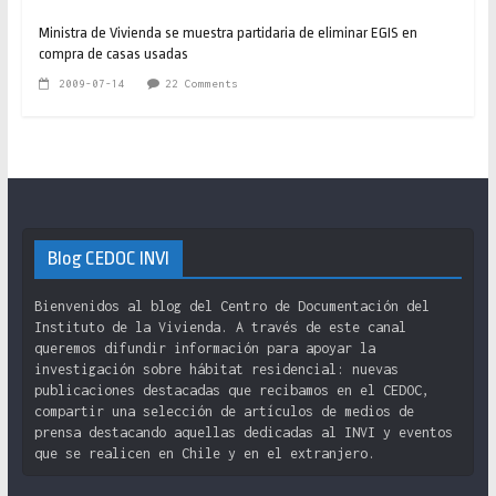
Ministra de Vivienda se muestra partidaria de eliminar EGIS en
compra de casas usadas
2009-07-14
22 Comments
Blog CEDOC INVI
Bienvenidos al blog del Centro de Documentación del
Instituto de la Vivienda. A través de este canal
queremos difundir información para apoyar la
investigación sobre hábitat residencial: nuevas
publicaciones destacadas que recibamos en el CEDOC,
compartir una selección de artículos de medios de
prensa destacando aquellas dedicadas al INVI y eventos
que se realicen en Chile y en el extranjero.