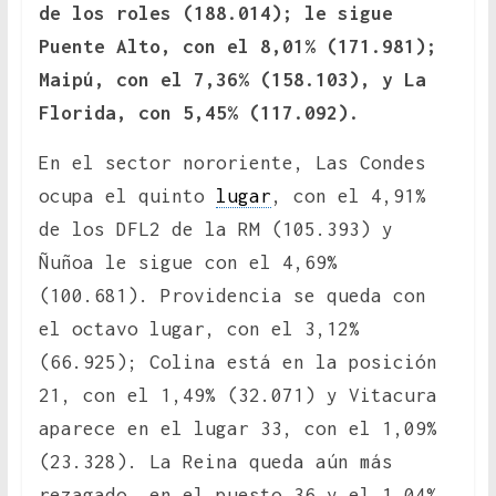
de los roles (188.014); le sigue
Puente Alto, con el 8,01% (171.981);
Maipú, con el 7,36% (158.103), y La
Florida, con 5,45% (117.092).
En el sector nororiente, Las Condes
ocupa el quinto
lugar
, con el 4,91%
de los DFL2 de la RM (105.393) y
Ñuñoa le sigue con el 4,69%
(100.681). Providencia se queda con
el octavo lugar, con el 3,12%
(66.925); Colina está en la posición
21, con el 1,49% (32.071) y Vitacura
aparece en el lugar 33, con el 1,09%
(23.328). La Reina queda aún más
rezagado, en el puesto 36 y el 1,04%