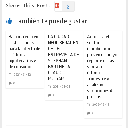
Share This Post:
0
También te puede gustar
Bancos reducen
LA CIUDAD
Actores del
restricciones
NEOLIBERAL EN
sector
para la oferta de
CHILE:
inmobiliario
créditos
ENTREVISTA DE
prevén un mayor
hipotecarios y
STEPHAN
repunte de las
de consumo
BARTHEL A
ventas en
CLAUDIO
último
2021-01-12
PULGAR
trimestre y
0
analizan
2011-01-21
variaciones de
4
precios
2020-10-18
0