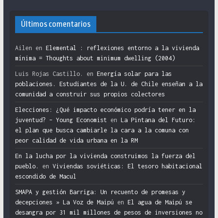
Últimos comentarios
Ailen
en
Elemental : reflexiones entorno a la vivienda
mínima = Thoughts about minimum dwelling (2004)
Luis Rojas Castillo.
en
Energía solar para las
poblaciones. Estudiantes de la U. de Chile enseñan a la
comunidad a construir sus propios colectores
Elecciones: ¿Qué impacto económico podría tener en la
juventud? – Young Economist
en
La Pintana del Futuro:
el plan que busca cambiarle la cara a la comuna con
peor calidad de vida urbana en la RM
En la lucha por la vivienda construimos la fuerza del
pueblo.
en
Viviendas soviéticas: El tesoro habitacional
escondido de Macul
SMAPA y gestión Barriga: Un recuento de promesas y
decepciones » La Voz de Maipú
en
El agua de Maipú se
desangra por 31 mil millones de pesos de inversiones no