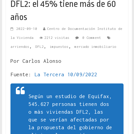
DFL2: el 45% tiene más de 60
años
2022-09-10
Centro de Documentación Instituto de
la Vivienda
2212 visitas
0 Comment
,
,
,
arriendos
DFL2
impuestos
mercado inmobiliario
Por Carlos Alonso
Fuente:
La Tercera 10/09/2022
Según un estudio de Equifax,
545.627 personas tienen dos
o más viviendas DFL2, las
que se verían afectadas por
la propuesta del gobierno de