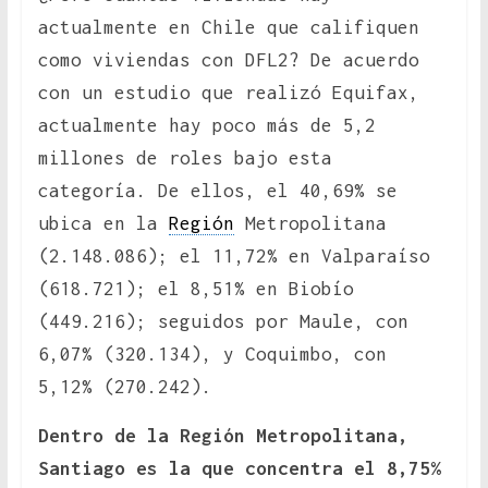
actualmente en Chile que califiquen
como viviendas con DFL2? De acuerdo
con un estudio que realizó Equifax,
actualmente hay poco más de 5,2
millones de roles bajo esta
categoría. De ellos, el 40,69% se
ubica en la
Región
Metropolitana
(2.148.086); el 11,72% en Valparaíso
(618.721); el 8,51% en Biobío
(449.216); seguidos por Maule, con
6,07% (320.134), y Coquimbo, con
5,12% (270.242).
Dentro de la Región Metropolitana,
Santiago es la que concentra el 8,75%