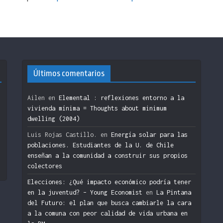
Últimos comentarios
Ailen
en
Elemental : reflexiones entorno a la
vivienda mínima = Thoughts about minimum
dwelling (2004)
n
Luis Rojas Castillo.
en
Energía solar para las
poblaciones. Estudiantes de la U. de Chile
enseñan a la comunidad a construir sus propios
colectores
Elecciones: ¿Qué impacto económico podría tener
en la juventud? – Young Economist
en
La Pintana
del Futuro: el plan que busca cambiarle la cara
a la comuna con peor calidad de vida urbana en