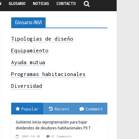
N
GLOSARIO
NOTICIAS
CONTACTO
Glosario INVI
Tipologías de diseño
Equipamiento
Ayuda mutua
Programas habitacionales
Diversidad
Popular
Recent
Comment
Gobierno inicia reprogramación para bajar
dividendos de deudores habitacionales PET
2007-10-30
91 Comments