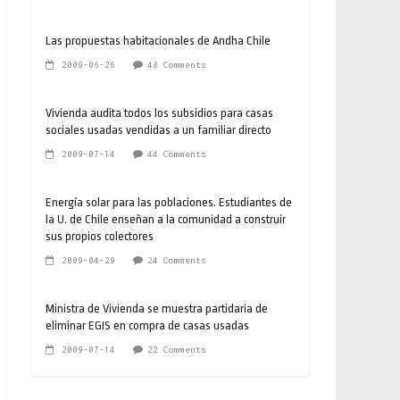
Las propuestas habitacionales de Andha Chile
2009-06-26
48 Comments
Vivienda audita todos los subsidios para casas
sociales usadas vendidas a un familiar directo
2009-07-14
44 Comments
Energía solar para las poblaciones. Estudiantes de
la U. de Chile enseñan a la comunidad a construir
sus propios colectores
2009-04-29
24 Comments
Ministra de Vivienda se muestra partidaria de
eliminar EGIS en compra de casas usadas
2009-07-14
22 Comments